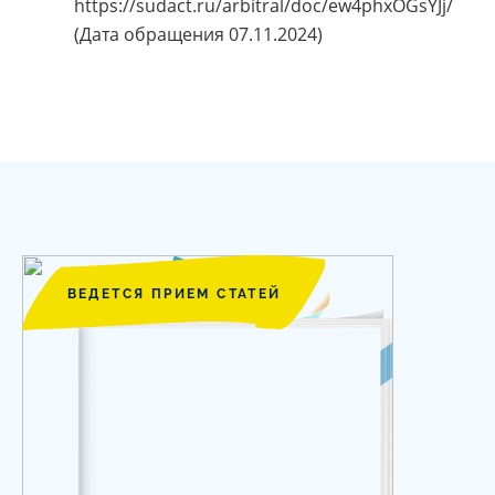
https://sudact.ru/arbitral/doc/ew4phxOGsYJj/
(Дата обращения 07.11.2024)
ВЕДЕТСЯ ПРИЕМ СТАТЕЙ