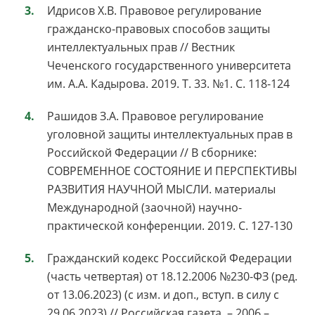
Идрисов Х.В. Правовое регулирование
гражданско-правовых способов защиты
интеллектуальных прав // Вестник
Чеченского государственного университета
им. А.А. Кадырова. 2019. Т. 33. №1. С. 118-124
Рашидов З.А. Правовое регулирование
уголовной защиты интеллектуальных прав в
Российской Федерации // В сборнике:
СОВРЕМЕННОЕ СОСТОЯНИЕ И ПЕРСПЕКТИВЫ
РАЗВИТИЯ НАУЧНОЙ МЫСЛИ. материалы
Международной (заочной) научно-
практической конференции. 2019. С. 127-130
Гражданский кодекс Российской Федерации
(часть четвертая) от 18.12.2006 №230-ФЗ (ред.
от 13.06.2023) (с изм. и доп., вступ. в силу с
29.06.2023) // Российская газета. – 2006 –