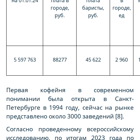
на 01.01.24
плата в
плата
в
городе,
баристы,
городе,
руб.
руб.
ед
5 597 763
88277
45 622
2 960
Первая кофейня в современном
понимании была открыта в Санкт-
Петербурге в 1994 году, сейчас на рынке
представлено около 3000 заведений [8].
Согласно проведенному всероссийскому
исследованию, по итогам 2023 года по