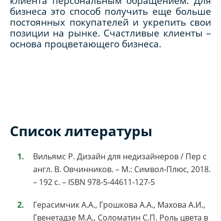
клиента персональным обращением. Для
бизнеса это способ получить еще больше
постоянных покупателей и укрепить свои
позиции на рынке. Счастливые клиенты –
основа процветающего бизнеса.
Список литературы
Вильямс Р. Дизайн для недизайнеров / Пер с
англ. В. Овчинников. – М.: Символ-Плюс, 2018.
– 192 с. – ISBN 978-5-44611-127-5
Герасимчик А.А., Грошкова А.А., Махова А.И.,
Гвенетадзе М.А., Соломатин С.П. Роль цвета в