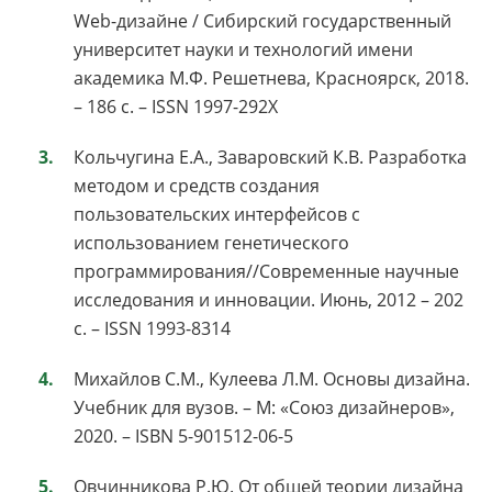
Web-дизайне / Сибирский государственный
университет науки и технологий имени
академика М.Ф. Решетнева, Красноярск, 2018.
– 186 с. – ISSN 1997-292X
Кольчугина Е.А., Заваровский К.В. Разработка
методом и средств создания
пользовательских интерфейсов с
использованием генетического
программирования//Современные научные
исследования и инновации. Июнь, 2012 – 202
с. – ISSN 1993-8314
Михайлов С.М., Кулеева Л.М. Основы дизайна.
Учебник для вузов. – М: «Союз дизайнеров»,
2020. – ISBN 5-901512-06-5
Овчинникова Р.Ю. От общей теории дизайна