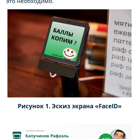
это необходимо.
Рисунок 1. Эскиз экрана «
FaceID
»