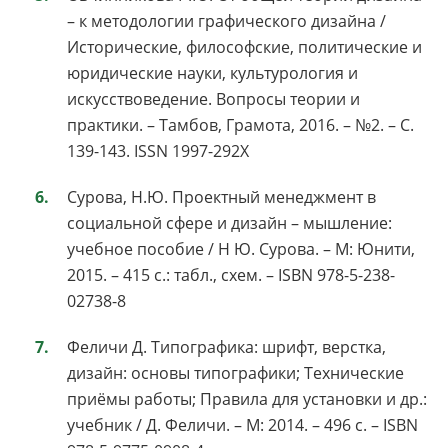
– к методологии графического дизайна /
Исторические, философские, политические и
юридические науки, культурология и
искусствоведение. Вопросы теории и
практики. – Тамбов, Грамота, 2016. – №2. – C.
139-143. ISSN 1997-292X
Сурова, Н.Ю. Проектный менеджмент в
социальной сфере и дизайн – мышление:
учебное пособие / Н Ю. Сурова. – М: Юнити,
2015. – 415 с.: табл., схем. – ISBN 978-5-238-
02738-8
Феличи Д. Типографика: шрифт, верстка,
дизайн: основы типографики; Технические
приёмы работы; Правила для установки и др.:
учебник / Д. Феличи. – М: 2014. – 496 с. – ISBN