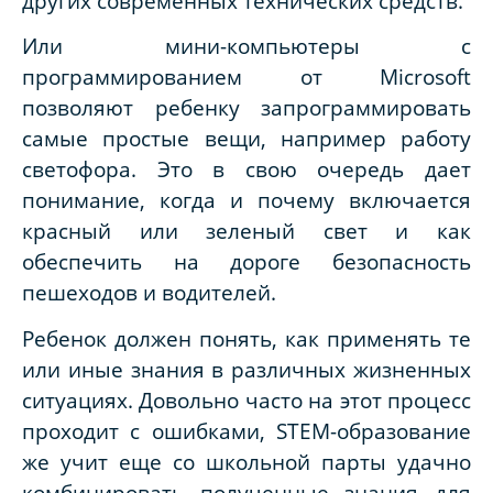
других современных технических средств.
Или мини-компьютеры
с
программированием от Microsoft
позволяют ребенку запрограммировать
самые простые вещи, например работу
светофора. Это в свою очередь дает
понимание, когда и почему включается
красный или зеленый свет и как
обеспечить на дороге безопасность
пешеходов и водителей.
Ребенок
должен понять, как применять те
или иные знания в различных жизненных
ситуациях. Довольно часто на этот процесс
проходит с ошибками, STEM-образование
же учит еще со школьной парты удачно
комбинировать полученные знания для