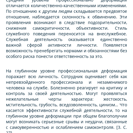
отличается количественно-качественными изменениями.
По отношению к другим людям складывается предвзятое
отношение, наблюдается склонность к обвинению. Эти
проявления возникают в следствие подозрительности,
снижения самокритичности, объективности. Стиль
служебного поведения переносится на внеслужебное.
Служебная деятельность оказывается единственно
важной сферой активности личности. Появляется
возможность пренебрегать нормами и обязанностями без
особого риска понести ответственность за это.
На глубинном уровне профессиональная деформация
поражает всю личность. Сотрудник оценивает себя как
непревзойденного профессионала и незаменимого
человека на службе. Болезненно реагирует на критику и
контроль за своей деятельностью. Могут проявляться
нежелательные черты характера: жестокость,
мстительность, грубость, вседозволенность, цинизм… Что
касается эффективности служебной деятельности, то на
глубинном уровне деформации при общем благополучии
могут возникать серьезные срывы и неудачи, связанные
с самоуверенностью и ослаблением самоконтроля. [3. С.
27]