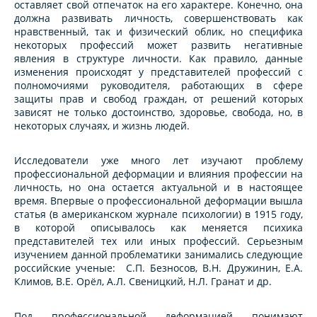
оставляет свой отпечаток на его характере. Конечно, она
должна развивать личность, совершенствовать как
нравственный, так и физический облик, но специфика
некоторых профессий может развить негативные
явления в структуре личности. Как правило, данные
изменения происходят у представителей профессий с
полномочиями руководителя, работающих в сфере
защиты прав и свобод граждан, от решений которых
зависят не только достоинство, здоровье, свобода, но, в
некоторых случаях, и жизнь людей.
Исследователи уже много лет изучают проблему
профессиональной деформации и влияния профессии на
личность, но она остается актуальной и в настоящее
время. Впервые о профессиональной деформации вышла
статья (в американском журнале психологии) в 1915 году,
в которой описывалось как меняется психика
представителей тех или иных профессий. Серьезным
изучением данной проблематики занимались следующие
российские ученые: С.П. Безносов, В.Н. Дружинин, Е.А.
Климов, В.Е. Орёл, А.Л. Свеницкий, Н.Л. Гранат и др.
Под профессиональной деформацией понимают