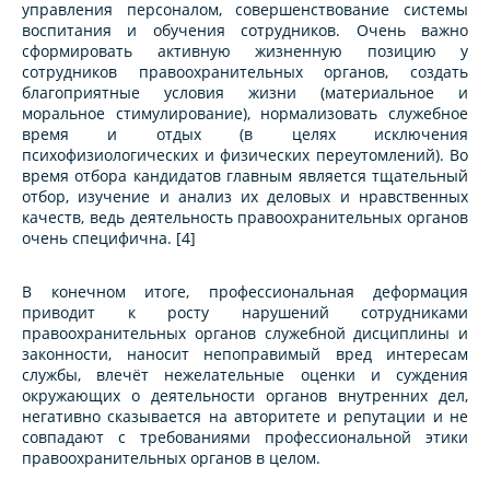
управления персоналом, совершенствование системы
воспитания и обучения сотрудников. Очень важно
сформировать активную жизненную позицию у
сотрудников правоохранительных органов, создать
благоприятные условия жизни (материальное и
моральное стимулирование), нормализовать служебное
время и отдых (в целях исключения
психофизиологических и физических переутомлений). Во
время отбора кандидатов главным является тщательный
отбор, изучение и анализ их деловых и нравственных
качеств, ведь деятельность правоохранительных органов
очень специфична. [4]
В конечном итоге, профессиональная деформация
приводит к росту нарушений сотрудниками
правоохранительных органов служебной дисциплины и
законности, наносит непоправимый вред интересам
службы, влечёт нежелательные оценки и суждения
окружающих о деятельности органов внутренних дел,
негативно сказывается на авторитете и репутации и не
совпадают с требованиями профессиональной этики
правоохранительных органов в целом.