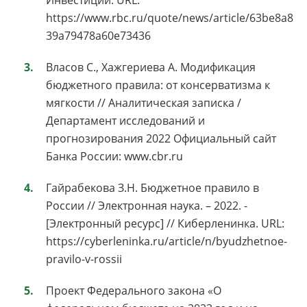
Инвестиции. URL:
https://www.rbc.ru/quote/news/article/63be8a8
39a79478a60e73436
Власов С., Хажгериева А. Модификация
бюджетного правила: от консерватизма к
мягкости // Аналитическая записка /
Департамент исследований и
прогнозирования 2022 Официальный сайт
Банка России: www.cbr.ru
Гайрабекова З.Н. Бюджетное правило в
России // Электронная наука. – 2022. -
[Электронный ресурс] // Киберленинка. URL:
https://cyberleninka.ru/article/n/byudzhetnoe-
pravilo-v-rossii
Проект Федерального закона «О