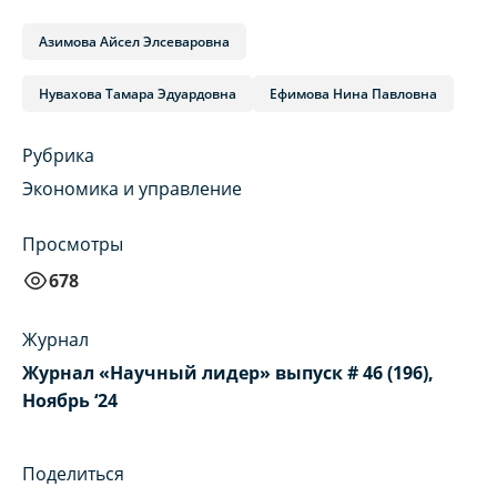
Азимова Айсел Элсеваровна
Нувахова Тамара Эдуардовна
Ефимова Нина Павловна
Рубрика
Экономика и управление
Просмотры
678
Журнал
Журнал «Научный лидер» выпуск # 46 (196),
Ноябрь ‘24
Поделиться