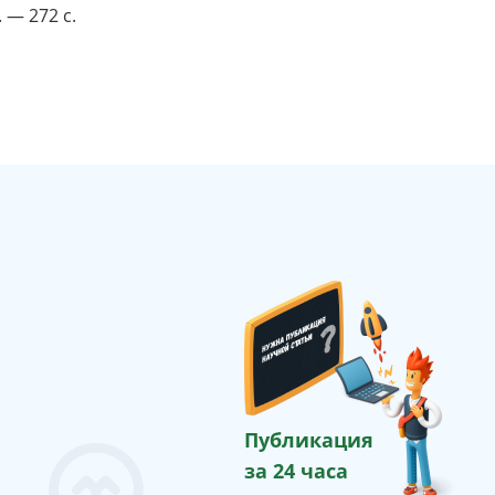
 — 272 с.
Публикация
за 24 часа