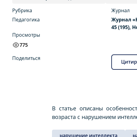
Рубрика
Журнал
Педагогика
Журнал «
45 (195), 
Просмотры
775
Поделиться
Цитир
В статье описаны особеннос
возраста с нарушением интелле
нарушение интеллекта
н