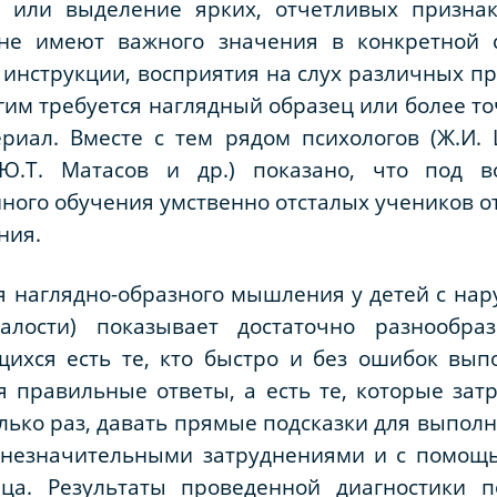
 или выделение ярких, отчетливых признак
не имеют важного значения в конкретной с
 инструкции, восприятия на слух различных пр
им требуется наглядный образец или более то
иал. Вместе с тем рядом психологов (Ж.И. Ш
 Ю.Т. Матасов и др.) показано, что под в
ного обучения умственно отсталых учеников 
ния.
я наглядно-образного мышления у детей с на
алости) показывает достаточно разнообра
ихся есть те, кто быстро и без ошибок выпо
 правильные ответы, а есть те, которые зат
лько раз, давать прямые подсказки для выполн
 незначительными затруднениями и с помощ
ца. Результаты проведенной диагностики п