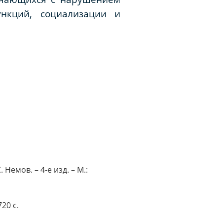
ункций, социализации и
 Немов. – 4-е изд. – М.:
20 с.