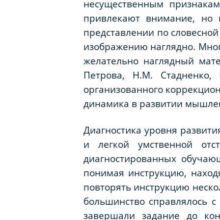
несущественным признакам
привлекают внимание, но 
представлении по словесной
изображению наглядно. Мног
желательно наглядный матер
Петрова, Н.М. Стадненко,
организованного коррекцион
динамика в развитии мышле
Диагностика уровня развити
и легкой умственной отст
диагностированных обучающ
понимая инструкцию, находя
повторять инструкцию неско
большинство справлялось с
завершали задание до кон