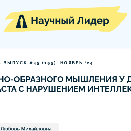
» ВЫПУСК #
45
(
195
),
НОЯБРЬ
‘
24
НО-ОБРАЗНОГО МЫШЛЕНИЯ У Д
СТА С НАРУШЕНИЕМ ИНТЕЛЛЕ
 Любовь Михайловна