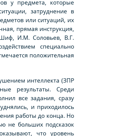
ов у предмета, которые
итуации, затруднение в
едметов или ситуаций, их
чная, прямая инструкция,
иф, И.М. Соловьев, В.Г.
оздействием специально
отмечается положительная
рушением интеллекта (ЗПР
зные результаты. Среди
лнил все задания, сразу
руднялись, и приходилось
ения работы до конца. Но
ью не больших подсказок
оказывают, что уровень