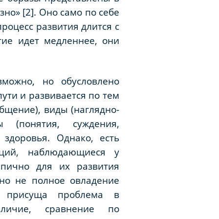
о» [2]. Оно само по себе
процесс развития длится с
тие идет медленнее, они
зможно, но обусловлено
ути и развивается по тем
общение), виды (наглядно-
ы (понятия, суждения,
здоровья. Однако, есть
кций, наблюдающиеся у
ипично для их развития
но не полное овладение
е присуща проблема в
зличие, сравнение по