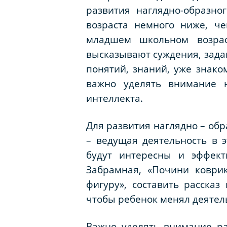
развития наглядно-образн
возраста немного ниже, ч
младшем школьном возрас
высказывают суждения, зада
понятий, знаний, уже знак
важно уделять внимание 
интеллекта.
Для развития наглядно – об
– ведущая деятельность в э
будут интересны и эффект
Забрамная, «Почини коврик
фигуру», составить рассказ
чтобы ребенок менял деятель
Важно уделять внимание р