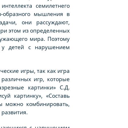
интеллекта семилетнего
о-образного мышления в
дачи, они рассуждают,
при этом из определенных
ружающего мира. Поэтому
 у детей с нарушением
еские игры, так как игра
 различных игр, которые
зрезные картинки» С.Д.
суй картинку», «Составь
ры можно комбинировать,
 развития.
учающихся с нарушением