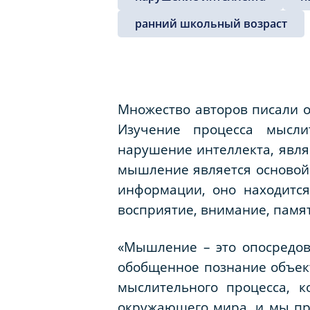
ранний школьный возраст
Множество авторов писали о
Изучение процесса мысли
нарушение интеллекта, явля
мышление является основой 
информации, оно находится
восприятие, внимание, памят
«Мышление – это опосредов
обобщенное познание объект
мыслительного процесса, к
окружающего мира, и мы пр