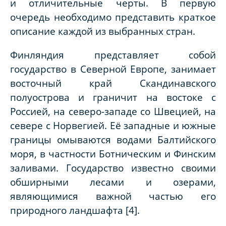
и отличительные черты. В первую
очередь необходимо представить краткое
описание каждой из выбранных стран.
Финляндия представляет собой
государство в Северной Европе, занимает
восточный край Скандинавского
полуострова и граничит на востоке с
Россией, на северо-западе со Швецией, на
севере с Норвегией. Её западные и южные
границы омываются водами Балтийского
моря, в частности Ботническим и Финским
заливами. Государство известно своими
обширными лесами и озерами,
являющимися важной частью его
природного ландшафта [4].