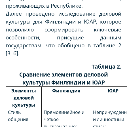
проживающих в Республике.
Далее проведено исследование деловой
культуры для Финляндии и ЮАР, которое
позволило сформировать ключевые
особенности, присущие данным
государствам, что обобщено в таблице 2
[3, 6].
Таблица 2.
Сравнение элементов деловой
культуры Финляндии и ЮАР
Элементы
Финляндия
ЮАР
деловой
культуры
Стиль
Прямолинейное и
Непринужден
общения
четкое
и личностный
высказывание;
стиль;