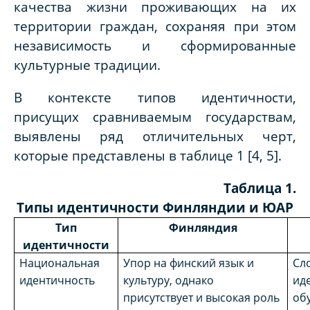
качества жизни проживающих на их
территории граждан, сохраняя при этом
независимость и сформированные
культурные традиции.
В контексте типов идентичности,
присущих сравниваемым государствам,
выявлены ряд отличительных черт,
которые представлены в таблице 1 [4, 5].
Таблица 1.
Типы идентичности Финляндии и ЮАР
Тип
Финляндия
идентичности
Национальная
Упор на финский язык и
Сл
идентичность
культуру, однако
ид
присутствует и высокая роль
об