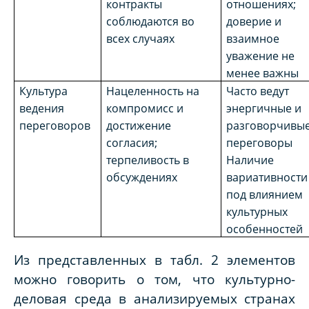
контракты
отношениях;
соблюдаются во
доверие и
всех случаях
взаимное
уважение не
менее важны
Культура
Нацеленность на
Часто ведут
ведения
компромисс и
энергичные и
переговоров
достижение
разговорчивы
согласия;
переговоры
терпеливость в
Наличие
обсуждениях
вариативности
под влиянием
культурных
особенностей
Из представленных в табл. 2 элементов
можно говорить о том, что культурно-
деловая среда в анализируемых странах