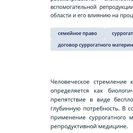
вспомогательной репродукции
области и его влиянию на проц
семейное право
суррога
договор суррогатного материн
Человеческое стремление 
определяется как биологи
препятствие в виде беспл
глубинную потребность. В 
применение суррогатного м
репродуктивной медицине.