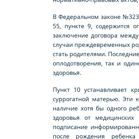
В Федеральном законе №323-
55, пункте 9, содержится о
заключение договора между
случаи преждевременных род
стать родителями. Последни
оплодотворения, так и оди
здоровья.
Пункт 10 устанавливает к
суррогатной матерью. Эти к
наличие хотя бы одного ре
здоровья от медицинских 
подписание информированно
после рождения ребенка 