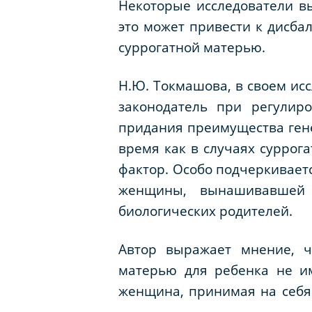
Некоторые исследователи вы
это может привести к дисба
суррогатной матерью.
Н.Ю. Токмашова, в своем ис
законодатель при регулир
придания преимущества гене
время как в случаях суррог
фактор. Особо подчеркиваетс
женщины, вынашивавшей 
биологических родителей.
Автор выражает мнение, ч
матерью для ребенка не им
женщина, принимая на себя 