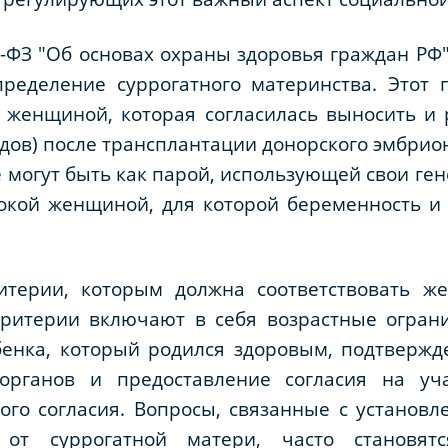
ФЗ "Об основах охраны здоровья граждан РФ", 
пределение суррогатного материнства. Этот 
 женщиной, которая согласилась выносить и 
ов) после трансплантации донорского эмбрио
е могут быть как парой, использующей свои ге
нокой женщиной, для которой беременность и
ритерии, которым должна соответствовать ж
ритерии включают в себя возрастные огранич
бенка, который родился здоровым, подтвержд
органов и предоставление согласия на уч
го согласия. Вопросы, связанные с установл
от суррогатной матери, часто становят