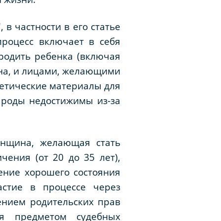
в частности в его статье
процесс включает в себя
родить ребенка (включая
на, и лицами, желающими
нетические материалы для
 роды недостижимы из-за
енщина, желающая стать
ения (от 20 до 35 лет),
ение хорошего состояния
астие в процессе через
ением родительских прав
ся предметом судебных