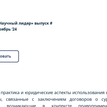
Научный лидер» выпуск #
Ноябрь ‘24
овать
я практика и юридические аспекты использования 
ы, связанные с заключением договоров о сур
ти, возникающие в контексте правоприме