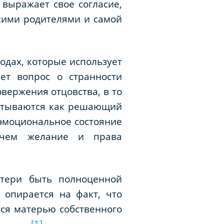
 выражает свое согласие,
скими родителями и самой
одах, которые использует
ет вопрос о странности
вержения отцовства, в то
учитываются как решающий
 эмоциональное состояние
 чем желание и права
атери быть полноценной
 опирается на факт, что
ся матерью собственного
[1]