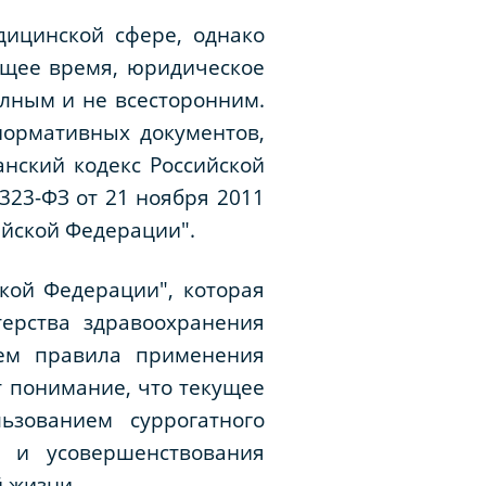
дицинской сфере, однако
оящее время, юридическое
олным и не всесторонним.
нормативных документов,
анский кодекс Российской
323-ФЗ от 21 ноября 2011
ийской Федерации".
кой Федерации", которая
ерства здравоохранения
ем правила применения
т понимание, что текущее
ьзованием суррогатного
я и усовершенствования
 жизни.