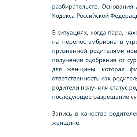
разбирательств. Основания 
Кодекса Российской Федерац
В ситуациях, когда пара, н
на перенос эмбриона в ут
признанной родителями ново
получения одобрения от сур
для женщины, которая фи
ответственность как родител
родители получили статус р
последующее разрешение су
Запись в качестве родителе
женщине.