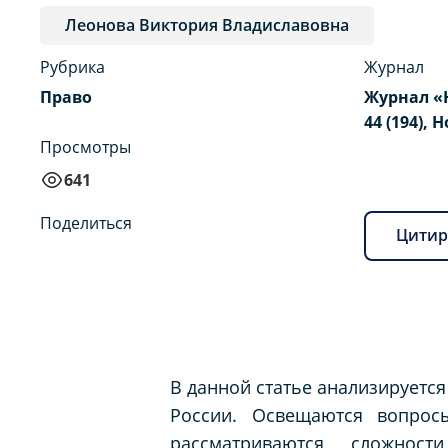
Леонова Виктория Владиславовна
Рубрика
Журнал
Право
Журнал «
44 (194), 
Просмотры
641
Поделиться
Цитир
В данной статье анализируетс
России. Освещаются вопрос
рассматриваются сложнос