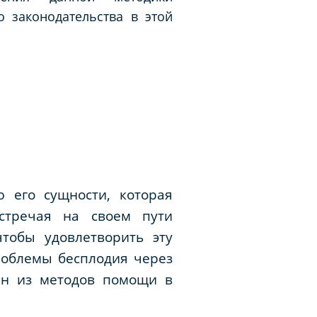
о законодательства в этой
 его сущности, которая
Встречая на своем пути
тобы удовлетворить эту
роблемы бесплодия через
дин из методов помощи в