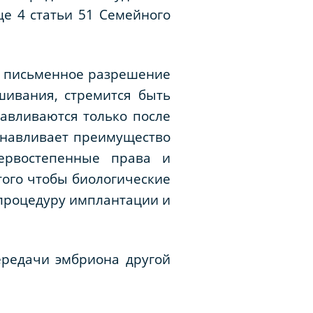
е 4 статьи 51 Семейного
ая письменное разрешение
ивания, стремится быть
авливаются только после
танавливает преимущество
ервостепенные права и
 того чтобы биологические
 процедуру имплантации и
ередачи эмбриона другой