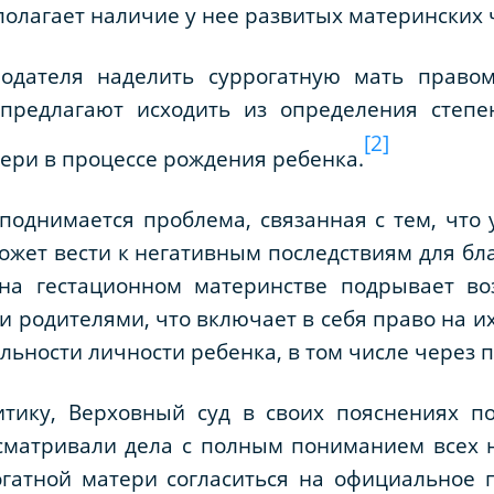
полагает наличие у нее развитых материнских 
нодателя наделить суррогатную мать правом
предлагают исходить из определения степе
[2]
тери в процессе рождения ребенка.
поднимается проблема, связанная с тем, что
ожет вести к негативным последствиям для бла
 на гестационном материнстве подрывает в
родителями, что включает в себя право на их 
льности личности ребенка, в том числе через 
ику, Верховный суд в своих пояснениях по
матривали дела с полным пониманием всех ню
огатной матери согласиться на официальное 