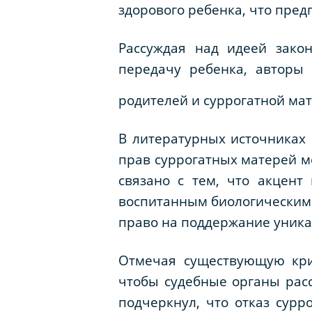
здорового ребенка, что пред
Рассуждая над идеей зако
передачу ребенка, авторы 
родителей и суррогатной ма
В литературных источниках 
прав суррогатных матерей м
связано с тем, что акцент
воспитанным биологическими 
право на поддержание уника
Отмечая существующую крит
чтобы судебные органы расс
подчеркнул, что отказ сурр