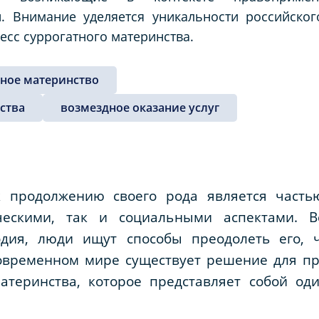
. Внимание уделяется уникальности российског
есс суррогатного материнства.
тное материнство
ства
возмездное оказание услуг
к продолжению своего рода является частью
ческими, так и социальными аспектами. 
одия, люди ищут способы преодолеть его, ч
современном мире существует решение для п
атеринства, которое представляет собой о