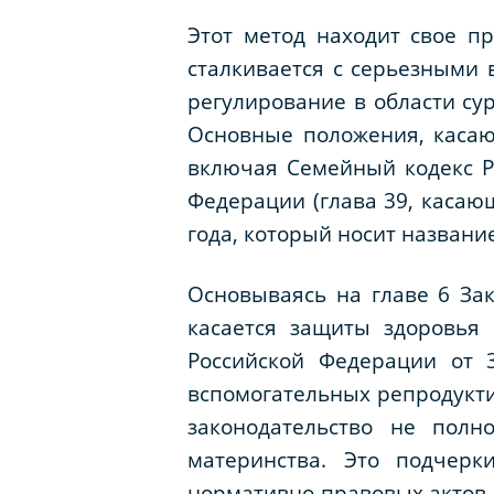
Этот метод находит свое п
сталкивается с серьезными 
регулирование в области су
Основные положения, касаю
включая Семейный кодекс Ро
Федерации (глава 39, касаю
года, который носит названи
Основываясь на главе 6 Зак
касается защиты здоровья
Российской Федерации от
вспомогательных репродукти
законодательство не полн
материнства. Это подчерк
нормативно-правовых актов,