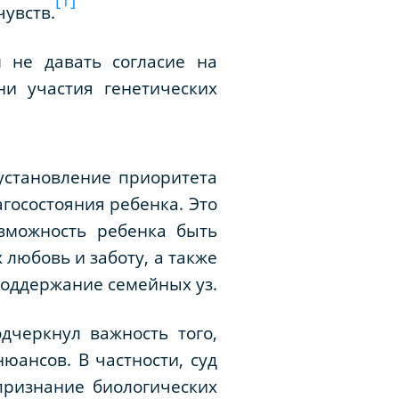
чувств.
 не давать согласие на
ни участия генетических
 установление приоритета
госостояния ребенка. Это
озможность ребенка быть
любовь и заботу, а также
поддержание семейных уз.
дчеркнул важность того,
ансов. В частности, суд
признание биологических