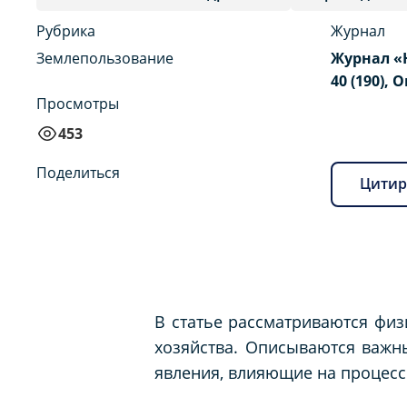
Рубрика
Журнал
Землепользование
Журнал «
40 (190), 
Просмотры
453
Поделиться
Цитир
В статье рассматриваются фи
хозяйства. Описываются важны
явления, влияющие на процесс