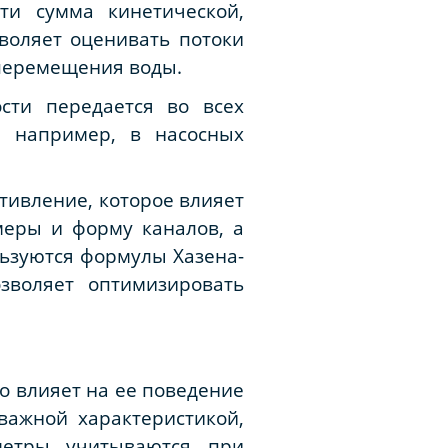
ти сумма кинетической,
зволяет оценивать потоки
 перемещения воды.
сти передается во всех
, например, в насосных
тивление, которое влияет
меры и форму каналов, а
ьзуются формулы Хазена-
зволяет оптимизировать
то влияет на ее поведение
важной характеристикой,
метры учитываются при