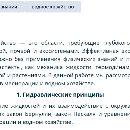
 знания
водное хозяйство
йство — это области, требующие глубоког
дой, почвой и экосистемами. Эффективная эк
жно без применения физических знаний и п
аспекты, как механика жидкости, термодинам
ой и растениями. В данной работе мы рассмо
в мелиорации и водном хозяйстве.
1. Гидравлические принципы
ние жидкостей и их взаимодействие с окру
ак закон Бернулли, закон Паскаля и уравнен
ации и водном хозяйстве.