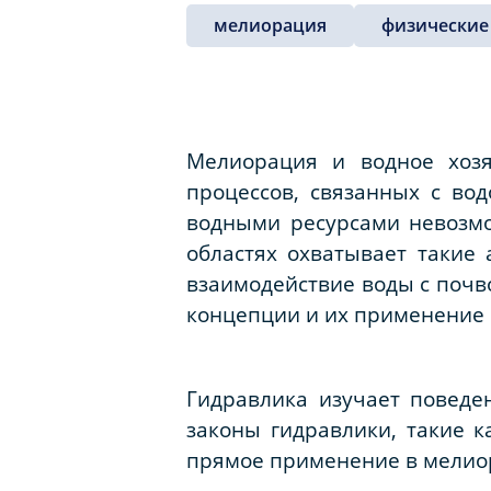
мелиорация
физические
Мелиорация и водное хозя
процессов, связанных с во
водными ресурсами невозмо
областях охватывает такие 
взаимодействие воды с почв
концепции и их применение 
Гидравлика изучает поведе
законы гидравлики, такие к
прямое применение в мелиор