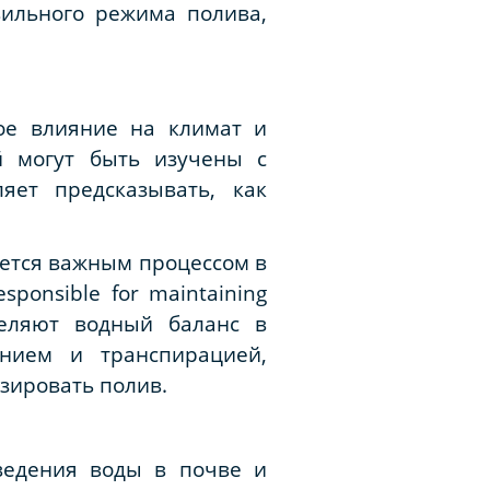
вильного режима полива,
ое влияние на климат и
й могут быть изучены с
яет предсказывать, как
.
яется важным процессом в
esponsible for maintaining
еляют водный баланс в
ением и транспирацией,
зировать полив.
ведения воды в почве и