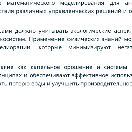
ие математического моделирования для а
ствия различных управленческих решений и о
ами должно учитывать экологические аспект
экосистем. Применение физических знаний мо
мелиорации, которые минимизируют нега
такие как капельное орошение и системы а
инципах и обеспечивают эффективное использ
ь потерю воды и улучшить производительность