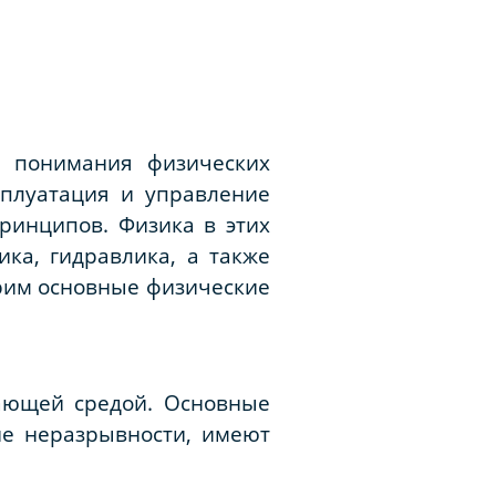
о понимания физических
сплуатация и управление
ринципов. Физика в этих
ика, гидравлика, а также
трим основные физические
жающей средой. Основные
ие неразрывности, имеют