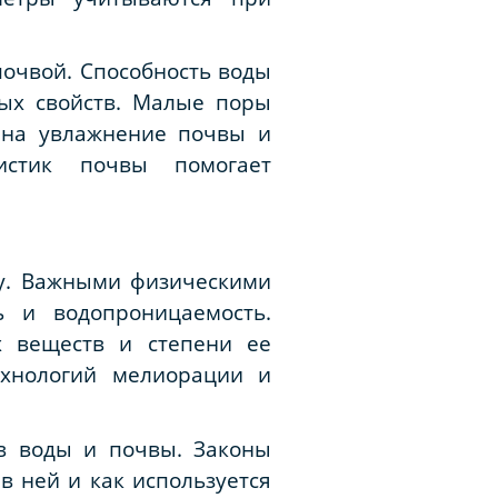
очвой. Способность воды
ных свойств. Малые поры
т на увлажнение почвы и
истик почвы помогает
у. Важными физическими
ь и водопроницаемость.
х веществ и степени ее
ехнологий мелиорации и
в воды и почвы. Законы
в ней и как используется