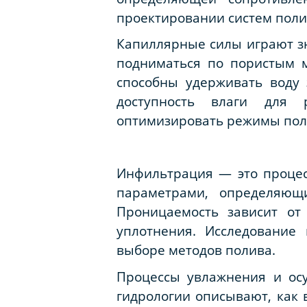
проектировании систем поли
Капиллярные силы играют зн
подниматься по пористым м
способны удерживать воду 
доступность влаги для 
оптимизировать режимы пол
Инфильтрация — это проце
параметрами, определяющи
Проницаемость зависит от
уплотнения. Исследование
выборе методов полива.
Процессы увлажнения и ос
гидрологии описывают, как 