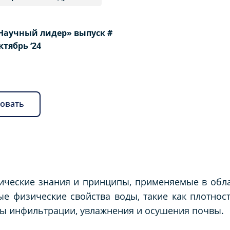
Научный лидер» выпуск #
Октябрь ‘24
овать
зические знания и принципы, применяемые в обл
е физические свойства воды, такие как плотност
ы инфильтрации, увлажнения и осушения почвы.