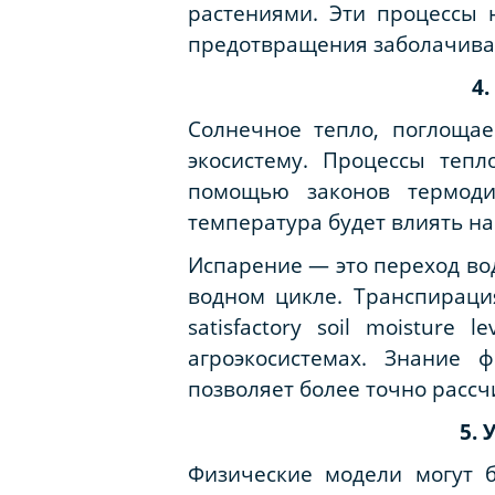
растениями. Эти процессы 
предотвращения заболачива
4
Солнечное тепло, поглоща
экосистему. Процессы теп
помощью законов термодин
температура будет влиять на
Испарение — это переход во
водном цикле. Транспираци
satisfactory soil moisture l
агроэкосистемах. Знание 
позволяет более точно рассч
5.
Физические модели могут 