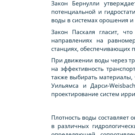
Закон Бернулли утверждае
потенциальной и гидростати
воды в системах орошения и
Закон Паскаля гласит, чт
направлениях на равномер
станциях, обеспечивающих п
При движении воды через тр
на эффективность транспор
также выбирать материалы, 
Уильямса и Дарси-Weisbac
проектирование систем ирри
Плотность воды составляет о
в различных гидрологическ
определяющей сопротивле