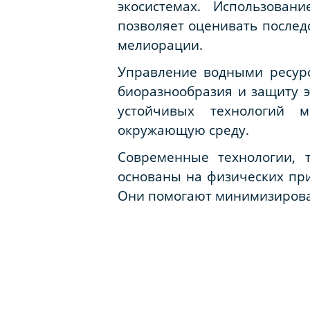
экосистемах. Использован
позволяет оценивать послед
мелиорации.
Управление водными ресурс
биоразнообразия и защиту 
устойчивых технологий 
окружающую среду.
Современные технологии, 
основаны на физических пр
Они помогают минимизироват