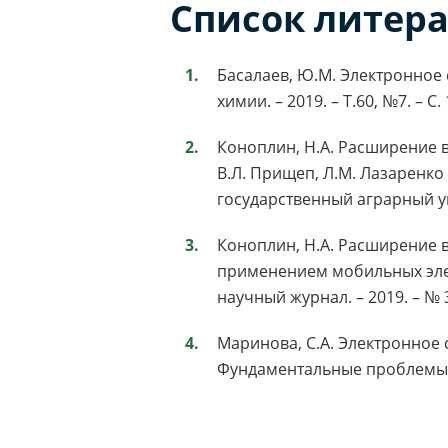
Список литер
Басалаев, Ю.М. Электронное 
химии. – 2019. – Т.60, №7. – С.
Коноплин, Н.А. Расширение в
В.Л. Прищеп, Л.М. Лазаренко 
государственный аграрный уни
Коноплин, Н.А. Расширение 
применением мобильных элек
научный журнал. – 2019. – № 3
Маринова, С.А. Электронное с
Фундаментальные проблемы со