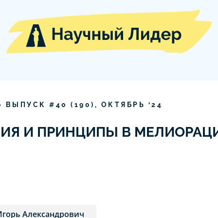
» ВЫПУСК #
40
(
190
),
ОКТЯБРЬ
‘
24
ИЯ И ПРИНЦИПЫ В МЕЛИОРАЦ
Игорь Александрович