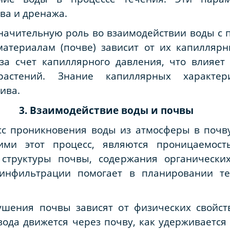
ва и дренажа.
ачительную роль во взаимодействии воды с п
атериалам (почве) зависит от их капилляр
за счет капиллярного давления, что влияе
растений. Знание капиллярных характер
ива.
3. Взаимодействие воды и почвы
сс проникновения воды из атмосферы в почв
ми этот процесс, являются проницаемост
 структуры почвы, содержания органически
 инфильтрации помогает в планировании т
ушения почвы зависят от физических свойст
вода движется через почву, как удерживается 