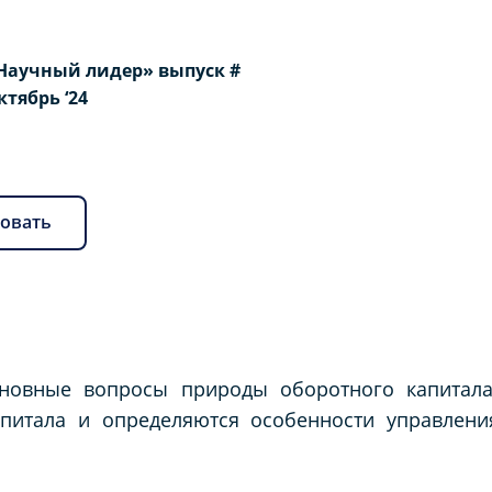
Научный лидер» выпуск #
Октябрь ‘24
овать
сновные вопросы природы оборотного капитала
апитала и определяются особенности управлен