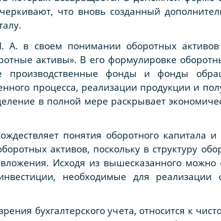
дчеркивают, что вновь созданный дополните
талу.
. А. в своем понимании оборотных активов
ротные активы». В его формулировке оборотны
е производственные фонды и фонды обра
нного процесса, реализации продукции и получ
деление в полной мере раскрывает экономиче
тождествляет понятия оборотного капитала и
боротных активов, поскольку в структуру обо
вложения. Исходя из вышесказанного можно с
инвестиции, необходимые для реализации ф
зрения бухгалтерского учета, относится к чис