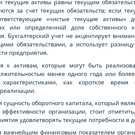
ли текущие активы равны текущим обязательст
уются за счет текущих обязательств; если т
оответствующие «чистые текущие активы» 
вах или определенной доле собственного к
я. Бухгалтерский учет не акцентирует внима
ими обязательствами, а использует разниц
ти предприятия.
ся к активам, которые могут быть реализов
олжительностью менее одного года или более
характеристиками, как короткое время и
 реализации.
я сущность оборотного капитала, который явл
 эффективности организации, стоит отметить
риятия удовлетворять текущие потребности в д
я важнейшим финансовым показателем орган