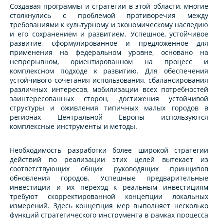
Создавая программы и стратегии в этой области, многие
столкнулись с проблемой противоречия между
требованиями к культурному и экономическому наследию
и его сохранением и развитием. Успешное, устойчивое
развитие, сформулированное и предложенное для
применения на федеральном уровне, основано на
непрерывном, ориентированном на процесс и
комплексном подходе к развитию. Для обеспечения
устойчивого сочетания использования, сбалансирования
различных интересов, мобилизации всех потребностей
заинтересованных сторон, достижения устойчивой
структуры и оживления типичных малых городов в
регионах Центральной Европы используются
комплексные инструменты и методы.
Необходимость разработки более широкой стратегии
действий по реализации этих целей вытекает из
соответствующих общих руководящих принципов
обновления городов. Успешные предварительные
инвестиции и их переход к реальным инвестициям
требуют скорректированной концепции локальных
измерений. Здесь концепция мер выполняет несколько
функций стратегического инструмента в рамках процесса