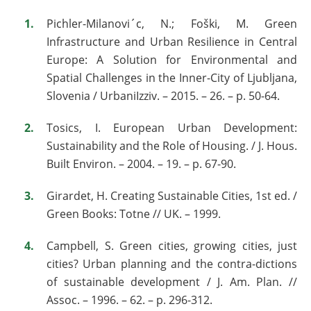
Pichler-Milanovi´c, N.; Foški, M. Green
Infrastructure and Urban Resilience in Central
Europe: A Solution for Environmental and
Spatial Challenges in the Inner-City of Ljubljana,
Slovenia / UrbaniIzziv. – 2015. – 26. – p. 50-64.
Tosics, I. European Urban Development:
Sustainability and the Role of Housing. / J. Hous.
Built Environ. – 2004. – 19. – p. 67-90.
Girardet, H. Creating Sustainable Cities, 1st ed. /
Green Books: Totne // UK. – 1999.
Campbell, S. Green cities, growing cities, just
cities? Urban planning and the contra-dictions
of sustainable development / J. Am. Plan. //
Assoc. – 1996. – 62. – p. 296-312.