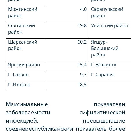
Можгинский
4,0
Сарапульский
район
район
Селтинский
19,8
Увинский район
район
Шарканский
60,2
Якшур-
район
Бодьинский
район
Ярский район
15,4
Г. Воткинск
Г. Глазов
9,7
Г. Сарапул
Г. Ижевск
18,5
Максимальные показатели
заболеваемости сифилитической
инфекцией, превышающие
среднереспубликанский показатель более