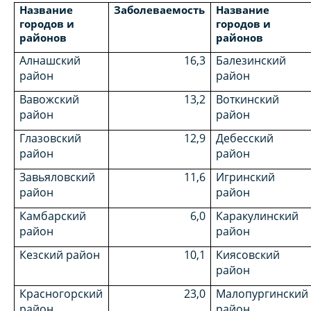
Название
Заболеваемость
Название
городов и
городов и
районов
районов
Алнашский
16,3
Балезинский
район
район
Вавожский
13,2
Воткинский
район
район
Глазовский
12,9
Дебесский
район
район
Завьяловский
11,6
Игринский
район
район
Камбарский
6,0
Каракулинский
район
район
Кезский район
10,1
Киясовский
район
Красногорский
23,0
Малопургинский
район
район