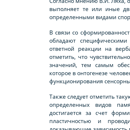
Согласно мнению В.И. Ляха,
выполняет те или иные дв
определенными видами спорт
В связи со сформированност
обладают специфическими 
ответной реакции на верб
отметить, что чувствительн
значений, тем самым обес
которое в онтогенезе челове
функционирования сенсорны
Также следует отметить так
определенных видов памя
достигается за счет форм
пластичностью и провод
доказывающие зависимость п