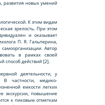
а, развития новых умений
ологической. К этим видам
еская зрелость. При этом
дивидуален и оказывает
олога П. Я. Гальперина,
 самоорганизации. Автор
твовать в рамках своей
 способ действий [2].
ервной деятельности, у
 В частности, медико-
изненной емкости легких
ее экскурсии, повышение
зится к пиковым отметкам