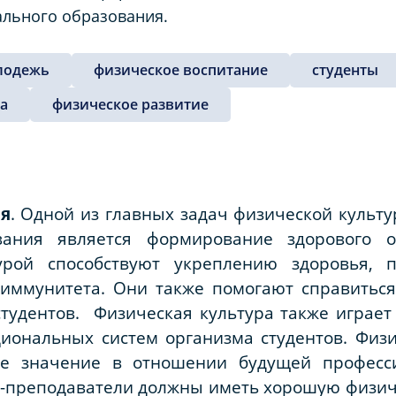
ального образования.
лодежь
физическое воспитание
студенты
а
физическое развитие
ия
. Одной из главных задач физической культ
вания является формирование здорового о
урой способствуют укреплению здоровья, 
ммунитета. Они также помогают справиться
студентов. Физическая культура также играе
иональных систем организма студентов. Физи
ое значение в отношении будущей професси
-преподаватели должны иметь хорошую физич