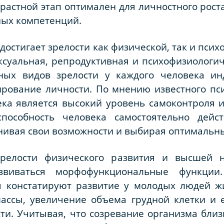
зрастной этап оптимален для личностного рост
ных компетенций.
 достигает зрелости как физической, так и псих
ексуальная, репродуктивная и психофизиологич
ьных видов зрелости у каждого человека ин
ование личности. По мнению известного псих
ка является высокий уровень самоконтроля и
способность человека самостоятельно дейс
нивая свои возможности и выбирая оптимальный
релости физического развития и высшей н
звиваться морфофункциональные функции.
я констатируют развитие у молодых людей ж
ассы, увеличение объема грудной клетки и 
ти. Учитывая, что созревание организма бли