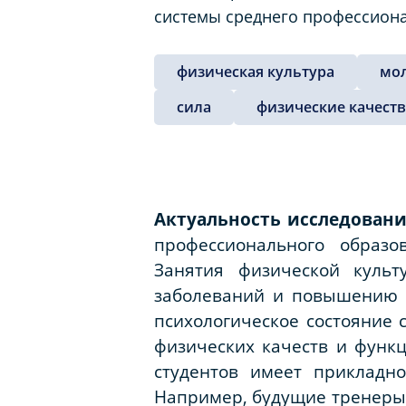
системы среднего профессион
физическая культура
мо
сила
физические качеств
Актуальность исследован
профессионального образо
Занятия физической культ
заболеваний и повышению и
психологическое состояние 
физических качеств и функц
студентов имеет прикладн
Например, будущие тренеры