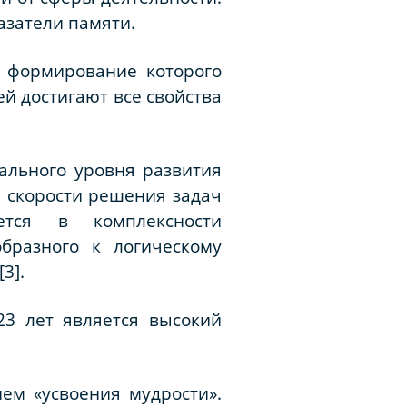
азатели памяти.
е формирование которого
ей достигают все свойства
ального уровня развития
й скорости решения задач
ется в комплексности
бразного к логическому
3].
23 лет является высокий
ем «усвоения мудрости».