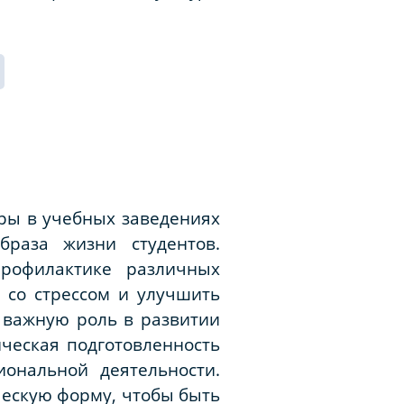
уры в учебных заведениях
браза жизни студентов.
профилактике различных
 со стрессом и улучшить
т важную роль в развитии
ческая подготовленность
ональной деятельности.
ескую форму, чтобы быть