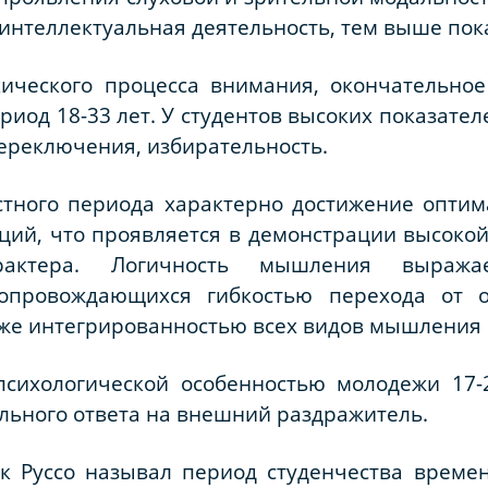
интеллектуальная деятельность, тем выше пок
хического процесса внимания, окончательно
риод 18-33 лет. У студентов высоких показател
переключения, избирательность.
стного периода характерно достижение оптим
ций, что проявляется в демонстрации высоко
характера. Логичность мышления выража
опровождающихся гибкостью перехода от о
же интегрированностью всех видов мышления [
сихологической особенностью молодежи 17-
льного ответа на внешний раздражитель.
 Руссо называл период студенчества времен