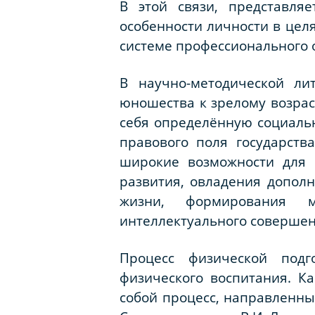
В этой связи, представля
особенности личности в цел
системе профессионального о
В научно-методической ли
юношества к зрелому возрас
себя определённую социаль
правового поля государств
широкие возможности для 
развития, овладения допол
жизни, формирования м
интеллектуального совершен
Процесс физической подг
физического воспитания. Ка
собой процесс, направленны