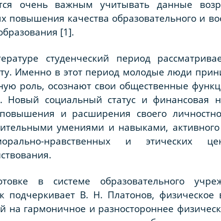
ется очень важным учитывать данные воз
ях повышения качества образовательного и во
бразования [1].
тературе студенческий период рассматрива
ту. Именно в этот период молодые люди прин
ную роль, осознают свои общественные функц
а. Новый социальный статус и финансовая 
повышения и расширения своего личностно
нительными умениями и навыками, активного
орально-нравственных и этических це
ствования.
отовке в системе образовательного учре
к подчеркивает В. Н. Платонов, физическое 
й на гармоничное и разностороннее физическо