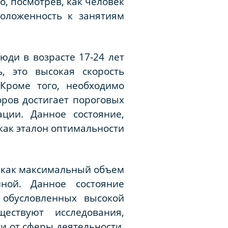
, посмотрев, как человек
оложенность к занятиям
ди в возрасте 17-24 лет
, это высокая скорость
Кроме того, необходимо
ров достигает пороговых
ции. Данное состояние,
 как эталон оптимальности
, как максимальный объем
ной. Данное состояние
 обусловленных высокой
ествуют исследования,
и от сферы деятельности.