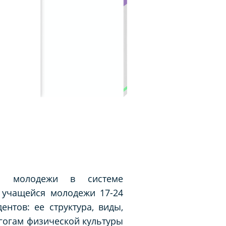
ия молодежи в системе
 учащейся молодежи 17-24
нтов: ее структура, виды,
гогам физической культуры