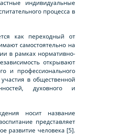
растные индивидуальные
спитательного процесса в
ется как переходный от
имают самостоятельно на
ии в рамках нормативно-
независимость открывают
го и профессионального
 участия в общественной
нностей, духовного и
ждения носит название
воспитание представляет
е развитие человека [5].