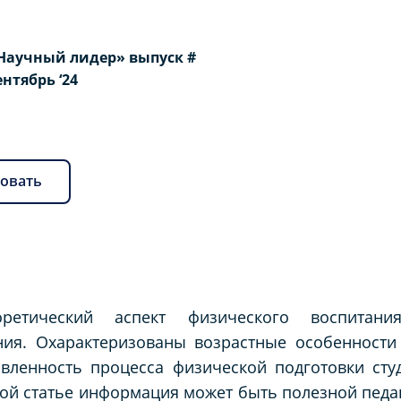
Научный лидер» выпуск #
Сентябрь ‘24
овать
оретический аспект физического воспитан
ния. Охарактеризованы возрастные особенности
вленность процесса физической подготовки студе
ной статье информация может быть полезной педа