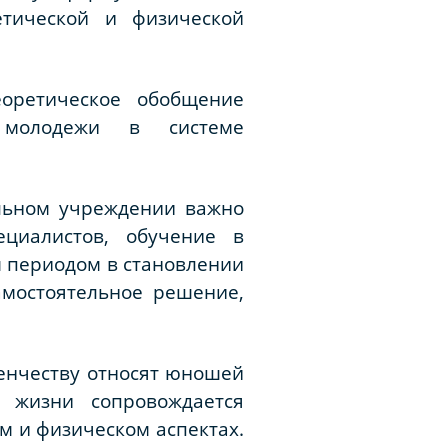
етической и физической
еоретическое обобщение
 молодежи в системе
ельном учреждении важно
циалистов, обучение в
 периодом в становлении
самостоятельное решение,
денчеству относят юношей
й жизни сопровождается
м и физическом аспектах.