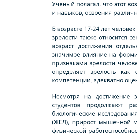
Ученый полагал, что этот во
и навыков, освоения различ
В возрасте 17-24 лет человек
зрелости также относится с
возраст достижения отдел
значимое влияние на формир
признаками зрелости челове
определяет зрелость как 
компетенции, адекватно оце
Несмотря на достижение з
студентов продолжают ра
биологические исследовани
(ЖЕЛ), прирост мышечной м
физической работоспособнос