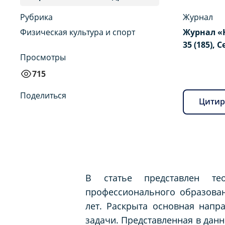
Рубрика
Журнал
Физическая культура и спорт
Журнал «
35 (185), 
Просмотры
715
Поделиться
Цитир
В статье представлен те
профессионального образова
лет. Раскрыта основная напра
задачи. Представленная в дан