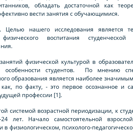
танников, обладать достаточной как теор
ффективно вести занятия с обучающимися.
.
Целью нашего исследования является т
физического воспитания студенческой
ния.
занятий физической культурой в образоват
е особенности студентов.
По мнению спе
ого образования является наиболее значимым
 как, по факту, - это первое осознанное и 
удущей профессии [1].
той системой возрастной периодизации, к сту
24 лет. Начало самостоятельной взросло
в физиологическом, психолого-педагогическо