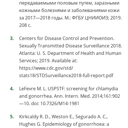
передаваемыми половым путем, заразными
кожными болезнями и заболеваниями кожи
за 2017—2018 годы. М.: ФГБУ ЦНИИОИЗ; 2019.
208 с.
Centers for Disease Control and Prevention.
Sexually Transmitted Disease Surveillance 2018.
Atlanta: U. S. Department of Health and Human
Services; 2019. Available at:
https://www.cdc.gov/std/
stats18/STDSurveillance2018-full-report.pdf
LeFevre M. L. USPSTF: screening for chlamydia
and gonorrhea. Ann. Intern. Med. 2014;161:902
—10. doi: 10.7326/M14-1981
Kirkcaldy R. D., Weston E., Segurado A. C.,
Hughes G. Epidemiology of gonorrhoea: a