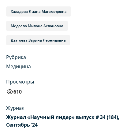
Халадова Лиана Магамедовна
Медоева Милана Аслановна
Дзагоева Зарина Леонидовна
Рубрика
Медицина
Просмотры
610
Журнал
Журнал «Научный лидер» выпуск # 34 (184),
Сентябрь ‘24