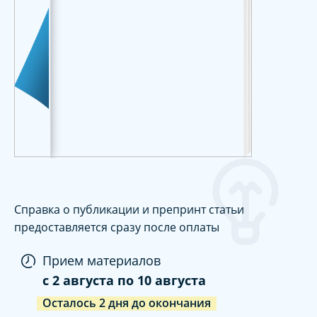
Справка о публикации и препринт статьи
предоставляется сразу после оплаты
Прием материалов
c
2 августа
по
10 августа
Осталось
2
дня
до окончания