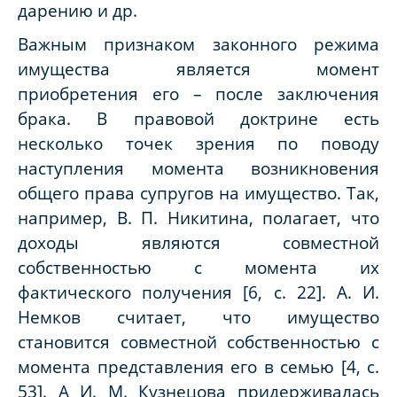
дарению и др.
Важным признаком законного режима
имущества является момент
приобретения его – после заключения
брака. В правовой доктрине есть
несколько точек зрения по поводу
наступления момента возникновения
общего права супругов на имущество. Так,
например, В. П. Никитина, полагает, что
доходы являются совместной
собственностью с момента их
фактического получения [6,
c
. 22]. А. И.
Немков считает, что имущество
становится совместной собственностью с
момента представления его в семью [4,
c
.
53]. А И. М. Кузнецова придерживалась