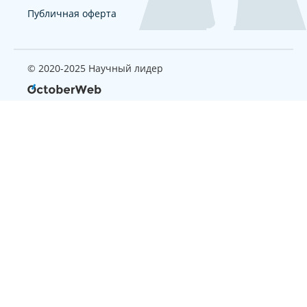
Публичная оферта
© 2020-2025 Научный лидер
Страница, которую вы ищите
не найдена
Вернуться на главную