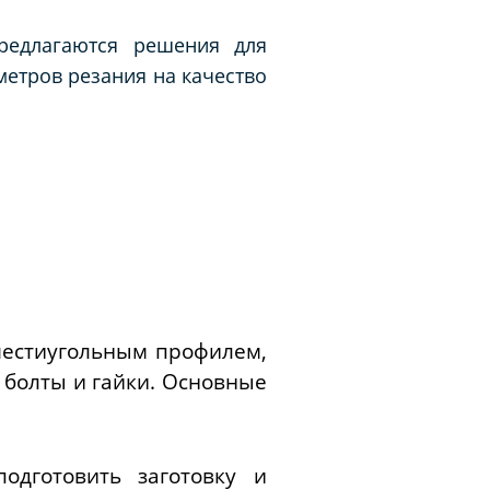
редлагаются решения для
етров резания на качество
шестиугольным профилем,
 болты и гайки. Основные
одготовить заготовку и