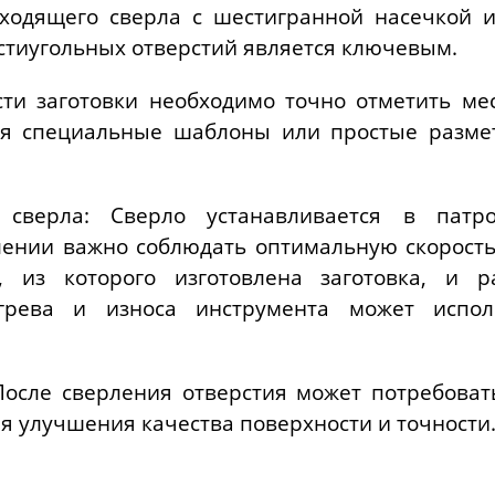
ходящего сверла с шестигранной насечкой 
стиугольных отверстий является ключевым.
ти заготовки необходимо точно отметить мес
тся специальные шаблоны или простые разме
а сверла: Сверло устанавливается в патр
лении важно соблюдать оптимальную скорость
, из которого изготовлена заготовка, и р
грева и износа инструмента может испол
После сверления отверстия может потребоват
ля улучшения качества поверхности и точности