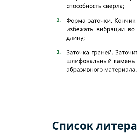
способность сверла;
Форма заточки. Кончик
избежать вибрации во 
длину;
Заточка граней. Заточи
шлифовальный камень и
абразивного материала.
Список литер