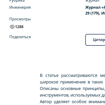
Рубрика
Журнал
Инженерия
Журнал «
29 (179), 
Просмотры
1288
Поделиться
Цитир
В статье рассматриваются м
широкое применение в таких 
Описаны основные принципы, 
инструментов, используемых д
Автор уделяет особое внимани