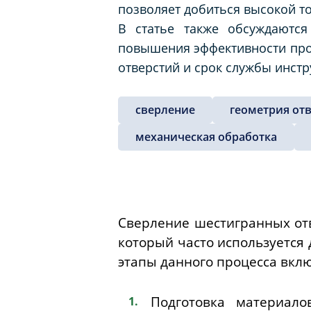
позволяет добиться высокой т
В статье также обсуждаютс
повышения эффективности проц
отверстий и срок службы инстр
сверление
геометрия от
механическая обработка
Сверление шестигранных отв
который часто используется 
этапы данного процесса вкл
Подготовка материало