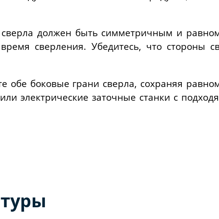
 сверла должен быть симметричным и равно
время сверления. Убедитесь, что стороны 
те обе боковые грани сверла, сохраняя равно
ли электрические заточные станки с подхо
атуры