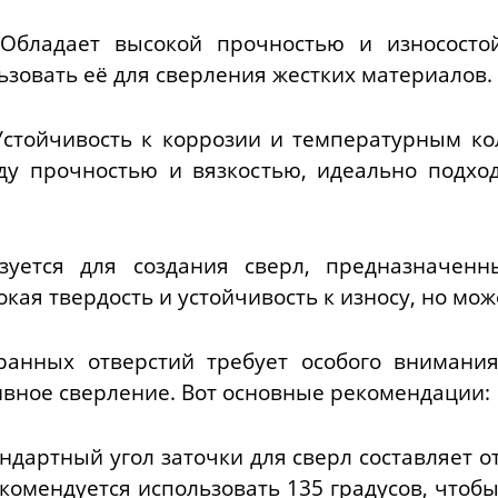
. Обладает высокой прочностью и износосто
льзовать её для сверления жестких материалов.
Устойчивость к коррозии и температурным ко
у прочностью и вязкостью, идеально подхо
зуется для создания сверл, предназначен
ая твердость и устойчивость к износу, но мож
ранных отверстий требует особого внимани
ивное сверление. Вот основные рекомендации:
ндартный угол заточки для сверл составляет от
екомендуется использовать 135 градусов, что