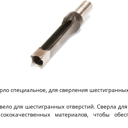
ерло специальное, для сверления шестигранны
свело для шестигранных отверстий. Сверла дл
сококачественных материалов, чтобы обес