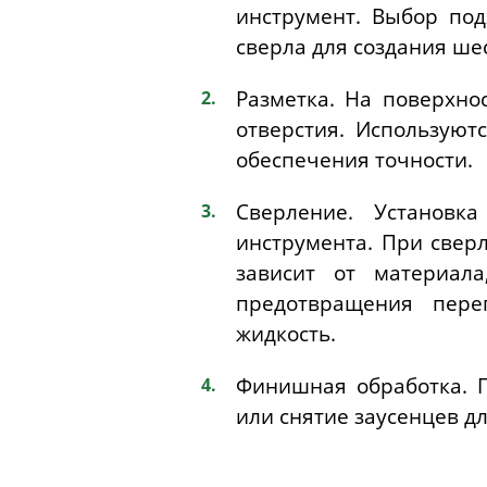
инструмент. Выбор под
сверла для создания ше
Разметка. На поверхнос
отверстия. Использую
обеспечения точности.
Сверление. Установк
инструмента. При свер
зависит от материала
предотвращения пере
жидкость.
Финишная обработка.
или снятие заусенцев д