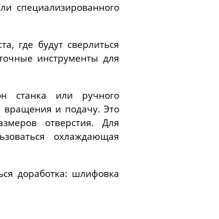
или специализированного
та, где будут сверлиться
точные инструменты для
он станка или ручного
 вращения и подачу. Это
азмеров отверстия. Для
ьзоваться охлаждающая
ься доработка: шлифовка
.