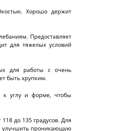
йкостью. Хорошо держит
лебаниям. Предоставляет
дит для тяжелых условий
ных для работы с очень
ет быть хрупким.
я к углу и форме, чтобы
 118 до 135 градусов. Для
бы улучшить проникающую