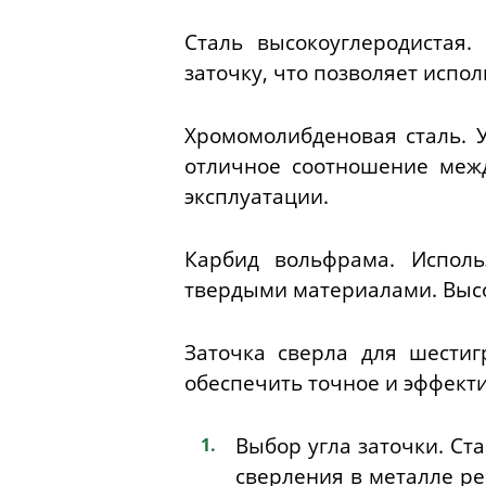
Сталь высокоуглеродистая
заточку, что позволяет испо
Хромомолибденовая сталь. 
отличное соотношение межд
эксплуатации.
Карбид вольфрама. Исполь
твердыми материалами. Высок
Заточка сверла для шестиг
обеспечить точное и эффект
Выбор угла заточки. Ста
сверления в металле р