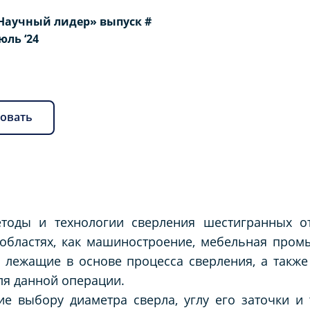
Научный лидер» выпуск #
Июль ‘24
овать
етоды и технологии сверления шестигранных от
областях, как машиностроение, мебельная пром
лежащие в основе процесса сверления, а также
ля данной операции.
е выбору диаметра сверла, углу его заточки и 