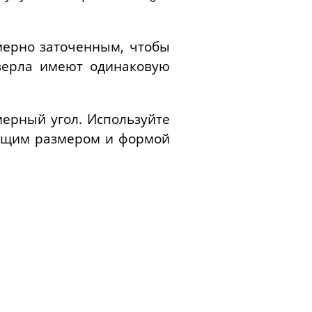
мерно заточенным, чтобы
сверла имеют одинаковую
мерный угол. Используйте
дящим размером и формой