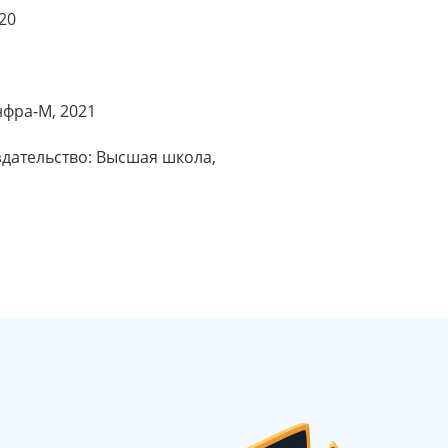
20
нфра-М, 2021
здательство: Высшая школа,