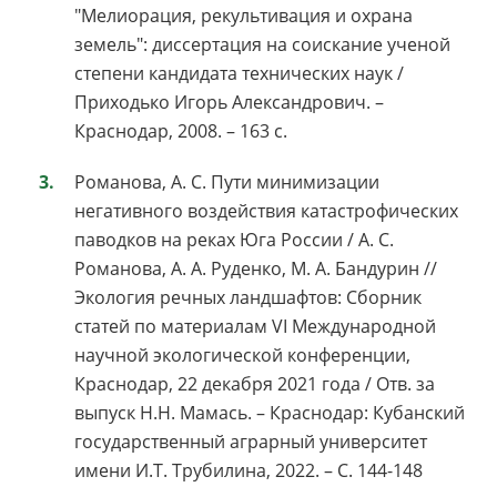
"Мелиорация, рекультивация и охрана
земель": диссертация на соискание ученой
степени кандидата технических наук /
Приходько Игорь Александрович. –
Краснодар, 2008. – 163 с.
Романова, А. С. Пути минимизации
негативного воздействия катастрофических
паводков на реках Юга России / А. С.
Романова, А. А. Руденко, М. А. Бандурин //
Экология речных ландшафтов: Сборник
статей по материалам VI Международной
научной экологической конференции,
Краснодар, 22 декабря 2021 года / Отв. за
выпуск Н.Н. Мамась. – Краснодар: Кубанский
государственный аграрный университет
имени И.Т. Трубилина, 2022. – С. 144-148