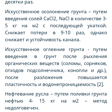
десятки раз.
Искусственное осолонение грунта – путем
введения солей CaCl2, NaCl в количестве 3-
5 кг на м2 с последующей укаткой.
Снижает потери в 9-10 раз, однако
снижает и устойчивость канала.
Искусственное оглеение грунта - путем
введения в грунт после рыхления
органических веществ (соломы, сорняков,
отходов подсолнечника, конопли и др.),
после разложения повышается
пластичность и водонепроницаемость [2].
Нефтевание русла – путем поливки грунта
нефтью 4- 15 кг на м2 – метод
недолговечен.