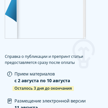
Справка о публикации и препринт статьи
предоставляется сразу после оплаты
Прием материалов
c
2 августа
по
10 августа
Осталось
3
дня
до окончания
Размещение электронной версии
11 августа