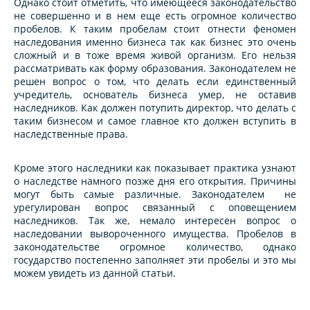
Однако стоит отметить, что имеющееся законодательство
не совершенно и в нем еще есть огромное количество
пробелов. К таким пробелам стоит отнести феномен
наследования именно бизнеса так как бизнес это очень
сложный и в тоже время живой организм. Его нельзя
рассматривать как форму образования. Законодателем не
решен вопрос о том, что делать если единственный
учредитель, основатель бизнеса умер, не оставив
наследников. Как должен потупить директор, что делать с
таким бизнесом и самое главное кто должен вступить в
наследственные права.
Кроме этого наследники как показывает практика узнают
о наследстве намного позже дня его открытия. Причины
могут быть самые различные. Законодателем не
урегулирован вопрос связанный с оповещением
наследников. Так же, немало интересен вопрос о
наследовании вывороченного имущества. Пробелов в
законодательстве огромное количество, однако
государство постепенно заполняет эти пробелы и это мы
можем увидеть из данной статьи.