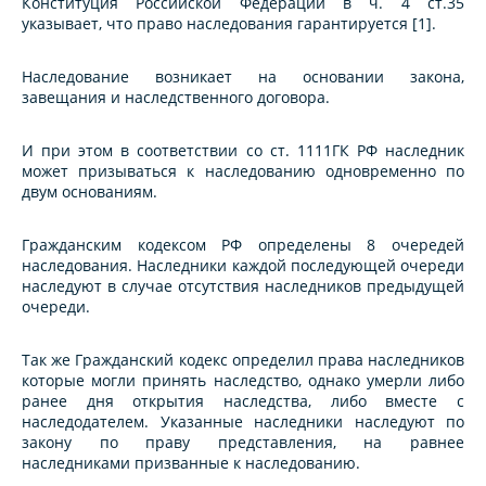
Конституция Российской Федерации в ч. 4 ст.35
указывает, что право наследования гарантируется [1].
Наследование возникает на основании закона,
завещания и наследственного договора.
И при этом в соответствии со ст. 1111ГК РФ наследник
может призываться к наследованию одновременно по
двум основаниям.
Гражданским кодексом РФ определены 8 очередей
наследования. Наследники каждой последующей очереди
наследуют в случае отсутствия наследников предыдущей
очереди.
Так же Гражданский кодекс определил права наследников
которые могли принять наследство, однако умерли либо
ранее дня открытия наследства, либо вместе с
наследодателем. Указанные наследники наследуют по
закону по праву представления, на равнее
наследниками призванные к наследованию.