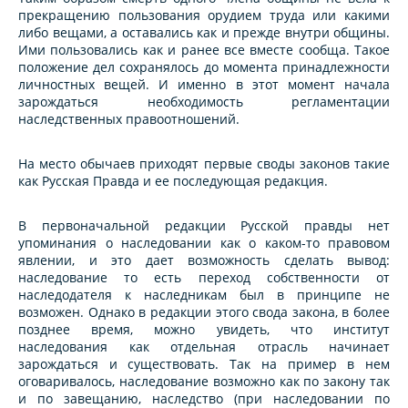
прекращению пользования орудием труда или какими
либо вещами, а оставались как и прежде внутри общины.
Ими пользовались как и ранее все вместе сообща. Такое
положение дел сохранялось до момента принадлежности
личностных вещей. И именно в этот момент начала
зарождаться необходимость регламентации
наследственных правоотношений.
На место обычаев приходят первые своды законов такие
как Русская Правда и ее последующая редакция.
В первоначальной редакции Русской правды нет
упоминания о наследовании как о каком-то правовом
явлении, и это дает возможность сделать вывод:
наследование то есть переход собственности от
наследодателя к наследникам был в принципе не
возможен. Однако в редакции этого свода закона, в более
позднее время, можно увидеть, что институт
наследования как отдельная отрасль начинает
зарождаться и существовать. Так на пример в нем
оговаривалось, наследование возможно как по закону так
и по завещанию, наследство (при наследовании по