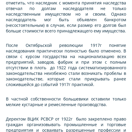
отметить, что наследник с момента принятия наследства
отвечал по долгам наследодателя не только
наследственным имуществом но и своим. Однако
наследодатель мог быть объявлен банкротом
(несостоятельным) в случае, если размер его долгов был
больше стоимости всего принадлежащего ему имущества.
После Октябрьской революции 1917г понятие
наследования практически полностью было отменено. В
связи с курсом государства на национализацию всех
предприятий, заводов, фабрик и при этом с полным
отсутствии в плоть до 1922 года систематизированного
законодательства неизбежно стали возникать пробелы в
законодательстве, которые стали прикрывать ранее
сложившейся до событий 1917г практикой.
В частной собственности большевики оставили только
мелкие кустарные и ремесленные производства.
Деректом ВЦИК РСВСР от 1922г было закреплено право
граждан организовывать промышленные и торговые
предприятия и осваивать разрешенные профессии и