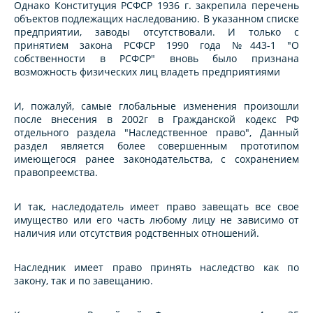
Однако Конституция РСФСР 1936 г. закрепила перечень
объектов подлежащих наследованию. В указанном списке
предприятии, заводы отсутствовали. И только с
принятием закона РСФСР 1990 года №443-1 "О
собственности в РСФСР" вновь было признана
возможность физических лиц владеть предприятиями
И, пожалуй, самые глобальные изменения произошли
после внесения в 2002г в Гражданской кодекс РФ
отдельного раздела "Наследственное право", Данный
раздел является более совершенным прототипом
имеющегося ранее законодательства, с сохранением
правопреемства.
И так, наследодатель имеет право завещать все свое
имущество или его часть любому лицу не зависимо от
наличия или отсутствия родственных отношений.
Наследник имеет право принять наследство как по
закону, так и по завещанию.