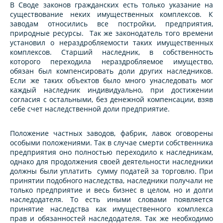
В Своде законов гражданских есть только указание на
существование неких имущественных комплексов. К
заводам относились все постройки, предприятия,
природные ресурсы. Так же законодатель того времени
установил о нераздробляемости таких имущественных
комплексов. Старший наследник, в собственность
которого переходила нераздробляемое имущество,
обязан был компенсировать доли других наследников.
Если же таких объектов было много унаследовать мог
каждый наследник индивидуально, при достижении
согласия с остальными, без денежной компенсации, взяв
себе счет наследственной доли предприятие.
Положение частных заводов, фабрик, лавок оговорены
особыми положениями. Так в случае смерти собственника
предприятия оно полностью переходило к наследникам,
однако для продолжения своей деятельности наследники
должны были уплатить сумму податей за торговлю. При
принятии подобного наследства, наследники получали не
только предприятие и весь бизнес в целом, но и долги
наследодателя. То есть иными словами появляется
принятие наследства как имущественного комплекса
прав и обязанностей наследодателя. Так же необходимо