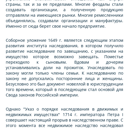
страны, так и за ее пределами. Многие феодалы стали
создавать организации, а полученную продукцию
отправляли на имеющиеся рынки. Многие ремесленники
объединялись, создавали организации и мануфактуры.
Именно от сюда берет свое начало предприятие.
Соборное уложение 1649 г. является следующим этапом
развития института наследования, в котором получило
развитие наследование по завещанию, с указанием на
имущество которое возможно завещать. Поместье
переходило к сыновьям. Вдовам и дочерям
устанавливались доли на прожиток. Унаследовать по
закону могли только члены семьи. К наследованию по
закону не допускались посторонние лица и женщины.
Безусловно это был документ новеллой в юриспруденции
того времени, который в последующем стал основой для
Свода законов Российской империи.
Однако "Указ о порядке наследования в движимых и
недвижимых имуществах" 1714 г. императора Петра I
совершает настоящий прорыв в наследственном праве. С
этого момента все недвижимое наследство наследовал