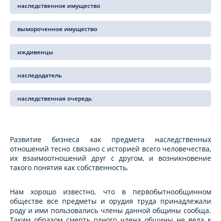
наследственное имущество
вымороченное имущество
иждивенцы
наследодатель
наследственная очередь
Развитие бизнеса как предмета наследственных
отношений тесно связано с историей всего человечества,
их взаимоотношений друг с другом, и возникновение
такого понятия как собственность.
Нам хорошо известно, что в первобытнообщинном
обществе все предметы и орудия труда принадлежали
роду и ими пользовались члены данной общины сообща.
Таким образом смерть одного члена общины не вела к