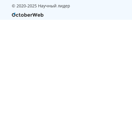
© 2020-2025 Научный лидер
Страница, которую вы ищите
не найдена
Вернуться на главную