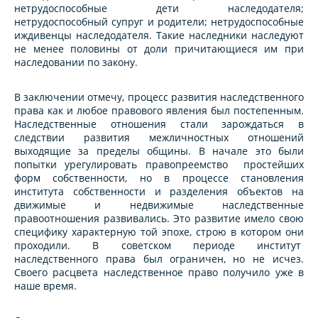
нетрудоспособные дети наследодателя;
нетрудоспособный супруг и родители; нетрудоспособные
иждивенцы наследодателя. Такие наследники наследуют
не менее половины от доли причитающиеся им при
наследовании по закону.
В заключении отмечу, процесс развития наследственного
права как и любое правового явления был постепенным.
Наследственные отношения стали зарождаться в
следствии развития межличностных отношений
выходящие за пределы общины. В начале это были
попытки урегулировать правопреемство простейших
форм собственности, но в процессе становления
института собственности и разделения объектов на
движимые и недвижимые наследственные
правоотношения развивались. Это развитие имело свою
специфику характерную той эпохе, строю в котором они
проходили. В советском периоде институт
наследственного права был ограничен, но не исчез.
Своего расцвета наследственное право получило уже в
наше время.