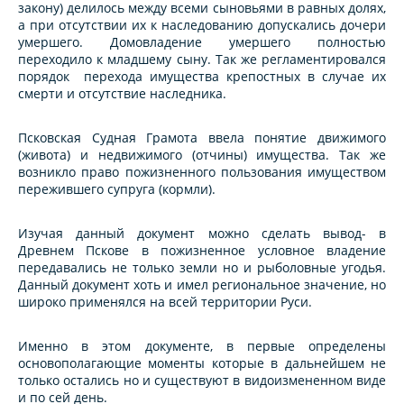
закону) делилось между всеми сыновьями в равных долях,
а при отсутствии их к наследованию допускались дочери
умершего. Домовладение умершего полностью
переходило к младшему сыну. Так же регламентировался
порядок перехода имущества крепостных в случае их
смерти и отсутствие наследника.
Псковская Судная Грамота ввела понятие движимого
(живота) и недвижимого (отчины) имущества. Так же
возникло право пожизненного пользования имуществом
пережившего супруга (кормли).
Изучая данный документ можно сделать вывод- в
Древнем Пскове в пожизненное условное владение
передавались не только земли но и рыболовные угодья.
Данный документ хоть и имел региональное значение, но
широко применялся на всей территории Руси.
Именно в этом документе, в первые определены
основополагающие моменты которые в дальнейшем не
только остались но и существуют в видоизмененном виде
и по сей день.