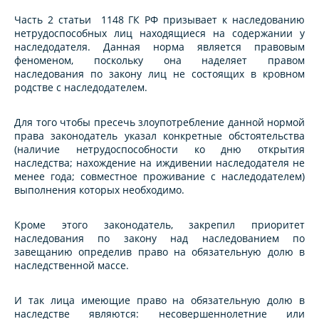
Часть 2 статьи 1148 ГК РФ призывает к наследованию
нетрудоспособных лиц находящиеся на содержании у
наследодателя. Данная норма является правовым
феноменом, поскольку она наделяет правом
наследования по закону лиц не состоящих в кровном
родстве с наследодателем.
Для того чтобы пресечь злоупотребление данной нормой
права законодатель указал конкретные обстоятельства
(наличие нетрудоспособности ко дню открытия
наследства; нахождение на иждивении наследодателя не
менее года; совместное проживание с наследодателем)
выполнения которых необходимо.
Кроме этого законодатель, закрепил приоритет
наследования по закону над наследованием по
завещанию определив право на обязательную долю в
наследственной массе.
И так лица имеющие право на обязательную долю в
наследстве являются: несовершеннолетние или