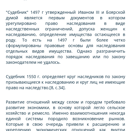
"Судебник" 1497 г утвержденный Иваном III и Боярской
думой является первым документов в котором
урегулировано право наследования в виде
наследственных ограничений, допуска женщин к
наследованию, определение имущества остающееся в
роду. То есть на 1497 г были более четко
сформулированы правовые основы для наследования
отдельных видов имущества. Однако разграничить
порядок наследования по завещанию или по закону
законодателем не удалось.
Судебник 1550 г. определяет круг наследников по закону
призывающиеся к наследованию и круг лиц не имеющие
право на наследство.[8, с.34].
Развитие отношений между селом и городом требовало
развитие экономики, в основу которой легло сельское
хозяйство и ремесло. Именно взаимоотношения некогда
единой системы породило возникновение рынков.
Которые в свою очередь привели к расширению и
укреплению экономических отношений как внутри