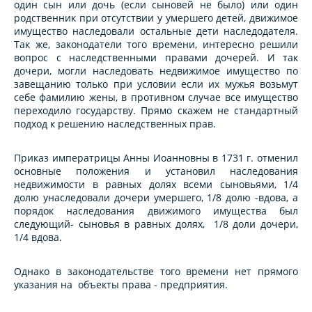
один сын или дочь (если сыновей не было) или один
родственник при отсутствии у умершего детей, движимое
имущество наследовали остальные дети наследодателя.
Так же, законодатели того времени, интересно решили
вопрос с наследственными правами дочерей. И так
дочери, могли наследовать недвижимое имущество по
завещанию только при условии если их мужья возьмут
себе фамилию жены, в противном случае все имущество
переходило государству. Прямо скажем не стандартный
подход к решению наследственных прав.
Приказ императрицы Анны Иоанновны в 1731 г. отменил
основные положения и установил наследования
недвижимости в равных долях всеми сыновьями, 1/4
долю унаследовали дочери умершего, 1/8 долю -вдова, а
порядок наследования движимого имущества был
следующий- сыновья в равных долях, 1/8 доли дочери,
1/4 вдова.
Однако в законодательстве того времени нет прямого
указания на объекты права - предприятия.