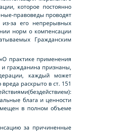
ации, которое постоянно
еные-правоведы проводят
 из-за его непрерывных
ении норм о компенсации
атываемых Гражданским
 «О практике применения
 и гражданина признаны,
дерации, каждый может
вреда раскрыто в ст. 151
ствиями(бездействием):
альные блага и ценности
озмещен в полном объеме
енсацию за причиненные