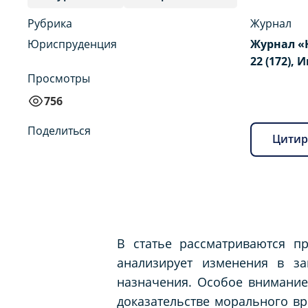
Рубрика
Журнал
Юриспруденция
Журнал «
22 (172), 
Просмотры
756
Поделиться
Цитир
В статье рассматриваются п
анализирует изменения в за
назначения. Особое внимание
доказательстве морального в