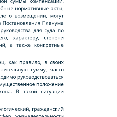
ной суммы компенсации.
робные нормативные акты,
ле о возмещении, могут
е Постановления Пленума
руководства для суда по
о, характеру, степени
ий, а также конкретные
ц, как правило, в своих
ачительную сумму, часто
одимо руководствоваться
имущественное положение
кона. В такой ситуации
логический, гражданский
сфер жизнедеятельности