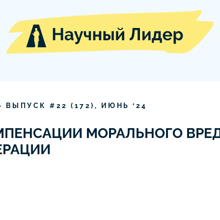
» ВЫПУСК #
22
(
172
),
ИЮНЬ
‘
24
ПЕНСАЦИИ МОРАЛЬНОГО ВРЕД
ЕРАЦИИ