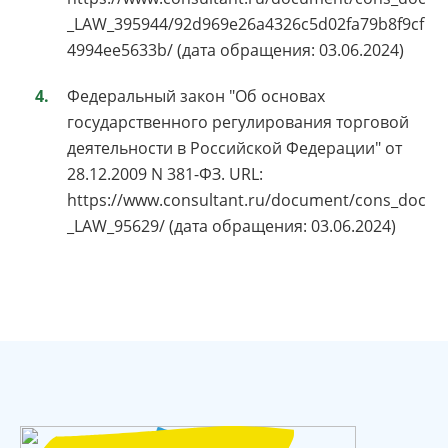
_LAW_395944/92d969e26a4326c5d02fa79b8f9cf
4994ee5633b/ (дата обращения: 03.06.2024)
Федеральный закон "Об основах
государственного регулирования торговой
деятельности в Российской Федерации" от
28.12.2009 N 381-ФЗ. URL:
https://www.consultant.ru/document/cons_doc
_LAW_95629/ (дата обращения: 03.06.2024)