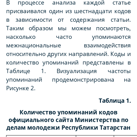
В процессе анализа каждой статье
присваивался один из шестнадцати кодов
в зависимости от содержания статьи.
Таким образом мы можем посмотреть,
насколько часто упоминаются
межнациональные взаимодействия
относительно других направлений. Коды и
количество упоминаний представлены в
Таблице 1. Визуализация частоты
упоминаний продемонстрирована на
Рисунке 2.
Таблица 1.
Количество упоминаний кодов
официального сайта Министерства по
делам молодежи Республики Татарстан