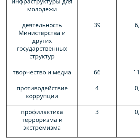
инфраструктуры для
молодежи
деятельность
39
6
Министерства и
других
государственных
структур
творчество и медиа
66
11
противодействие
4
0
коррупции
профилактика
3
0
терроризма и
экстремизма