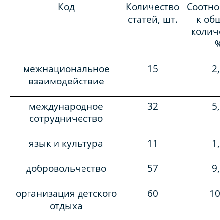
Код
Количество
Соотн
статей, шт.
к об
колич
межнациональное
15
2
взаимодействие
международное
32
5
сотрудничество
язык и культура
11
1
добровольчество
57
9
организация детского
60
10
отдыха