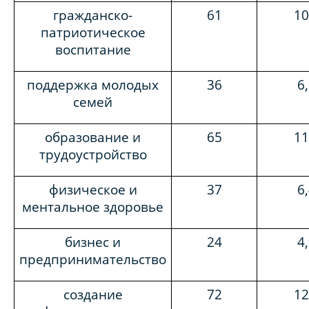
гражданско-
61
10
патриотическое
воспитание
поддержка молодых
36
6
семей
образование и
65
11
трудоустройство
физическое и
37
6
ментальное здоровье
бизнес и
24
4
предпринимательство
создание
72
12