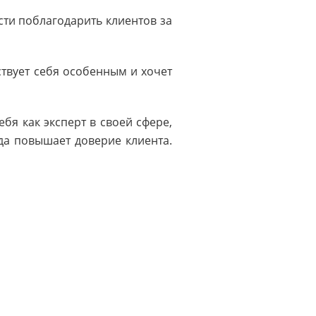
ти поблагодарить клиентов за
ствует себя особенным и хочет
бя как эксперт в своей сфере,
гда повышает доверие клиента.