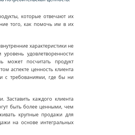
одукты, которые отвечают их
ие того, как помочь им в их
 внутренние характеристики не
и уровень удовлетворенности
ль может посчитать продукт
том аспекте ценность клиента
ии с требованиями, где бы ни
. Заставить каждого клиента
огут быть более ценными, чем
рживать крупные продажи для
дажи на основе интегральных