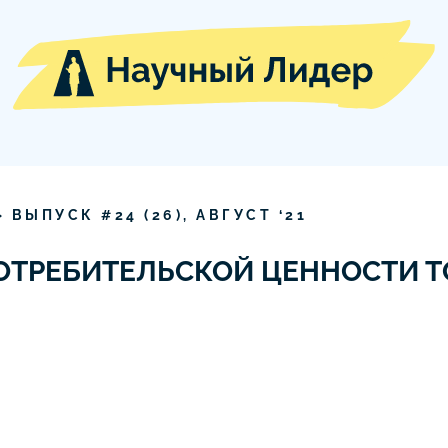
» ВЫПУСК #
24
(
26
),
АВГУСТ
‘
21
ТРЕБИТЕЛЬСКОЙ ЦЕННОСТИ Т