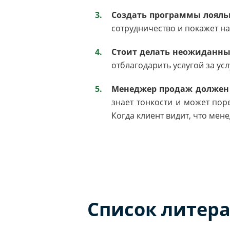
Создать программы лояльн
сотрудничество и покажет н
Стоит делать неожиданны
отблагодарить услугой за услу
Менеджер продаж должен 
знает тонкости и может пор
Когда клиент видит, что мен
Список литер