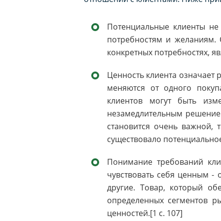
Потенциальные клиенты не 
потребностям и желаниям. 
конкретных потребностях, я
Ценность клиента означает 
меняются от одного покуп
клиентов могут быть изм
незамедлительным решением 
становится очень важной, 
существовало потенциальное
Понимание требований клие
чувствовать себя ценным - 
другие. Товар, который об
определенных сегментов ры
ценностей.[1 с. 107]