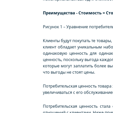
Преимущества - Стоимость = Ст
Рисунок 1 – Уравнение потребител
Клиенты будут покупать те товары
клиент обладает уникальным набор
одинаковую ценность для одина
ценность, поскольку выгода каждо
которые могут заплатить более вы
что выгоды не стоят цены.
Потребительская ценность товара 
увеличиваться с его обслуживание
Потребительская ценность стала
отношений с клиентами. Ниже при