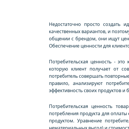
Недостаточно просто создать и
качественных вариантов, и поэтом
общении с брендом, они ищут ценн
Обеспечение ценности для клиенто
Потребительская ценность - это 
которую клиент получает от сов
потребитель совершать повторные 
правило, анализируют потребит
эффективность своих продуктов и 
Потребительская ценность това
потребления продукта для оплаты 
продуктом. Уравнение потребите
нематериальных выгод) и стоимос