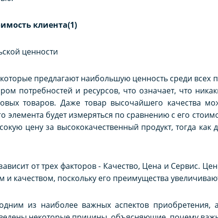
оимость клиента(1)
ьской ценности
, которые предлагают наибольшую ценность среди всех
ом потребностей и ресурсов, что означает, что никак
ковых товаров. Даже товар высочайшего качества м
го элемента будет измеряться по сравнению с его стоимо
сокую цену за высококачественный продукт, тогда как 
зависит от трех факторов - Качество, Цена и Сервис. Це
м и качеством, поскольку его преимущества увеличиваю
 одним из наиболее важных аспектов приобретения, 
ведены некоторые причины, объясняющие, почему важн