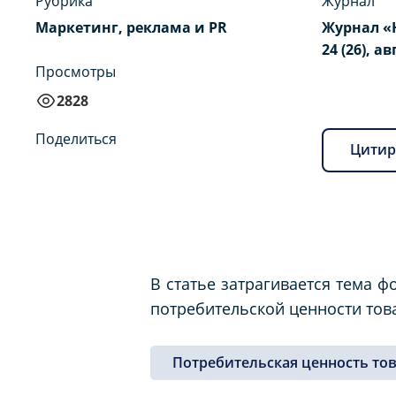
Рубрика
Журнал
Маркетинг, реклама и PR
Журнал «
24 (26), ав
Просмотры
2828
Поделиться
Цитир
В статье затрагивается тема 
потребительской ценности тов
Потребительская ценность то