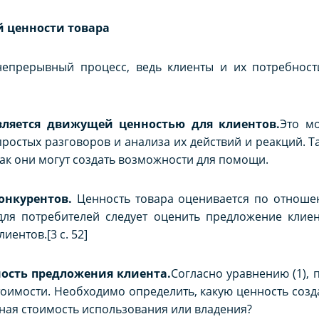
 ценности товара
епрерывный процесс, ведь клиенты и их потребност
вляется движущей ценностью для клиентов.
Это мо
ростых разговоров и анализа их действий и реакций. 
как они могут создать возможности для помощи.
онкурентов.
Ценность товара оценивается по отношен
для потребителей следует оценить предложение клиен
иентов.[3 c. 52]
ность предложения клиента.
Согласно уравнению (1), 
тоимости. Необходимо определить, какую ценность созда
ная стоимость использования или владения?