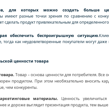
ов, для которых можно создать больше ц
ы имеют разные точки зрения по сравнению с конку
ет сделать продукт привлекательным для определенного
орая обеспечить беспроигрышную ситуацию
.Кли
, тогда как неудовлетворенные покупатели могут даже
ьской ценности товара
товара.
Товар – основа ценности для потребителя. Все 
творен продуктом. При этом необязательно вносить ка
ше, чем конкуренты.
аркетинговые материалы.
Ценность увеличиться 
нее и дороже выглядит презентация продукта, тем выше 