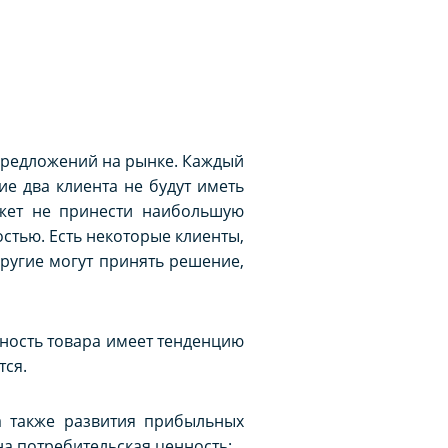
 предложений на рынке. Каждый
ие два клиента не будут иметь
ожет не принести наибольшую
стью. Есть некоторые клиенты,
другие могут принять решение,
нность товара имеет тенденцию
тся.
а также развития прибыльных
а потребительская ценность: