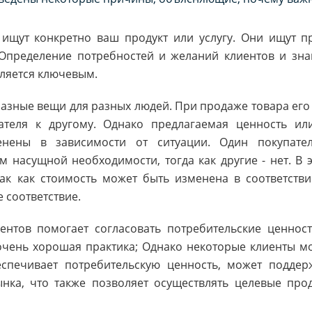
ищут конкретно ваш продукт или услугу. Они ищут пр
Определение потребностей и желаний клиентов и знан
вляется ключевым.
разные вещи для разных людей. При продаже товара его
ателя к другому. Однако предлагаемая ценность ил
енены в зависимости от ситуации. Один покупате
насущной необходимости, тогда как другие - нет. В э
так как стоимость может быть изменена в соответств
 соответствие.
нтов помогает согласовать потребительские ценности
очень хорошая практика; Однако некоторые клиенты м
еспечивает потребительскую ценность, может подде
нка, что также позволяет осуществлять целевые про