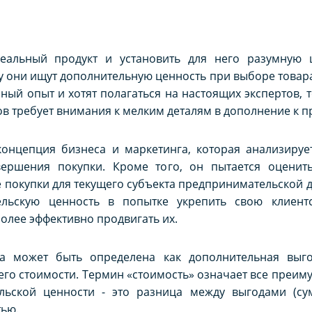
деальный продукт и установить для него разумную 
у они ищут дополнительную ценность при выборе товара.
ый опыт и хотят полагаться на настоящих экспертов, те
в требует внимания к мелким деталям в дополнение к пр
концепция бизнеса и маркетинга, которая анализируе
ершения покупки. Кроме того, он пытается оценить
покупки для текущего субъекта предпринимательской д
ельскую ценность в попытке укрепить свою клиентс
более эффективно продвигать их.
ра может быть определена как дополнительная выго
его стоимости. Термин «стоимость» означает все преим
льской ценности - это разница между выгодами (су
тью.