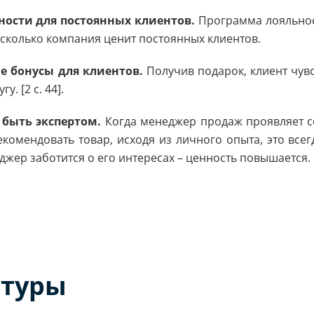
ости для постоянных клиентов.
Программа лояльнос
асколько компания ценит постоянных клиентов.
е бонусы для клиентов.
Получив подарок, клиент чув
гу. [
2
с. 44].
быть экспертом.
Когда менеджер продаж проявляет се
екомендовать товар, исходя из личного опыта, это все
еджер заботится о его интересах – ценность повышается.
атуры