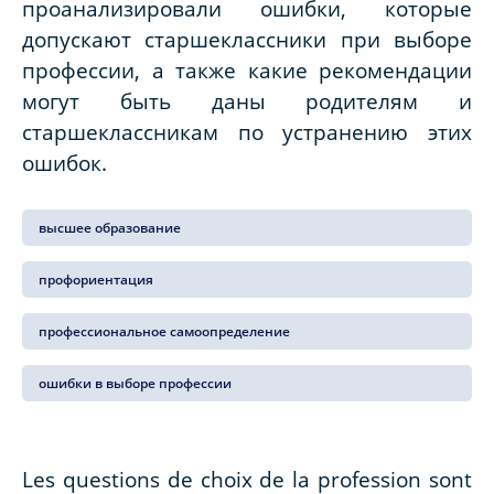
проанализировали ошибки, которые
допускают старшеклассники при выборе
профессии, а также какие рекомендации
могут быть даны родителям и
старшеклассникам по устранению этих
ошибок.
высшее образование
профориентация
профессиональное самоопределение
ошибки в выборе профессии
Les questions de choix de la profession sont