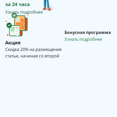
за 24 часа
Узнать подробнее
Бонусная программа
Узнать подробнее
Акция
Cкидка 20% на размещение
статьи, начиная со второй