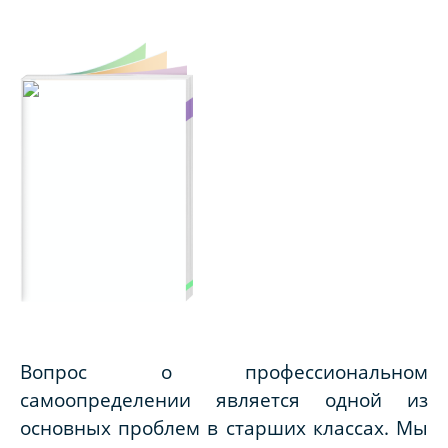
Вопрос о профессиональном
самоопределении является одной из
основных проблем в старших классах. Мы