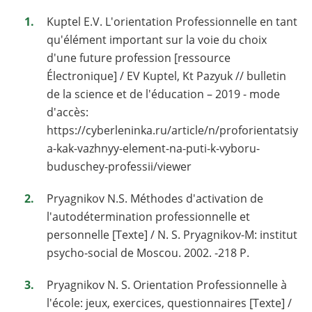
Kuptel E.V. L'orientation Professionnelle en tant
qu'élément important sur la voie du choix
d'une future profession [ressource
Électronique] / EV Kuptel, Kt Pazyuk // bulletin
de la science et de l'éducation – 2019 - mode
d'accès:
https://cyberleninka.ru/article/n/proforientatsiy
a-kak-vazhnyy-element-na-puti-k-vyboru-
buduschey-professii/viewer
Pryagnikov N.S. Méthodes d'activation de
l'autodétermination professionnelle et
personnelle [Texte] / N. S. Pryagnikov-M: institut
psycho-social de Moscou. 2002. -218 P.
Pryagnikov N. S. Orientation Professionnelle à
l'école: jeux, exercices, questionnaires [Texte] /