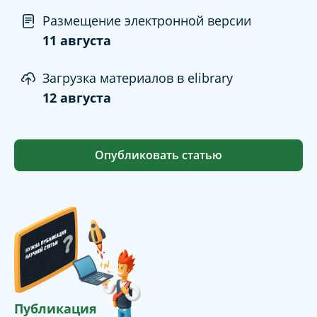
Размещение электронной версии
11 августа
Загрузка материалов в elibrary
12 августа
Опубликовать статью
Публикация