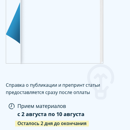
Справка о публикации и препринт статьи
предоставляется сразу после оплаты
Прием материалов
c
2 августа
по
10 августа
Осталось
2
дня
до окончания