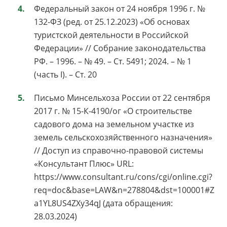
Федеральный закон от 24 ноября 1996 г. №
132-ФЗ (ред. от 25.12.2023) «Об основах
туристской деятельности в Российской
Федерации» // Собрание законодательства
РФ. – 1996. – № 49. – Ст. 5491; 2024. – № 1
(часть I). – Ст. 20
Письмо Минсельхоза России от 22 сентября
2017 г. № 15-К-4190/ог «О строительстве
садового дома на земельном участке из
земель сельскохозяйственного назначения»
// Доступ из справочно-правовой системы
«Консультант Плюс» URL:
https://www.consultant.ru/cons/cgi/online.cgi?
req=doc&base=LAW&n=278804&dst=100001#Z
a1YL8US4ZXy34qJ (дата обращения:
28.03.2024)