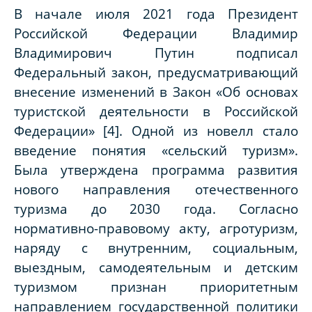
В начале июля 2021 года Президент
Российской Федерации Владимир
Владимирович Путин подписал
Федеральный закон, предусматривающий
внесение изменений в Закон «Об основах
туристской деятельности в Российской
Федерации»
[4]. Одной из новелл стало
введение понятия «сельский туризм».
Была утверждена программа развития
нового направления отечественного
туризма до 2030 года. Согласно
нормативно-правовому акту, агротуризм,
наряду с внутренним, социальным,
выездным, самодеятельным и детским
туризмом признан приоритетным
направлением государственной политики