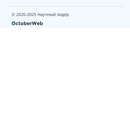
© 2020-2025 Научный лидер
Страница, которую вы ищите
не найдена
Вернуться на главную