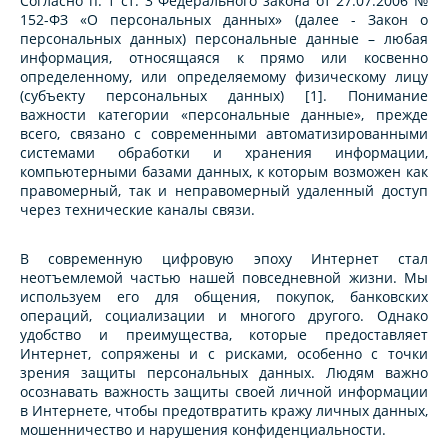
Согласно п. 1 ст. 3 Федерального закона от 27.07.2006 №
152-ФЗ «О персональных данных» (далее - Закон о
персональных данных) персональные данные – любая
информация, относящаяся к прямо или косвенно
определенному, или определяемому физическому лицу
(субъекту персональных данных) [1]. Понимание
важности категории «персональные данные», прежде
всего, связано с современными автоматизированными
системами обработки и хранения информации,
компьютерными базами данных, к которым возможен как
правомерный, так и неправомерный удаленный доступ
через технические каналы связи.
В современную цифровую эпоху Интернет стал
неотъемлемой частью нашей повседневной жизни. Мы
используем его для общения, покупок, банковских
операций, социализации и многого другого. Однако
удобство и преимущества, которые предоставляет
Интернет, сопряжены и с рисками, особенно с точки
зрения защиты персональных данных. Людям важно
осознавать важность защиты своей личной информации
в Интернете, чтобы предотвратить кражу личных данных,
мошенничество и нарушения конфиденциальности.