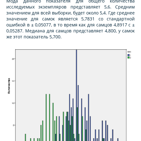
Мода данного показателя для общего количества
исследуемых экземпляров представляет 5,6. Средним
значением для всей выборки, будет около 5,4. Где среднее
значение для самок является 5,7831 со стандартной
ошибкой в ± 0,05077, в то время как для самцов 4,8917 с ±
0,05287. Медиана для самцов представляет 4,800, у самок
же этот показатель 5,700.