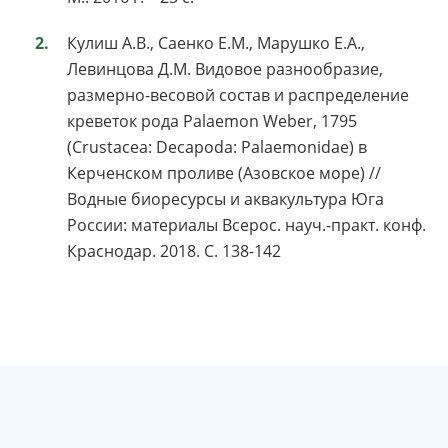
Кулиш А.В., Саенко Е.М., Марушко Е.А.,
Левинцова Д.М. Видовое разнообразие,
размерно-весовой состав и распределение
креветок рода Palaemon Weber, 1795
(Crustacea: Decapoda: Palaemonidae) в
Керченском проливе (Азовское море) //
Водные биоресурсы и аквакультура Юга
России: материалы Всерос. науч.-практ. конф.
Краснодар. 2018. С. 138-142