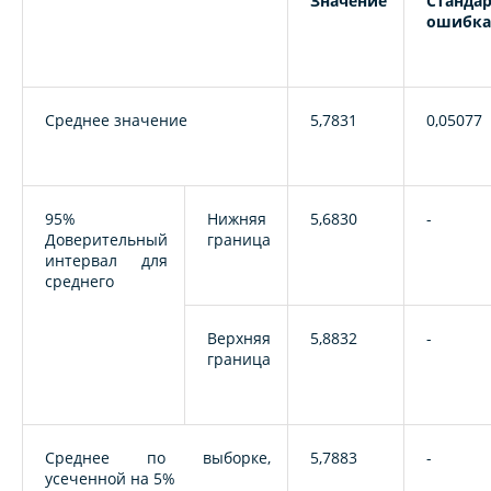
Значение
Станда
ошибка
Среднее значение
5,7831
0,05077
95%
Нижняя
5,6830
-
Доверительный
граница
интервал для
среднего
Верхняя
5,8832
-
граница
Среднее по выборке,
5,7883
-
усеченной на 5%