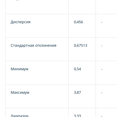
Дисперсия
0,456
-
Стандартная отклонения
0,67513
-
Минимум
0,54
-
Максимум
3,87
-
Диапазон
3,33
-