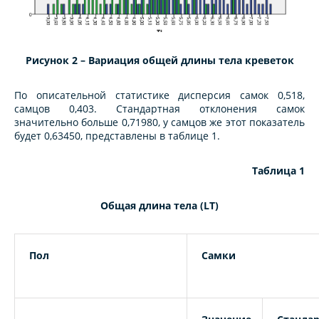
Рисунок 2 – Вариация общей длины тела креветок
По описательной статистике дисперсия самок 0,518,
самцов 0,403. Стандартная отклонения самок
значительно больше 0,71980, у самцов же этот показатель
будет 0,63450, представлены в таблице 1.
Таблица 1
Общая длина тела (LT)
Пол
Самки