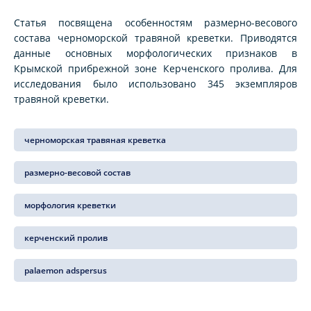
Статья посвящена особенностям размерно-весового
состава черноморской травяной креветки. Приводятся
данные основных морфологических признаков в
Крымской прибрежной зоне Керченского пролива. Для
исследования было использовано 345 экземпляров
травяной креветки.
черноморская травяная креветка
размерно-весовой состав
морфология креветки
керченский пролив
palaemon adspersus