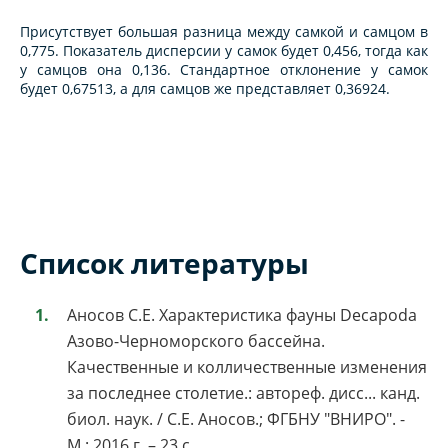
Присутствует большая разница между самкой и самцом в
0,775. Показатель дисперсии у самок будет 0,456, тогда как
у самцов она 0,136. Стандартное отклонение у самок
будет 0,67513, а для самцов же представляет 0,36924.
Список литературы
Аносов С.Е. Характеристика фауны Decapoda
Азово-Черноморского бассейна.
Качественные и колличественные изменения
за последнее столетие.: автореф. дисс... канд.
биол. наук. / С.Е. Аносов.; ФГБНУ "ВНИРО". -
М.: 2016 г. – 23 с.