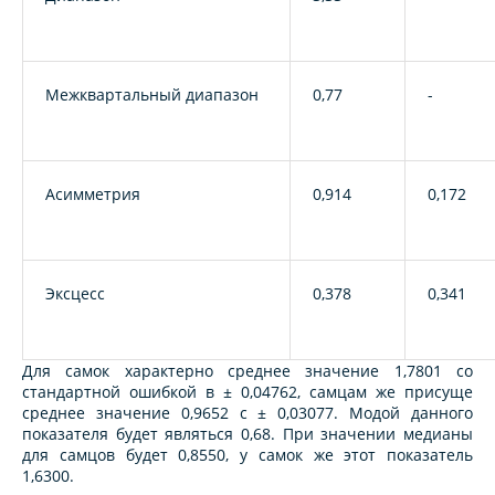
Межквартальный диапазон
0,77
-
Асимметрия
0,914
0,172
Эксцесс
0,378
0,341
Для самок характерно среднее значение 1,7801 со
стандартной ошибкой в ± 0,04762, самцам же присуще
среднее значение 0,9652 с ± 0,03077. Модой данного
показателя будет являться 0,68. При значении медианы
для самцов будет 0,8550, у самок же этот показатель
1,6300.