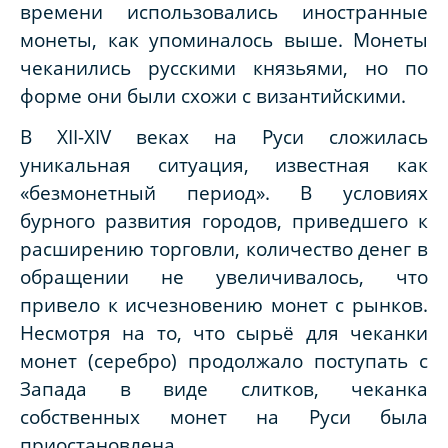
времени использовались иностранные
монеты, как упоминалось выше. Монеты
чеканились русскими князьями, но по
форме они были схожи с византийскими.
В XII-XIV веках на Руси сложилась
уникальная ситуация, известная как
«безмонетный период». В условиях
бурного развития городов, приведшего к
расширению торговли, количество денег в
обращении не увеличивалось, что
привело к исчезновению монет с рынков.
Несмотря на то, что сырьё для чеканки
монет (серебро) продолжало поступать с
Запада в виде слитков, чеканка
собственных монет на Руси была
приостановлена.