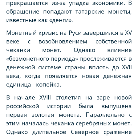
прекращается из-за упадка экономики. В
обращение попадают татарские монеты,
известные как «денги».
Монетный кризис на Руси завершился в XV
веке с возобновлением собственной
чеканки монет. Однако влияние
«безмонетного периода» прослеживается в
денежной системе страны вплоть до XVII
века, когда появляется новая денежная
единица - копейка.
В начале
XVIII
столетия на заре новой
российской истории была выпущена
первая золотая монета. Параллельно с
этим началась чеканка серебряных монет.
Однако длительное Северное сражение