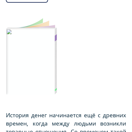
История денег начинается ещё с древних
времен, когда между людьми возникли
товарные отношения. Со временем такой