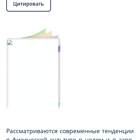
Цитировать
Рассматриваются современные тенденции
в физической культуре в целом и в аэро-