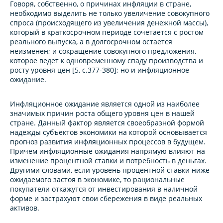
Говоря, собственно, о причинах инфляции в стране,
необходимо выделить не только увеличение совокупного
спроса (происходящего из увеличения денежной массы),
который в краткосрочном периоде сочетается с ростом
реального выпуска, а в долгосрочном остается
неизменен; и сокращение совокупного предложения,
которое ведет к одновременному спаду производства и
росту уровня цен [5, с.377-380]; но и инфляционное
ожидание.
Инфляционное ожидание является одной из наиболее
значимых причин роста общего уровня цен в нашей
стране. Данный фактор является своеобразной формой
надежды субъектов экономики на которой основывается
прогноз развития инфляционных процессов в будущем.
Причем инфляционные ожидания напрямую влияют на
изменение процентной ставки и потребность в деньгах.
Другими словами, если уровень процентной ставки ниже
ожидаемого застоя в экономике, то рациональные
покупатели откажутся от инвестирования в наличной
форме и застрахуют свои сбережения в виде реальных
активов.