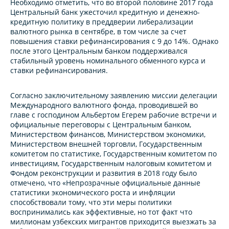
Необходимо отметить, что во второй половине 2017 года
Центральный банк ужесточил кредитную и денежно-
кредитную политику в преддверии либерализации
валютного рынка в сентябре, в том числе за счет
повышения ставки рефинансирования с 9 до 14%. Однако
после этого Центральным банком поддерживался
стабильный уровень номинального обменного курса и
ставки рефинансирования.
Согласно заключительному заявлению миссии делегации
Международного валютного фонда, проводившей во
главе с господином Альбертом Егерем рабочие встречи и
официальные переговоры с Центральным банком,
Министерством финансов, Министерством экономики,
Министерством внешней торговли, Государственным
комитетом по статистике, Государственным комитетом по
инвестициям, Государственным налоговым комитетом и
Фондом реконструкции и развития в 2018 году было
отмечено, что «Непрозрачные официальные данные
статистики экономического роста и инфляции
способствовали тому, что эти меры политики
воспринимались как эффективные, но тот факт что
миллионам узбекских мигрантов приходится выезжать за