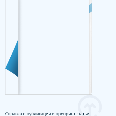
Справка о публикации и препринт статьи