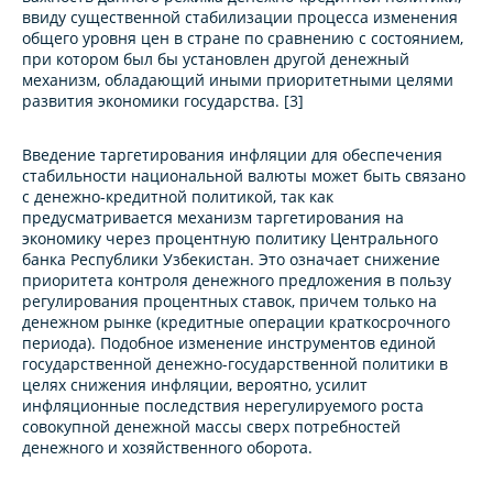
ввиду существенной стабилизации процесса изменения
общего уровня цен в стране по сравнению с состоянием,
при котором был бы установлен другой денежный
механизм, обладающий иными приоритетными целями
развития экономики государства. [3]
Введение таргетирования инфляции для обеспечения
стабильности национальной валюты может быть связано
с денежно-кредитной политикой, так как
предусматривается механизм таргетирования на
экономику через процентную политику Центрального
банка Республики Узбекистан. Это означает снижение
приоритета контроля денежного предложения в пользу
регулирования процентных ставок, причем только на
денежном рынке (кредитные операции краткосрочного
периода). Подобное изменение инструментов единой
государственной денежно-государственной политики в
целях снижения инфляции, вероятно, усилит
инфляционные последствия нерегулируемого роста
совокупной денежной массы сверх потребностей
денежного и хозяйственного оборота.