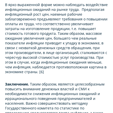
В ярко выраженной форме можно наблюдать воздействие
инфляционных ожиданий на рынке труда. Предполагая
инфляционный рост цен, наемные рабочие
заблаговременно предъявляют требования о повышении
оплаты их труда, что соответственно увеличивает
затраты на изготовление продукции, т.е. повышает
стоимость готового продукта. Таким образом, массовое
ожидание увеличения цен, большего чем реальные
показатели инфляции приводит к упадку в экономике, в
связи с нехваткой денежных средств обращения, при
этом производители, в лице организаций, сталкиваются с
чересчур высокой стоимостью услуг производства. При
этом в случае, когда инфляционные ожидания меньше,
чем инфляция, наблюдается противоположная картина в
экономике страны. [6]
Заключение.
Таким образом, является целесообразным
повысить внимание денежных властей и СМИ к
необходимости снижения инфляционных ожиданий и
иррационального поведения предпринимателей и
населения. Важно совершенствовать методику
Государственного комитета по статистике по
определению среднегодового темпа инфляции, а также