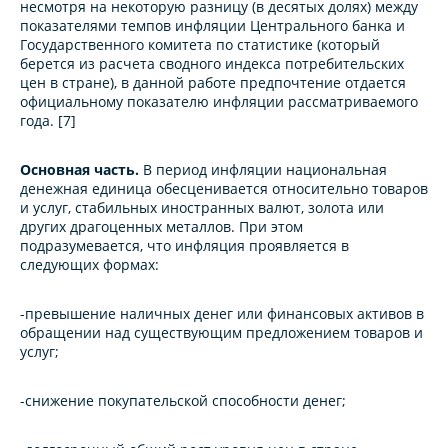
несмотря на некоторую разницу (в десятых долях) между
показателями темпов инфляции Центрального банка и
Государственного комитета по статистике (который
берется из расчета сводного индекса потребительских
цен в стране), в данной работе предпочтение отдается
официальному показателю инфляции рассматриваемого
года. [7]
Основная часть.
В период инфляции национальная
денежная единица обесценивается относительно товаров
и услуг, стабильных иностранных валют, золота или
других драгоценных металлов. При этом
подразумевается, что инфляция проявляется в
следующих формах:
-превышение наличных денег или финансовых активов в
обращении над существующим предложением товаров и
услуг;
-снижение покупательской способности денег;