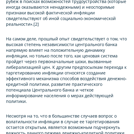
рубеж в поисках возможностей трудоустройства (которые
иногда оказываются ненадежными) и неоспоримые
признаки высокой фактической инфляции
свидетельствуют об иной социально-экономической
реальности».[2]
На самом деле, прошлый опыт свидетельствует о том, что
высокая степень независимости центрального банка
напрямую влияет на положительную динамику
инфляции, но только после того, как ценовая система
пройдет через первоначальные шоки, вызванные
либерализацией цен. К другим предпосылкам перехода к
таргетированию инфляции относятся создание
эффективного механизма способов воздействия денежно-
кредитной политики, развитие практического
потенциала Центрального банка и четкое
информирование населения о мерах действующей
политики.
Несмотря на то, что в большинстве случаев вопрос о
волатильности инфляции в случае ее таргетирования
остается открытым, является возможным подчеркнуть
важность данного режима денежно-кредитной политики,