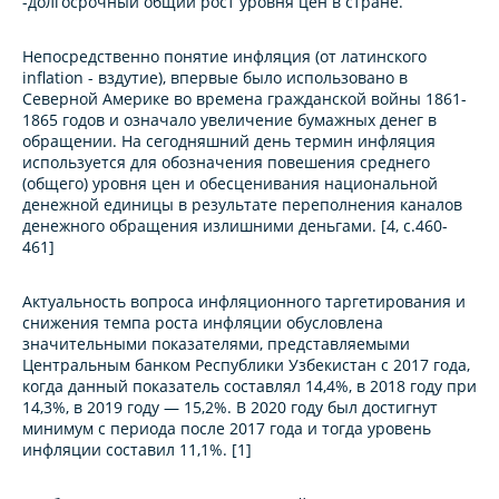
-долгосрочный общий рост уровня цен в стране.
Непосредственно понятие инфляция (от латинского
inflation - вздутие), впервые было использовано в
Северной Америке во времена гражданской войны 1861-
1865 годов и означало увеличение бумажных денег в
обращении. На сегодняшний день термин инфляция
используется для обозначения повешения среднего
(общего) уровня цен и обесценивания национальной
денежной единицы в результате переполнения каналов
денежного обращения излишними деньгами. [4, с.460-
461]
Актуальность вопроса инфляционного таргетирования и
снижения темпа роста инфляции обусловлена
значительными показателями, представляемыми
Центральным банком Республики Узбекистан с 2017 года,
когда данный показатель составлял 14,4%, в 2018 году при
14,3%, в 2019 году — 15,2%. В 2020 году был достигнут
минимум с периода после 2017 года и тогда уровень
инфляции составил 11,1%. [1]