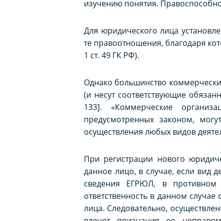
изучению понятия. Правоспособно
Для юридического лица установле
те правоотношения, благодаря кот
1 ст. 49 ГК РФ).
Однако большинство коммерческих
(и несут соответствующие обязанн
133]. «Коммерческие организ
предусмотренных законом, могу
осуществления любых видов деятель
При регистрации нового юридиче
данное лицо, в случае, если вид
сведения ЕГРЮЛ, в противном 
ответственность в данном случае
лица. Следовательно, осуществлен
влечет признания ее неправом