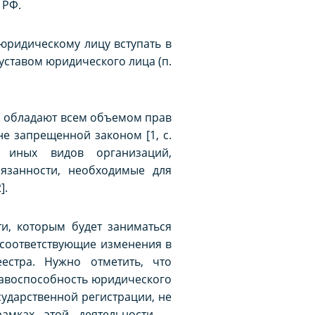
 РФ.
юридическому лицу вступать в
уставом юридического лица (п.
, обладают всем объемом прав
не запрещенной законом [1, с.
 иных видов организаций,
язанности, необходимые для
].
и, которым будет заниматься
 соответствующие изменения в
стра. Нужно отметить, что
равоспособность юридического
сударственной регистрации, не
амках этой деятельности, –