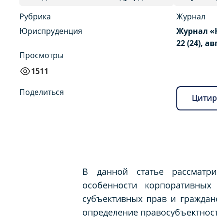
Рубрика
Журнал
Юриспруденция
Журнал «
22 (24), ав
Просмотры
1511
Поделиться
Цитир
В данной статье рассматри
особенности корпоративны
субъективных прав и граждан
определение правосубъектност