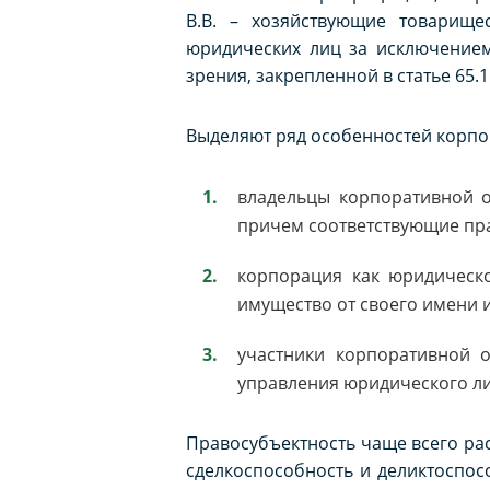
В.В. – хозяйствующие товарище
юридических лиц за исключением
зрения, закрепленной в статье 65.1
Выделяют ряд особенностей корпо
владельцы корпоративной о
причем соответствующие пра
корпорация как юридическо
имущество от своего имени и 
участники корпоративной 
управления юридического ли
Правосубъектность чаще всего рас
сделкоспособность и деликтоспосо