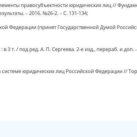
. Элементы правосубъектности юридических лиц // Фунда
ультаты. ‒ 2016. №26-2. ‒ С. 131-134;
кой Федерации (принят Государственной Думой Российс
 3 т. / под ред. А. П. Сергеева. 2-е изд., перераб. и доп. ‒
 системе юридических лиц Российской Федерации // Торг