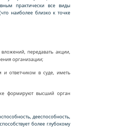
ивным практически все виды
что наиболее близко к точке
вложений, передавать акции,
ления организации;
 и ответчиком в суде, иметь
 же формируют высший орган
оспособность, дееспособность,
 способствует более глубокому