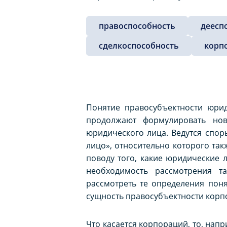
правоспособность
деесп
сделкоспособность
корп
Понятие правосубъектности юри
продолжают формулировать нов
юридического лица. Ведутся спо
лицо», относительно которого так
поводу того, какие юридические 
необходимость рассмотрения т
рассмотреть те определения пон
сущность правосубъектности корп
Что касается корпораций, то, нап