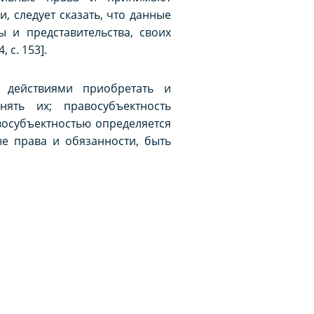
и, следует сказать, что данные
 и представительства, своих
 с. 153].
и действиями приобретать и
ять их; правосубъектность
восубъектностью определяется
е права и обязанности, быть