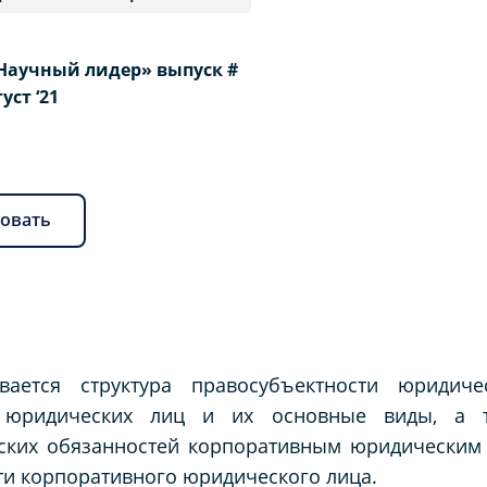
Научный лидер» выпуск #
густ ‘21
овать
вается структура правосубъектности юридиче
х юридических лиц и их основные виды, а т
ских обязанностей корпоративным юридическим 
и корпоративного юридического лица.