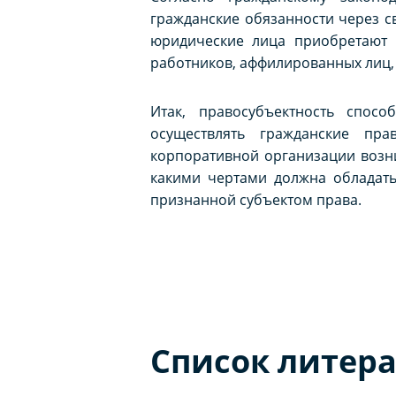
гражданские обязанности через сво
юридические лица приобретают 
работников, аффилированных лиц, п
Итак, правосубъектность спос
осуществлять гражданские пра
корпоративной организации возни
какими чертами должна обладать
признанной субъектом права.
Список литер