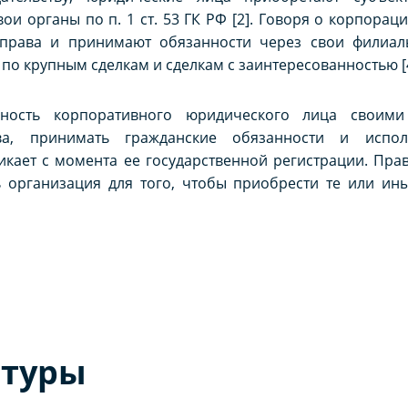
и органы по п. 1 ст. 53 ГК РФ [2]. Говоря о корпораци
права и принимают обязанности через свои филиалы
о крупным сделкам и сделкам с заинтересованностью [4,
обность корпоративного юридического лица своим
ва, принимать гражданские обязанности и исполн
кает с момента ее государственной регистрации. Пра
 организация для того, чтобы приобрести те или ины
атуры