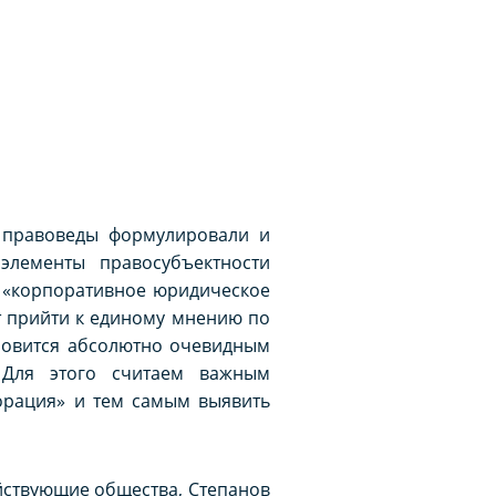
, правоведы формулировали и
элементы правосубъектности
, «корпоративное юридическое
ут прийти к единому мнению по
ановится абсолютно очевидным
. Для этого считаем важным
орация» и тем самым выявить
яйствующие общества, Степанов