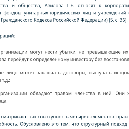
ства и общества, Авилова Г.Е. относят к корпорат
 фондов, унитарных юридических лиц и учреждений (
 Гражданского Кодекса Российской Федерации) [5, с. 36].
раций:
рганизации могут нести убытки, не превышающие их 
ва перейдут к определенному инвестору без восстанов
е лицо может заключать договоры, выступать истцом
т.д.;
организации обладают правом членства в ней. Они
ца.
сматривают как совокупность четырех элементов: прав
бность. Обусловлено это тем, что структурный подход