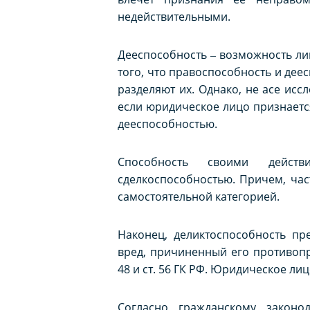
недействительными.
Дееспособность ‒ возможность ли
того, что правоспособность и дее
разделяют их. Однако, не асе исс
если юридическое лицо признаетс
дееспособностью.
Способность своими действ
сделкоспособностью. Причем, час
самостоятельной категорией.
Наконец, деликтоспособность пр
вред, причиненный его противопр
48 и ст. 56 ГК РФ. Юридическое ли
Согласно гражданскому законо