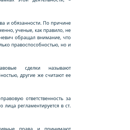
ва и обязанности. По причине
енно, ученые, как правило, не
шеневич обращал внимание, что
лько правоспособностью, но и
равовые сделки называют
ностью, другие же считают ее
-правовую ответственность за
 лица регламентируется в ст.
ктивные права и принимают