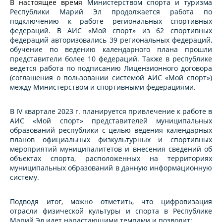
В настоящее время
Министерством спорта и туризма
Республики Марий Эл продолжается работа по
подключению к работе региональных спортивных
федераций. В АИС «Мой спорт» из 62 спортивных
федераций авторизовались 39 региональных федераций,
обучение по ведению календарного плана прошли
представители более 10 федераций. Также в республике
ведется работа по подписанию Лицензионного договора
(соглашения о пользовании системой АИС «Мой спорт»)
между Министерством и спортивными федерациями.
В
IV
квартале 2023 г. планируется привлечение к работе в
АИС «Мой спорт» представителей муниципальных
образований республики с целью ведения календарных
планов официальных физкультурных и спортивных
мероприятий муниципалитетов и внесения сведений об
объектах спорта, расположенных на территориях
муниципальных образований в данную информационную
систему.
Подводя итог, можно отметить, что цифровизация
отрасли физической культуры и спорта в Республике
Марий Эл идет нарастающими темпами и позволит: