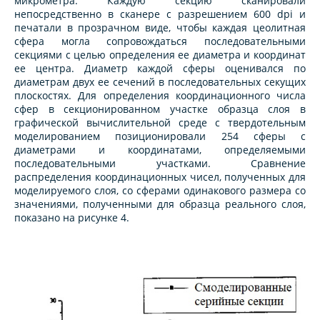
микрометра. Каждую секцию сканировали
непосредственно в сканере с разрешением 600 dpi и
печатали в прозрачном виде, чтобы каждая цеолитная
сфера могла сопровождаться последовательными
секциями с целью определения ее диаметра и координат
ее центра. Диаметр каждой сферы оценивался по
диаметрам двух ее сечений в последовательных секущих
плоскостях. Для определения координационного числа
сфер в секционированном участке образца слоя в
графической вычислительной среде с твердотельным
моделированием позиционировали 254 сферы с
диаметрами и координатами, определяемыми
последовательными участками. Сравнение
распределения координационных чисел, полученных для
моделируемого слоя, со сферами одинакового размера со
значениями, полученными для образца реального слоя,
показано на рисунке 4.