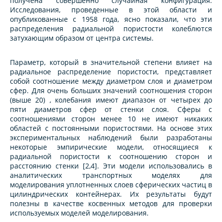
получена совершенно случайная конфигурация.
Исследования, проведенные в этой области и
опубликованные с 1958 года, ясно показали, что эти
распределения радиальной пористости колеблются
затухающим образом от центра системы.
Параметр, который в значительной степени влияет на
радиальное распределение пористости, представляет
собой соотношение между диаметром слоя и диаметром
сфер. Для очень больших значений соотношения сторон
(выше 20) , колебания имеют диапазон от четырех до
пяти диаметров сфер от стенки слоя. Сферы с
соотношениями сторон менее 10 не имеют никаких
областей с постоянными пористостями. На основе этих
экспериментальных наблюдений были разработаны
некоторые эмпирические модели, относящиеся к
радиальной пористости к соотношению сторон и
расстоянию стенки [2,4]. Эти модели использовались в
аналитических транспортных моделях для
моделирования уплотненных слоев сферических частиц в
цилиндрических контейнерах. Их результаты будут
полезны в качестве косвенных методов для проверки
используемых моделей моделирования.