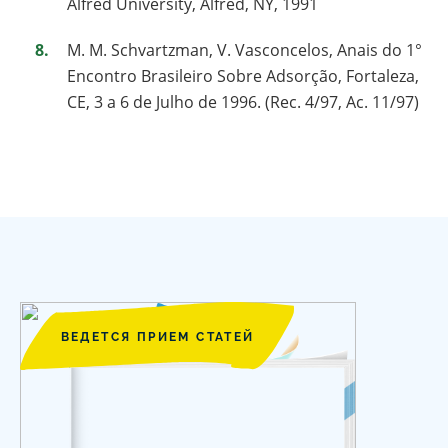
Alfred University, Alfred, NY, 1991
M. M. Schvartzman, V. Vasconcelos, Anais do 1°
Encontro Brasileiro Sobre Adsorção, Fortaleza,
CE, 3 a 6 de Julho de 1996. (Rec. 4/97, Ac. 11/97)
ВЕДЕТСЯ ПРИЕМ СТАТЕЙ