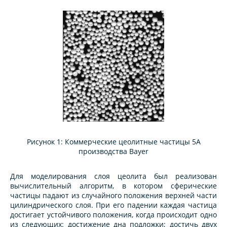
Рисунок 1: Коммерческие цеолитные частицы 5А
производства Bayer
Для моделирования слоя цеолита был реализован
вычислительный алгоритм, в котором сферические
частицы падают из случайного положения верхней части
цилиндрического слоя. При его падении каждая частица
достигает устойчивого положения, когда происходит одно
из следующих: достижение дна подложки; достичь двух