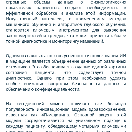
огромные объемы данных о физиологических
показателях пациентов, создают необходимость в
эффективной обработке и анализе этой информации.
Искусственный интеллект, с применением методов
машинного обучения и алгоритмов глубокого обучения,
становится ключевым инструментом для выявления
закономерностей и трендов, что может привести к более
точной диагностике и мониторингу изменений.
Одним из важных аспектов успешного использования ИИ
в медицине является объединение данных от различных
источников. Это обеспечивает создание единой картины
состояния пациента, что содействует точной
диагностике. Однако, при этом необходимо уделять
особое внимание вопросам безопасности данных и
обеспечению конфиденциальности.
На сегодняшний момент получает все большую
популярность инновационная модель здравоохранения,
известная как 4П-медицина. Основной акцент этой
модели сосредотачивается на уникальном подходе к
каждому пациенту, обладающему четырьмя ключевыми
принципами: предсказательность (анализ и