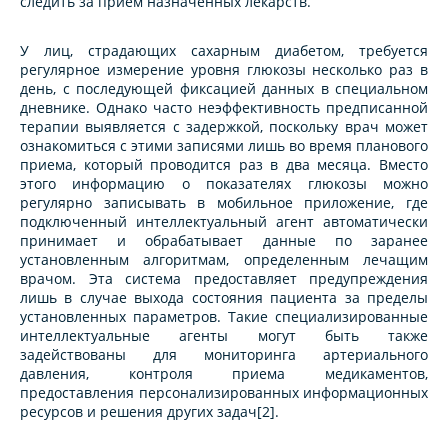
следить за прием назначенных лекарств.
У лиц, страдающих сахарным диабетом, требуется
регулярное измерение уровня глюкозы несколько раз в
день, с последующей фиксацией данных в специальном
дневнике. Однако часто неэффективность предписанной
терапии выявляется с задержкой, поскольку врач может
ознакомиться с этими записями лишь во время планового
приема, который проводится раз в два месяца. Вместо
этого информацию о показателях глюкозы можно
регулярно записывать в мобильное приложение, где
подключенный интеллектуальный агент автоматически
принимает и обрабатывает данные по заранее
установленным алгоритмам, определенным лечащим
врачом. Эта система предоставляет предупреждения
лишь в случае выхода состояния пациента за пределы
установленных параметров. Такие специализированные
интеллектуальные агенты могут быть также
задействованы для мониторинга артериального
давления, контроля приема медикаментов,
предоставления персонализированных информационных
ресурсов и решения других задач[2].