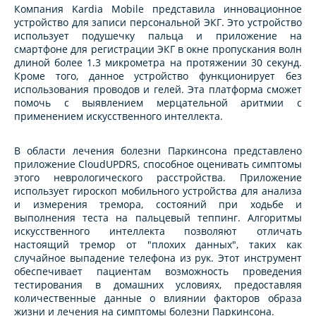
Компания Kardia Mobile представила инновационное
устройство для записи персональной ЭКГ. Это устройство
использует подушечку пальца и приложение на
смартфоне для регистрации ЭКГ в окне пропускания волн
длиной более 1.3 микрометра на протяжении 30 секунд.
Кроме того, данное устройство функционирует без
использования проводов и гелей. Эта платформа сможет
помочь с выявлением мерцательной аритмии с
применением искусственного интеллекта.
В области лечения болезни Паркинсона представлено
приложение CloudUPDRS, способное оценивать симптомы
этого неврологического расстройства. Приложение
использует гироскоп мобильного устройства для анализа
и измерения тремора, состояний при ходьбе и
выполнения теста на пальцевый теппинг. Алгоритмы
искусственного интеллекта позволяют отличать
настоящий тремор от "плохих данных", таких как
случайное выпадение телефона из рук. Этот инструмент
обеспечивает пациентам возможность проведения
тестирования в домашних условиях, предоставляя
количественные данные о влиянии факторов образа
жизни и лечения на симптомы болезни Паркинсона.