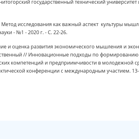
итогорский государственный технический университет им.
Н. Метод исследования как важный аспект культуры мышл
ки - №1 - 2020 г. - С. 22-26.
ие и оценка развития экономического мышления и экон
едственный // Инновационные подходы по формировани
ских компетенций и предприимчивости в молодежной ср
ктической конференции с международным участием. 13-14