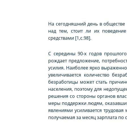
На сегодняшний день в обществе
над тем, стоит ли их поведени
средствами [1,c.98].
С середины 90-х годов прошлог
рождает предложение, потребност
усилия. Наиболее ярко выраженно
увеличивается количество безра
безработицы может стать причин
населения, поэтому для недопущ
решения со стороны органов влас
меры поддержки людям, оказавши
явлениями усиливается трудовая 
получаемая за месяц зарплата по 