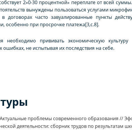
собствует 2»0-30 процентной» переплате от всей сумм
тоятельств вынуждены пользоваться услугами микрофи
, в договорах часто завуалированные пункты дейст
, особенно при просрочке платежа[3,c.8].
ия необходимо прививать экономическую культуру
х ошибках, не испытывая их последствия на себе.
атуры
Р. Актуальные проблемы современного образования // Э
ческой деятельности: сборник трудов по результатам ш