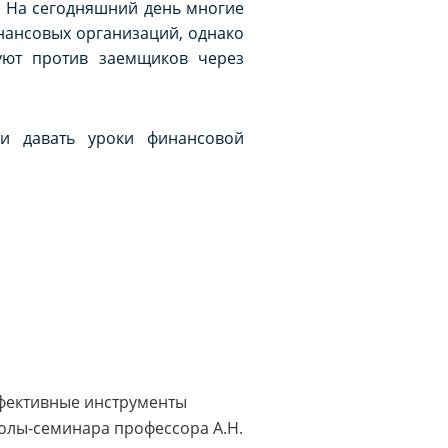
ы. На сегодняшний день многие
нансовых организаций, однако
вуют против заемщиков через
 и давать уроки финансовой
ффективные инструменты
колы-семинара профессора А.Н.