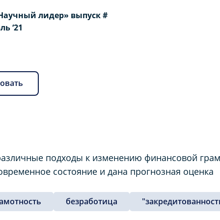
Научный лидер» выпуск #
юль ‘21
овать
различные подходы к изменению финансовой грам
временное состояние и дана прогнозная оценка
амотность
безработица
"закредитованност