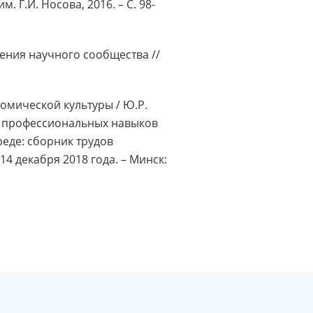
 Г.И. Носова, 2016. – С. 98-
ения научного сообщества //
омической культуры / Ю.Р.
ю профессиональных навыков
еде: сборник трудов
 декабря 2018 года. – Минск: