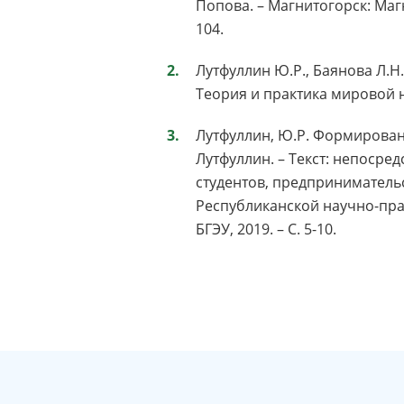
Попова. – Магнитогорск: Магн
104.
Лутфуллин Ю.Р., Баянова Л.
Теория и практика мировой нау
Лутфуллин, Ю.Р. Формирован
Лутфуллин. – Текст: непоср
студентов, предприниматель
Республиканской научно-пра
БГЭУ, 2019. – С. 5-10.