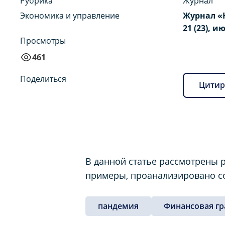
Рубрика
Журнал
Экономика и управление
Журнал «
21 (23), и
Просмотры
461
Поделиться
Цитир
В данной статье рассмотрены 
примеры, проанализировано со
пандемия
Финансовая гр