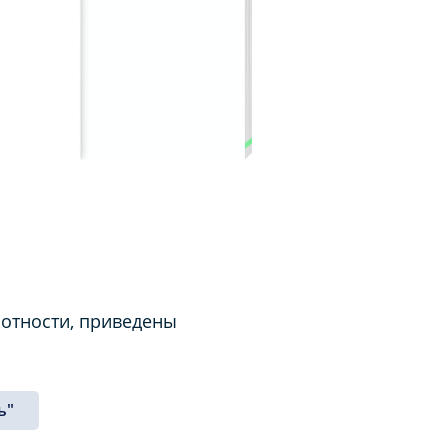
отности, приведены
ь"