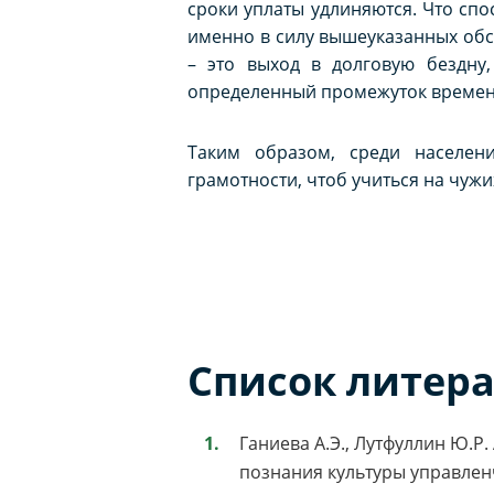
сроки уплаты удлиняются. Что спо
именно в силу вышеуказанных обс
– это выход в долговую бездну
определенный промежуток времени
Таким образом, среди населен
грамотности, чтоб учиться на чужи
Список литер
Ганиева А.Э., Лутфуллин Ю.
познания культуры управлен