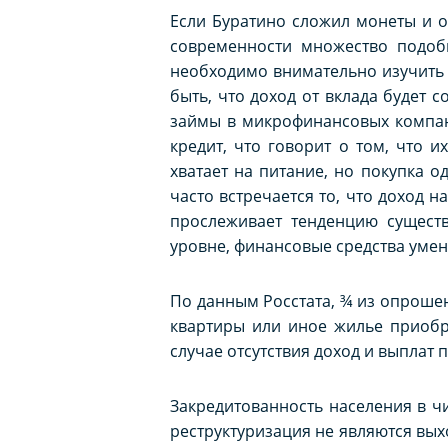
Если Буратино сложил монеты и о
современности множество подобн
необходимо внимательно изучить у
быть, что доход от вклада будет 
займы в микрофинансовых компан
кредит, что говорит о том, что 
хватает на питание, но покупка о
часто встречается то, что доход 
прослеживает тенденцию существ
уровне, финансовые средства уме
По данным Росстата, ¾ из опрошен
квартиры или иное жилье приобр
случае отсутствия доход и выплат п
Закредитованность населения в ч
реструктуризация не являются вых