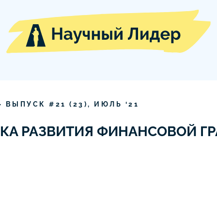
» ВЫПУСК #
21
(
23
),
ИЮЛЬ
‘
21
КА РАЗВИТИЯ ФИНАНСОВОЙ Г