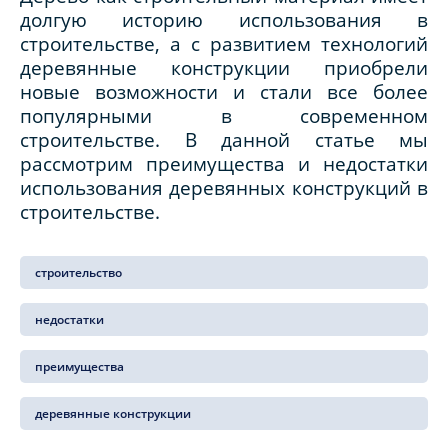
долгую историю использования в
строительстве, а с развитием технологий
деревянные конструкции приобрели
новые возможности и стали все более
популярными в современном
строительстве. В данной статье мы
рассмотрим преимущества и недостатки
использования деревянных конструкций в
строительстве.
строительство
недостатки
преимущества
деревянные конструкции