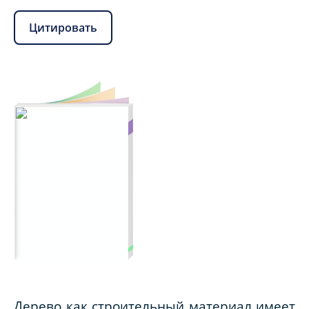
Цитировать
Дерево как строительный материал имеет