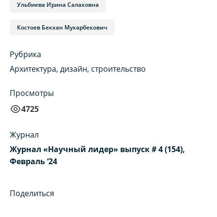
Ульбиева Ирина Салаховна
Костоев Бекхан Мухарбекович
Рубрика
Архитектура, дизайн, строительство
Просмотры
4725
Журнал
Журнал «Научный лидер» выпуск # 4 (154),
Февраль ‘24
Поделиться