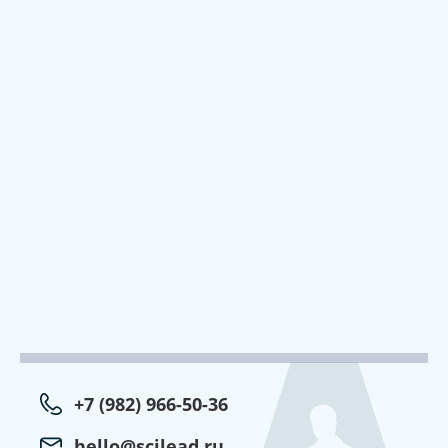
+7 (982) 966-50-36
hello@scilead.ru