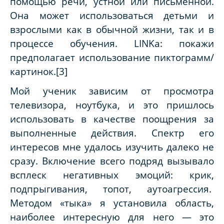
помощью речи, устной или письменной.
Она может использоваться детьми и
взрослыми как в обычной жизни, так и в
процессе обучения. LINKa: покажи
предполагает использование пиктограмм/
картинок.[3]
Мой ученик зависим от просмотра
телевизора, ноутбука, и это пришлось
использовать в качестве поощрения за
выполненные действия. Спектр его
интересов мне удалось изучить далеко не
сразу. Включение всего подряд вызывало
всплеск негативных эмоций: крик,
подпрыгивания, топот, аутоагрессия.
Методом «тыка» я установила область,
наиболее интересную для него — это