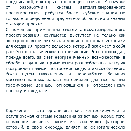
предписаний, в которых этот процесс описан. К тому же
от разработчика систем автоматизированного
проектирования требуется более глубокие знания не
только в определенной предметной области, но и знания
о каждом проекте.
С помощью применения систем автоматизированного
проектирования, компьютер выступает не только как
электронно-вычислительная машина, но и как механизм
для создания проекта вольеров, который включает в себя
расчёты и графические составляющие. Это происходит,
прежде всего, за счет неограниченных возможностей в
обработке данных, применения разнообразных методик
построения планов, построения модели автомобильного
бокса путем накопления и переработки больших
массивов данных, запаса материалов для построения
графических данных, относящихся к определенному
проекту, и так далее.
Кормление - это организованная, контролируемая и
регулируемая система кормления животных. Кроме того,
кормление является одним из важнейших факторов,
который, в свою очередь, влияет на фенотипическую