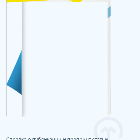
Справка о публикации и препринт статьи