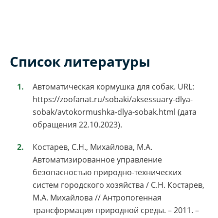
Список литературы
Автоматическая кормушка для собак. URL:
https://zoofanat.ru/sobaki/aksessuary-dlya-
sobak/avtokormushka-dlya-sobak.html (дата
обращения 22.10.2023).
Костарев, С.Н., Михайлова, М.А.
Автоматизированное управление
безопасностью природно-технических
систем городского хозяйства / С.Н. Костарев,
М.А. Михайлова // Антропогенная
трансформация природной среды. – 2011. –