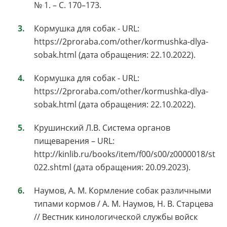
№ 1. – С. 170–173.
Кормушка для собак - URL:
https://2proraba.com/other/kormushka-dlya-
sobak.html (дата обращения: 22.10.2022).
Кормушка для собак - URL:
https://2proraba.com/other/kormushka-dlya-
sobak.html (дата обращения: 22.10.2022).
Крушинский Л.В. Система органов
пищеварения – URL:
http://kinlib.ru/books/item/f00/s00/z0000018/st
022.shtml (дата обращения: 20.09.2023).
Наумов, А. М. Кормление собак различными
типами кормов / А. М. Наумов, Н. В. Старцева
// Вестник кинологической службы войск