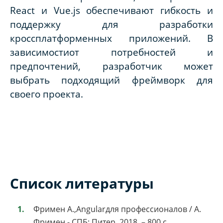
React и Vue.js обеспечивают гибкость и
поддержку для разработки
кроссплатформенных приложений. В
зависимостиот потребностей и
предпочтений, разработчик может
выбрать подходящий фреймворк для
своего проекта.
Список литературы
Фримен А.,Angularдля профессионалов / А.
Фримен.- СПБ: Питер, 2018. – 800 с.