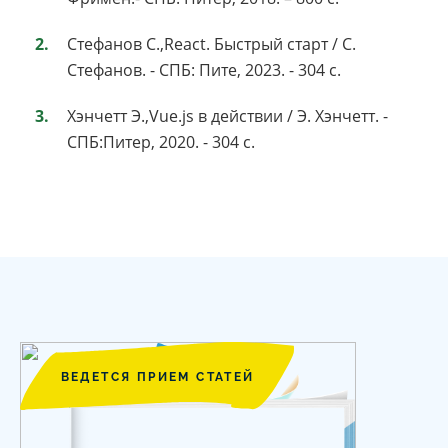
Стефанов С.,React. Быстрый старт / С.
Стефанов. - СПБ: Пите, 2023. - 304 c.
Хэнчетт Э.,Vue.js в действии / Э. Хэнчетт. -
СПБ:Питер, 2020. - 304 c.
ВЕДЕТСЯ ПРИЕМ СТАТЕЙ