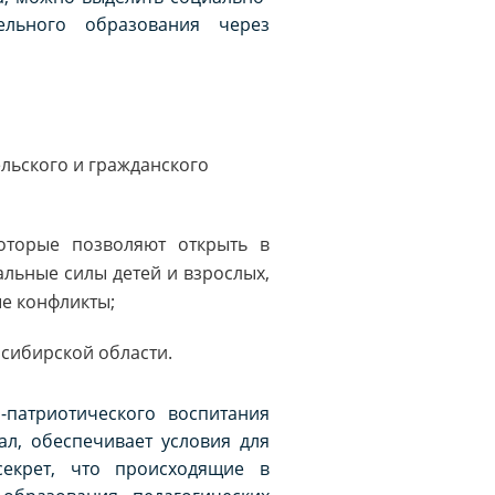
ельного образования через
льского и гражданского
оторые позволяют открыть в
альные силы детей и взрослых,
ые конфликты;
сибирской области.
-патриотического воспитания
л, обеспечивает условия для
секрет, что происходящие в