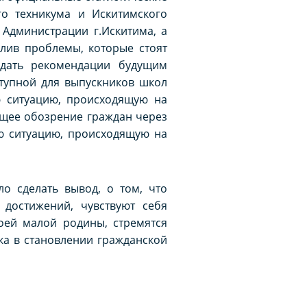
го техникума и Искитимского
Администрации г.Искитима, а
елив проблемы, которые стоят
 дать рекомендации будущим
тупной для выпускников школ
ю ситуацию, происходящую на
бщее обозрение граждан через
ую ситуацию, происходящую на
о сделать вывод, о том, что
достижений, чувствуют себя
оей малой родины, стремятся
ка в становлении гражданской