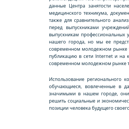
данные Центра занятости насел
медицинского техникума, докуме
также для сравнительного анализ
перед выпускниками учреждени
выпускникам профессиональных у
нашего города, но мы ее предст
современном молодежном рынке т
публикацию в сети Internet и на
современном молодежном рынке т
Использование регионального ко
обучающиеся, вовлеченные в да
значимыми в нашем городе, они
решить социальные и экономическ
позиции человека будущего своего