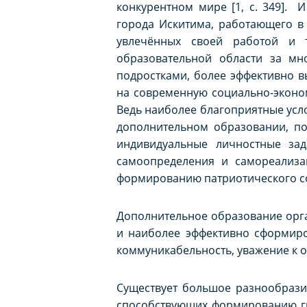
конкурентном мире [1, с. 349]. 
города Искитима, работающего в
увлечённых своей работой и 
образовательной области за мн
подростками, более эффективно 
на современную социально-эконом
Ведь наиболее благоприятные усл
дополнительном образовании, по
индивидуальные личностные зад
самоопределения и самореализа
формированию патриотического с
Дополнительное образование орг
и наиболее эффективно сформиров
коммуникабельность, уважение к о
Существует большое разнообрази
способствующих формированию гр