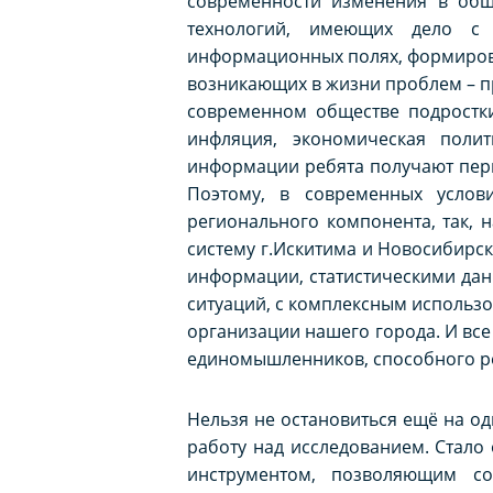
современности изменения в общ
технологий, имеющих дело с 
информационных полях, формирова
возникающих в жизни проблем – п
современном обществе подростки
инфляция, экономическая полит
информации ребята получают пер
Поэтому, в современных услов
регионального компонента, так, 
систему г.Искитима и Новосибирс
информации, статистическими дан
ситуаций, с комплексным использ
организации нашего города. И все
единомышленников, способного ре
Нельзя не остановиться ещё на о
работу над исследованием. Стало
инструментом, позволяющим со