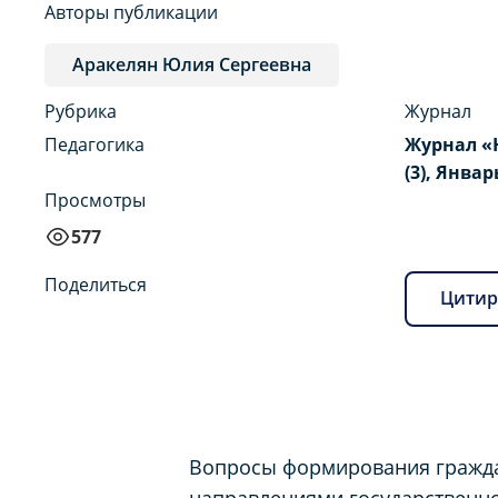
Авторы публикации
Аракелян Юлия Сергеевна
Рубрика
Журнал
Педагогика
Журнал «
(3), Январ
Просмотры
577
Поделиться
Цитир
Вопросы формирования граждан
направлениями государственно