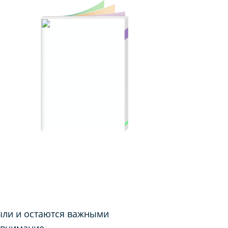
ыли и остаются важными
 внимание