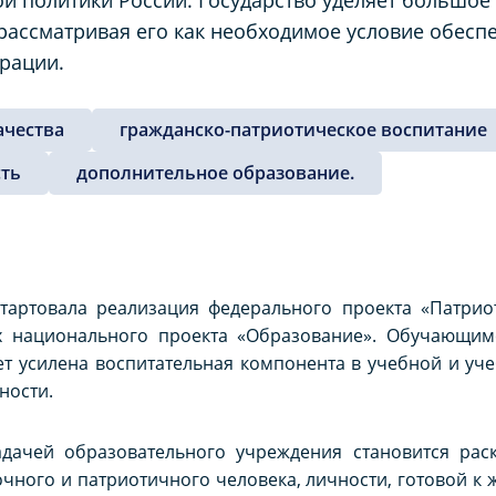
рассматривая его как необходимое условие обес
рации.
ачества
гражданско-патриотическое воспитание
сть
дополнительное образование.
стартовала реализация федерального проекта «Патрио
х национального проекта «Образование». Обучающим
ет усилена воспитательная компонента в учебной и уч
ности.
дачей образовательного учреждения становится рас
чного и патриотичного человека, личности, готовой к 