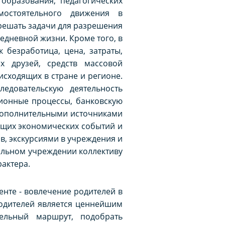
образования, педагогических
мостоятельного движения в
решать задачи для разрешения
дневной жизни. Кроме того, в
 безработица, цена, затраты,
х друзей, средств массовой
сходящих в стране и регионе.
едовательскую деятельность
ционные процессы, банковскую
 дополнительными источниками
ущих экономических событий и
, экскурсиями в учреждения и
тельном учреждении коллективу
актера.
нте - вовлечение родителей в
родителей является ценнейшим
ельный маршрут, подобрать