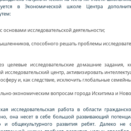
изуется в Экономической школе Центра дополнит
утем:
 основами исследовательской деятельности;
ышленников, способного решать проблемы исследовате
ез целевые исследовательские домашние задания, к
 исследовательский центр, активизировать интеллекту
осферу и, как следствие, исключить глобальные семейн
льно-экономическим вопросам города Искитима и Ново
кая исследовательская работа в области гражданско
но, она несет в себе большой развивающий потенциа
го и общекультурного развития ребят. Далеко не 