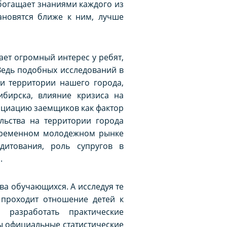
богащает знаниями каждого из
ановятся ближе к ним, лучше
ет огромный интерес у ребят,
Ведь подобных исследований в
и территории нашего города,
бирска, влияние кризиса на
нциацию заемщиков как фактор
льства на территории города
временном молодежном рынке
дитования, роль супругов в
.
ва обучающихся. А исследуя те
 проходит отношение детей к
 разработать практические
ы официальные статистические