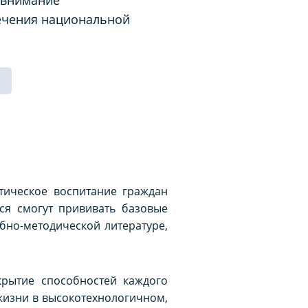
печения национальной
тическое воспитание граждан
ся смогут прививать базовые
ебно-методической литературе,
крытие способностей каждого
жизни в высокотехнологичном,