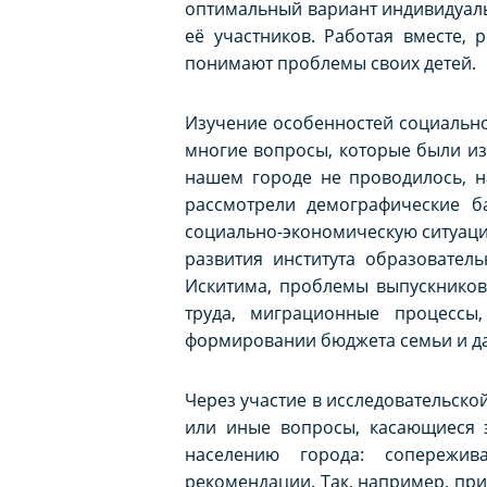
оптимальный вариант индивидуаль
её участников. Работая вместе,
понимают проблемы своих детей.
Изучение особенностей социально
многие вопросы, которые были из
нашем городе не проводилось, н
рассмотрели демографические б
социально-экономическую ситуац
развития института образовател
Искитима, проблемы выпускнико
труда, миграционные процессы
формировании бюджета семьи и да
Через участие в исследовательско
или иные вопросы, касающиеся 
населению города: сопережива
рекомендации. Так, например, пр