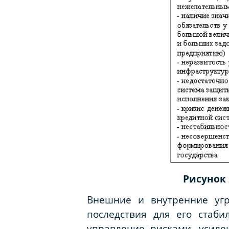
Рисунок 
Внешние и внутренние угр
последствия для его стаб
управление рисками, усиле