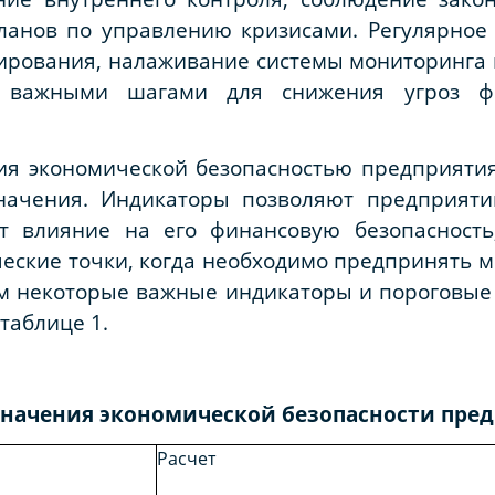
планов по управлению кризисами. Регулярное
ирования, налаживание системы мониторинга 
 важными шагами для снижения угроз фи
ия экономической безопасностью предприятия
начения. Индикаторы позволяют предприят
ют влияние на его финансовую безопасность
еские точки, когда необходимо предпринять 
им некоторые важные индикаторы и пороговые
таблице 1.
начения экономической безопасности пре
Расчет