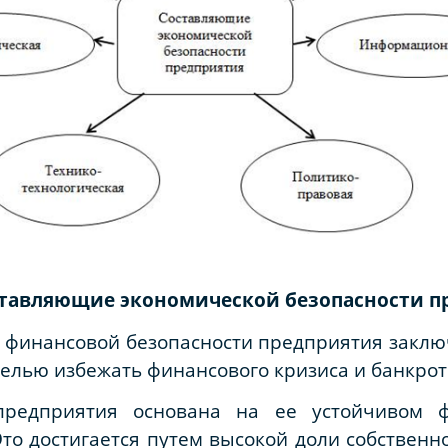
оставляющие экономической безопасности п
 финансовой безопасности предприятия заклю
елью избежать финансового кризиса и банкрот
предприятия основана на ее устойчивом 
то достигается путем высокой доли собственно