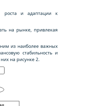
я роста и адаптации к
ать на рынке, привлекая
дним из наиболее важных
нансовую стабильность и
них на рисунке 2.