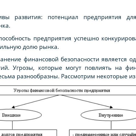
тивы развития: потенциал предприятия дл
нка.
способность предприятия успешно конкуриров
бильную долю рынка.
ранение финансовой безопасности является о
ий. Угрозы, которые могут повлиять на фи
сьма разнообразны. Рассмотрим некоторые из 