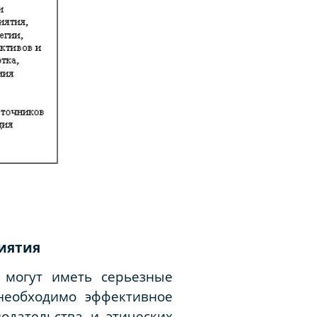
риятия
 могут иметь серьезные
необходимо эффективное
одательства и этических