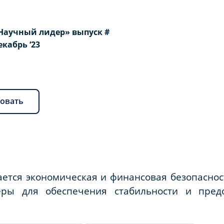
Научный лидер» выпуск #
Декабрь ‘23
овать
ается экономическая и финансовая безопасно
еры для обеспечения стабильности и пред