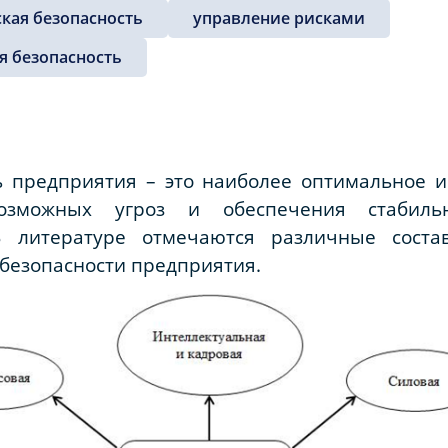
кая безопасность
управление рисками
я безопасность
ь предприятия – это наиболее оптимальное и
озможных угроз и обеспечения стабильн
 В литературе отмечаются различные сост
безопасности предприятия.