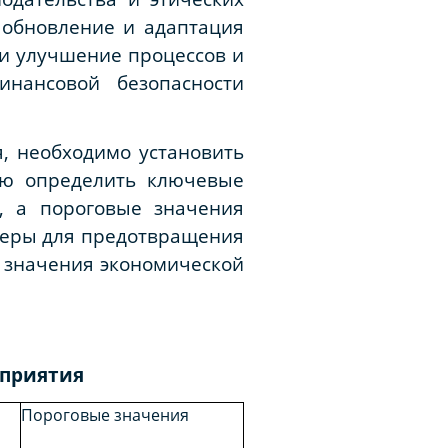
 обновление и адаптация
и улучшение процессов и
нансовой безопасности
, необходимо установить
ию определить ключевые
, а пороговые значения
меры для предотвращения
 значения экономической
дприятия
Пороговые значения