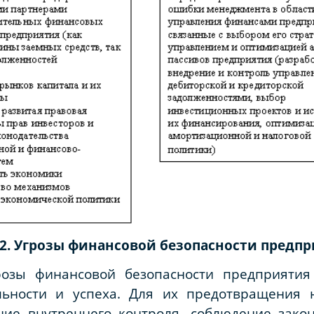
2. Угрозы финансовой безопасности предп
озы финансовой безопасности предприятия
ильности и успеха. Для их предотвращения 
ние внутреннего контроля, соблюдение закон