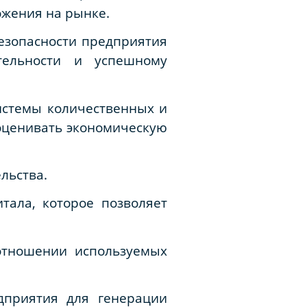
ожения на рынке.
езопасности предприятия
ятельности и успешному
истемы количественных и
 оценивать экономическую
льства.
тала, которое позволяет
 отношении используемых
дприятия для генерации