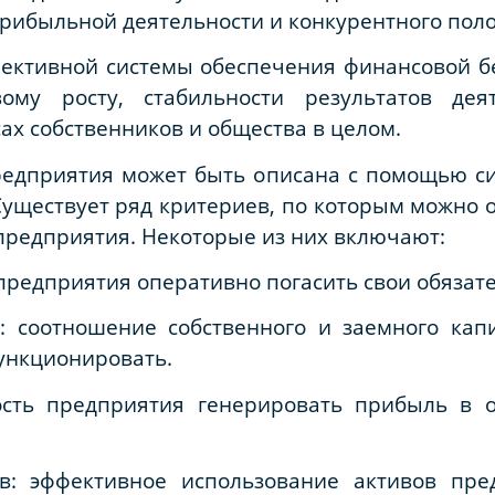
прибыльной деятельности и конкурентного пол
фективной системы обеспечения финансовой б
вому росту, стабильности результатов де
ах собственников и общества в целом.
редприятия может быть описана с помощью с
Существует ряд критериев, по которым можно
предприятия. Некоторые из них включают:
 предприятия оперативно погасить свои обязате
: соотношение собственного и заемного капи
ункционировать.
ность предприятия генерировать прибыль в
ов: эффективное использование активов пре