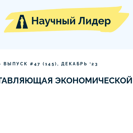
» ВЫПУСК #
47
(
145
),
ДЕКАБРЬ
‘
23
ТАВЛЯЮЩАЯ ЭКОНОМИЧЕСКОЙ