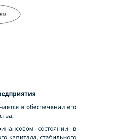
редприятия
чается в обеспечении его
ства.
финансовом состоянии в
го капитала, стабильного