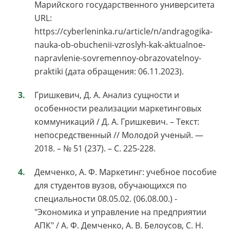
Марийского государственного университета
URL:
https://cyberleninka.ru/article/n/andragogika-
nauka-ob-obuchenii-vzroslyh-kak-aktualnoe-
napravlenie-sovremennoy-obrazovatelnoy-
praktiki (дата обращения: 06.11.2023).
Гришкевич, Д. А. Анализ сущности и
особенности реализации маркетинговых
коммуникаций / Д. А. Гришкевич. – Текст:
непосредственный // Молодой ученый. —
2018. – № 51 (237). – С. 225-228.
Демченко, А. Ф. Маркетинг: учебное пособие
для студентов вузов, обучающихся по
специальности 08.05.02. (06.08.00.) -
"Экономика и управление на предприятии
АПК" / А. Ф. Демченко, А. В. Белоусов, С. Н.