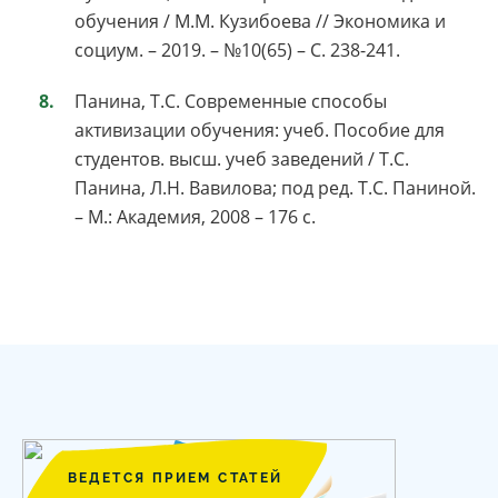
обучения / М.М. Кузибоева // Экономика и
социум. – 2019. – №10(65) – С. 238-241.
Панина, Т.С. Современные способы
активизации обучения: учеб. Пособие для
студентов. высш. учеб заведений / Т.С.
Панина, Л.Н. Вавилова; под ред. Т.С. Паниной.
– М.: Академия, 2008 – 176 с.
ВЕДЕТСЯ ПРИЕМ СТАТЕЙ