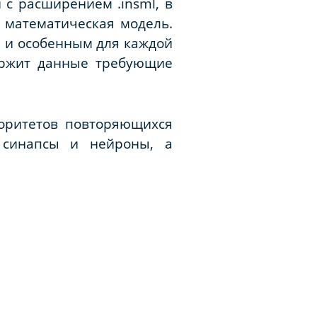
 с расширением .insml, в
я математическая модель.
 и особенным для каждой
ержит данные требующие
оритетов повторяющихся
 синапсы и нейроны, а