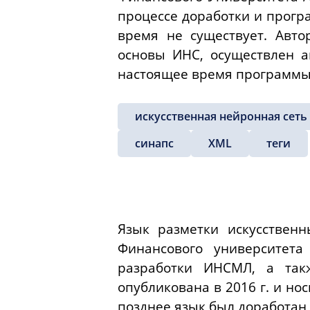
процессе доработки и прогр
время не существует. Авто
основы ИНС, осуществлен 
настоящее время программы
искусственная нейронная сеть
синапс
XML
теги
Язык разметки искусствен
Финансового университета
разработки ИНСМЛ, а так
опубликована в 2016 г. и но
позднее язык был доработан