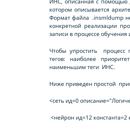
ИНС, описанная с помощью д
котором описывается архите
Формат файла .insmldump не
конкретной реализации пр
записи в процессе обучения
Чтобы упростить процесс 
тегов: наиболее приорит
наименьшим теги ИНС.
Ниже приведен простой при
<сеть ид=0 описание="Логиче
<нейрон ид=12 константа=2 