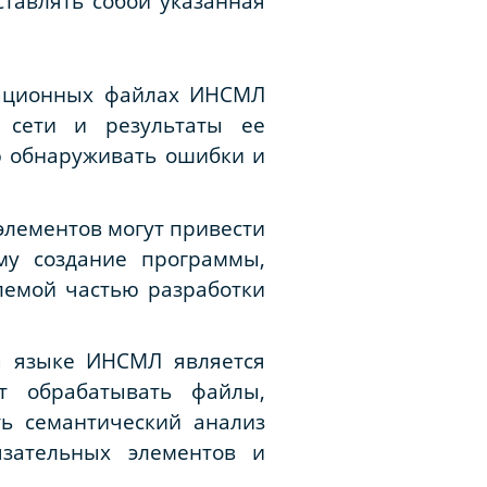
тавлять собой указанная
рационных файлах ИНСМЛ
 сети и результаты ее
ю обнаруживать ошибки и
лементов могут привести
му создание программы,
лемой частью разработки
а языке ИНСМЛ является
т обрабатывать файлы,
ть семантический анализ
язательных элементов и