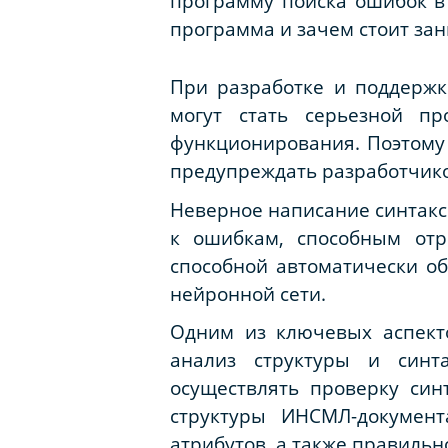
программу поиска ошибок в
программа и зачем стоит зан
При разработке и поддерж
могут стать серьезной п
функционирования. Поэтому
предупреждать разработчико
Неверное написание синтакс
к ошибкам, способным отр
способной автоматически о
нейронной сети.
Одним из ключевых аспект
анализ структуры и синт
осуществлять проверку син
структуры ИНСМЛ-документ
атрибутов, а также правильн