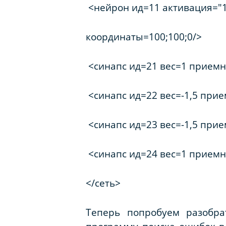
<нейрон ид=11 активация="1/
координаты=100;100;0/>
<синапс ид=21 вес=1 приемн
<синапс ид=22 вес=-1,5 при
<синапс ид=23 вес=-1,5 при
<синапс ид=24 вес=1 приемн
</сеть>
Теперь попробуем разобра