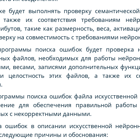
же будет выполнять проверку семантическо
 также их соответствия требованиям ней
ибутов, такие как размерность, веса, актива
верку на совместимость с требованиями нейрон
рограммы поиска ошибок будет проверка 
ных файлов, необходимых для работы нейронн
и, весами, записями дополнительных функц
и целостность этих файлов, а также их со
.
ограммы поиска ошибок файла искусственной 
ение для обеспечения правильной работы
ных с некорректными данными.
а ошибок в описании искусственной нейрон
, следующие причины и обоснования: