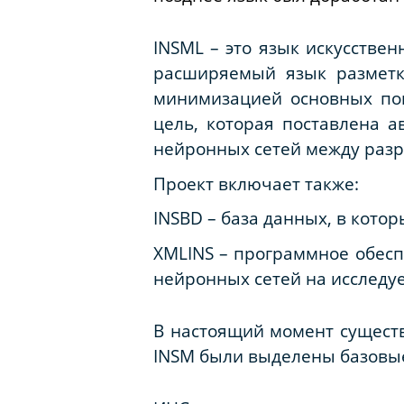
INSML
– это язык искусствен
расширяемый язык размет
минимизацией основных пон
цель, которая поставлена 
нейронных сетей между разр
Проект включает также:
INSBD
– база данных, в кото
XMLINS – программное обесп
нейронных сетей на исследу
В настоящий момент существ
INSM
были выделены базовые