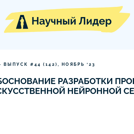
» ВЫПУСК #
44
(
142
),
НОЯБРЬ
‘
23
БОСНОВАНИЕ РАЗРАБОТКИ ПР
КУССТВЕННОЙ НЕЙРОННОЙ СЕ