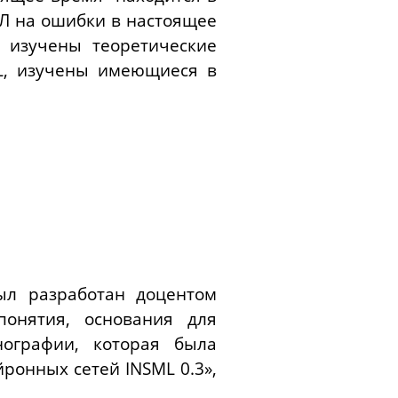
Л на ошибки в настоящее
, изучены теоретические
L, изучены имеющиеся в
ыл разработан доцентом
понятия, основания для
ографии, которая была
йронных сетей INSML 0.3»,