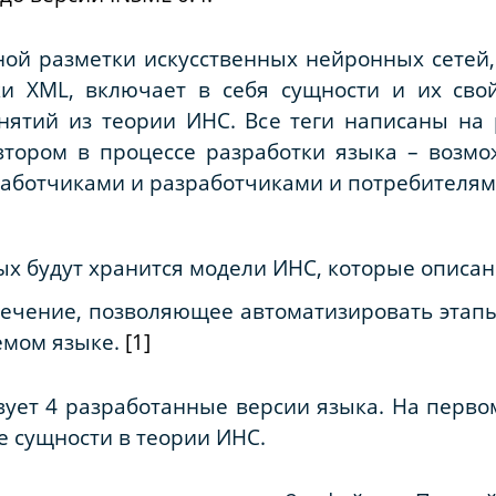
ной разметки искусственных нейронных сетей,
ки
XML
, включает в себя сущности и их сво
ятий из теории ИНС. Все теги написаны на 
автором в процессе разработки языка – возм
аботчиками и разработчиками и потребителям
рых будут хранится модели ИНС, которые описа
ечение, позволяющее автоматизировать этапы
емом языке.
[1]
ует 4 разработанные версии языка. На перво
 сущности в теории ИНС.