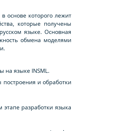
 в основе которого лежит
йства, которые получены
русском языке. Основная
ожность обмена моделями
и.
ны на языке
INSML
.
 построения и обработки
м этапе разработки языка