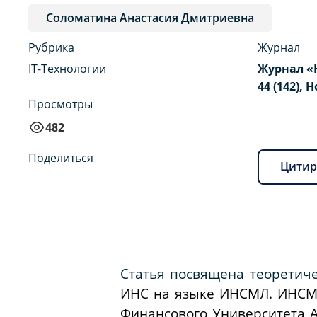
Соломатина Анастасия Дмитриевна
Рубрика
Журнал
IT-Технологии
Журнал «
44 (142), 
Просмотры
482
Поделиться
Цитир
Статья посвящена теоретич
ИНС на языке ИНСМЛ. ИНСМЛ
Финансового Университета 