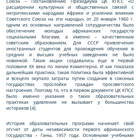
Союза – Постановлению Президиума ЦК КПСС «О
расширении культурных и общественных связей с
негритянскими народами Африки и усилении влияния
Советского Союза на эти народы», от 20 января 1960 г.
одним из основных направлений сотрудничества было
обеспечение молодых африканских государств
социальными благами, а именно – качественным
советским образованием. Для СССР привлечение
иностранных студентов для прохождения обучения в
средних и высших учебных заведениях не было
новинкой. Такие акции создавались еще в первой
половине XX века по линии Коминтерна. И как показала
дальнейшая практика, такая политика была эффективной
и всецело окупало затраты путем создания в союзных
государствах прослойки граждан просоветского
настроения. Поэтому то, что в первом документе ЦК КПСС
было именно указание о таких образовательных
практиках удивления не вызывает у большинства
историков [4].
История образовательных программ начинает свой
отсчет от даты независимости первого африканского
государства – Ганы, 1957 года. Основными учебными