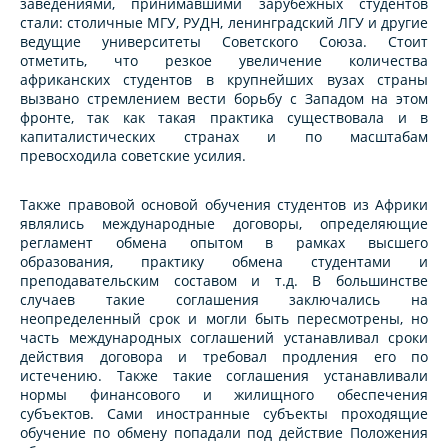
заведениями, принимавшими зарубежных студентов
стали: столичные МГУ, РУДН, ленинградский ЛГУ и другие
ведущие университеты Советского Союза. Стоит
отметить, что резкое увеличение количества
африканских студентов в крупнейших вузах страны
вызвано стремлением вести борьбу с Западом на этом
фронте, так как такая практика существовала и в
капиталистических странах и по масштабам
превосходила советские усилия.
Также правовой основой обучения студентов из Африки
являлись международные договоры, определяющие
регламент обмена опытом в рамках высшего
образования, практику обмена студентами и
преподавательским составом и т.д. В большинстве
случаев такие соглашения заключались на
неопределенный срок и могли быть пересмотрены, но
часть международных соглашений устанавливал сроки
действия договора и требовал продления его по
истечению. Также такие соглашения устанавливали
нормы финансового и жилищного обеспечения
субъектов. Сами иностранные субъекты проходящие
обучение по обмену попадали под действие Положения