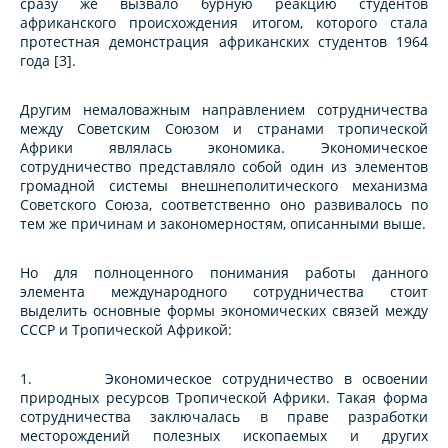
сразу же вызвало бурную реакцию студентов
африканского происхождения итогом, которого стала
протестная демонстрация африканских студентов 1964
года [3].
Другим немаловажным направлением сотрудничества
между Советским Союзом и странами тропической
Африки являлась экономика. Экономическое
сотрудничество представляло собой один из элементов
громадной системы внешнеполитического механизма
Советского Союза, соответственно оно развивалось по
тем же причинам и закономерностям, описанными выше.
Но для полноценного понимания работы данного
элемента международного сотрудничества стоит
выделить основные формы экономических связей между
СССР и Тропической Африкой:
1. Экономическое сотрудничество в освоении
природных ресурсов Тропической Африки. Такая форма
сотрудничества заключалась в праве разработки
месторождений полезных ископаемых и других