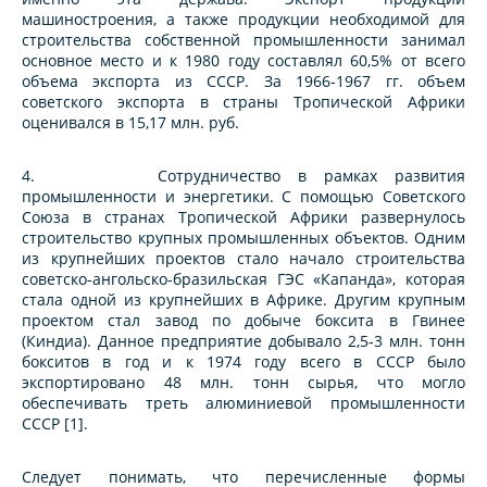
машиностроения, а также продукции необходимой для
строительства собственной промышленности занимал
основное место и к 1980 году составлял 60,5% от всего
объема экспорта из СССР. За 1966-1967 гг. объем
советского экспорта в страны Тропической Африки
оценивался в 15,17 млн. руб.
4. Сотрудничество в рамках развития
промышленности и энергетики. С помощью Советского
Союза в странах Тропической Африки развернулось
строительство крупных промышленных объектов. Одним
из крупнейших проектов стало начало строительства
советско-ангольско-бразильская ГЭС «Капанда», которая
стала одной из крупнейших в Африке. Другим крупным
проектом стал завод по добыче боксита в Гвинее
(Киндиа). Данное предприятие добывало 2,5-3 млн. тонн
бокситов в год и к 1974 году всего в СССР было
экспортировано 48 млн. тонн сырья, что могло
обеспечивать треть алюминиевой промышленности
СССР [1].
Следует понимать, что перечисленные формы