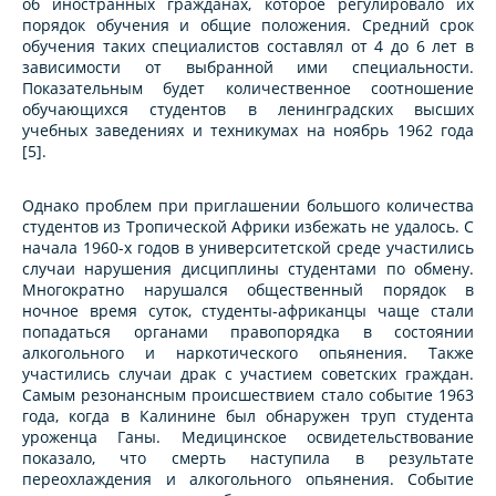
об иностранных гражданах, которое регулировало их
порядок обучения и общие положения. Средний срок
обучения таких специалистов составлял от 4 до 6 лет в
зависимости от выбранной ими специальности.
Показательным будет количественное соотношение
обучающихся студентов в ленинградских высших
учебных заведениях и техникумах на ноябрь 1962 года
[5].
Однако проблем при приглашении большого количества
студентов из Тропической Африки избежать не удалось. С
начала 1960-х годов в университетской среде участились
случаи нарушения дисциплины студентами по обмену.
Многократно нарушался общественный порядок в
ночное время суток, студенты-африканцы чаще стали
попадаться органами правопорядка в состоянии
алкогольного и наркотического опьянения. Также
участились случаи драк с участием советских граждан.
Самым резонансным происшествием стало событие 1963
года, когда в Калинине был обнаружен труп студента
уроженца Ганы. Медицинское освидетельствование
показало, что смерть наступила в результате
переохлаждения и алкогольного опьянения. Событие