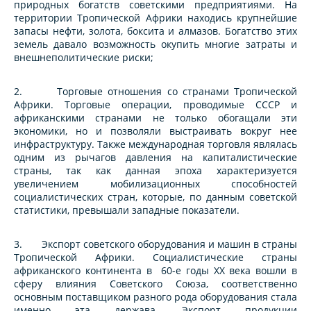
природных богатств советскими предприятиями. На
территории Тропической Африки находись крупнейшие
запасы нефти, золота, боксита и алмазов. Богатство этих
земель давало возможность окупить многие затраты и
внешнеполитические риски;
2. Торговые отношения со странами Тропической
Африки. Торговые операции, проводимые СССР и
африканскими странами не только обогащали эти
экономики, но и позволяли выстраивать вокруг нее
инфраструктуру. Также международная торговля являлась
одним из рычагов давления на капиталистические
страны, так как данная эпоха характеризуется
увеличением мобилизационных способностей
социалистических стран, которые, по данным советской
статистики, превышали западные показатели.
3. Экспорт советского оборудования и машин в страны
Тропической Африки. Социалистические страны
африканского континента в 60-е годы XX века вошли в
сферу влияния Советского Союза, соответственно
основным поставщиком разного рода оборудования стала
именно эта держава. Экспорт продукции