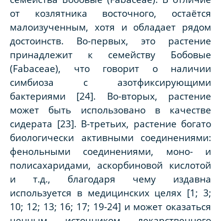
от козлятника восточного, остаётся
малоизученным, хотя и обладает рядом
достоинств. Во-первых, это растение
принадлежит к семейству Бобовые
(
Fabaceae
), что говорит о наличии
симбиоза с азотфиксирующими
бактериями [24]. Во-вторых, растение
может быть использовано в качестве
сидерата [23]. В-третьих, растение богато
биологически активными соединениями:
фенольными соединениями, моно- и
полисахаридами, аскорбиновой кислотой
и т.д., благодаря чему издавна
используется в медицинских целях [1; 3;
10; 12; 13; 16; 17; 19-24] и может оказаться
ценным источником лекарственного