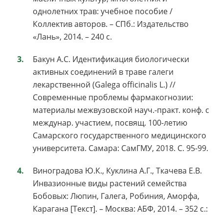
однолетних трав: учебное пособие /
Коллектив авторов. – СПб.: Издательство
«Лань», 2014. – 240 с.
Бакун А.С. Идентификация биологически
активных соединений в траве галеги
лекарственной (Galega officinalis L.) //
Современные проблемы фармакогнозии:
материалы межвузовской науч.-практ. конф. с
междунар. участием, посвящ. 100-летию
Самарского государственного медицинского
университета. Самара: СамГМУ, 2018. С. 95-99.
Виноградова Ю.К., Куклина А.Г., Ткачева Е.В.
Инвазионные виды растений семейства
Бобовых: Люпин, Галега, Робиния, Аморфа,
Карагана [Текст]. – Москва: АБФ, 2014. – 352 с.: