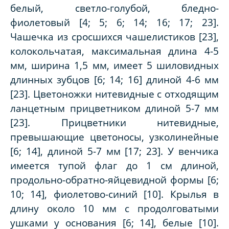
белый, светло-голубой, бледно-
фиолетовый [4; 5; 6; 14; 16; 17; 23].
Чашечка из сросшихся чашелистиков [23],
колокольчатая, максимальная длина 4-5
мм, ширина 1,5 мм, имеет 5 шиловидных
длинных зубцов [6; 14; 16]
длиной 4-6 мм
[23]. Цветоножки нитевидные с отходящим
ланцетным прицветником длиной 5-7 мм
[23]. Прицветники нитевидные,
превышающие цветоносы, узколинейные
[6; 14], длиной 5-7 мм [17; 23]. У венчика
имеется тупой флаг до 1 см длиной,
продольно-обратно-яйцевидной формы [6;
10; 14],
фиолетово-синий [10]. Крылья в
длину около 10 мм с продолговатыми
ушками у основания [6; 14], белые [10].