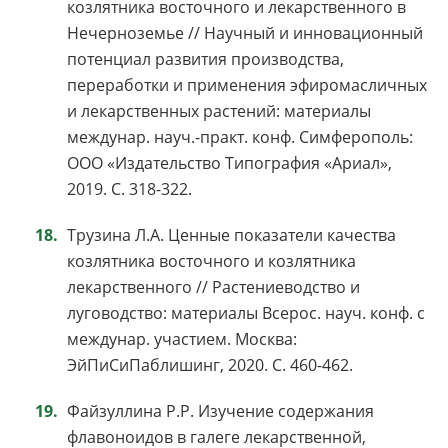
козлятника восточного и лекарственного в
Нечерноземье // Научный и инновационный
потенциал развития производства,
переработки и применения эфиромасличных
и лекарственных растений: материалы
междунар. науч.-практ. конф. Симферополь:
ООО «Издательство Типография «Ариал»,
2019. С. 318-322.
Трузина Л.А. Ценные показатели качества
козлятника восточного и козлятника
лекарственного // Растениеводство и
луговодство: материалы Всерос. науч. конф. с
междунар. участием. Москва:
ЭйПиСиПаблишинг, 2020. С. 460-462.
Файзуллина Р.Р. Изучение содержания
флавоноидов в галеге лекарственной,