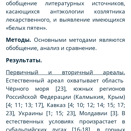
обобщение литературных источников,
касающихся антэкологии козлятника
лекарственного, и выявление имеющихся
«белых пятен».
Методы.
Основными методами являются
обобщение, анализ и сравнение.
Результаты.
Первичный и вторичный ареалы.
Естественный ареал охватывает область
Чёрного моря [23], южных регионов
Российской Федерации (Калмыкия, Крым)
[4;
11; 13; 17], Кавказ [4; 10; 12; 14; 15; 17;
23], Украины [1; 15; 23], Молдавии [3]. В
естественных условиях произрастает в
субальпийских лугах [16-18], в горных