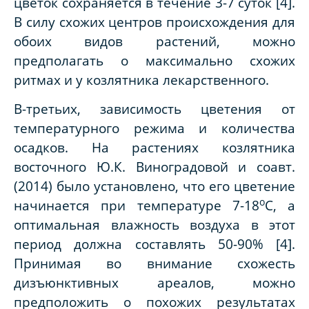
цветок сохраняется в течение 3-7 суток [4].
В силу схожих центров происхождения для
обоих видов растений, можно
предполагать о максимально схожих
ритмах и у козлятника лекарственного.
В-третьих, зависимость цветения от
температурного режима и количества
осадков.
На растениях козлятника
восточного Ю.К. Виноградовой и соавт.
(2014) было установлено, что его цветение
о
начинается при температуре 7-18
С, а
оптимальная влажность воздуха в этот
период должна составлять 50-90% [4].
Принимая во внимание схожесть
дизъюнктивных ареалов, можно
предположить о похожих результатах