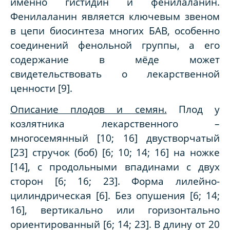
именно гистидин и фенилаланин.
Фенилаланин является ключевым звеном
в цепи биосинтеза многих БАВ, особенно
соединений фенольной группы, а его
содержание в мёде может
свидетельствовать о лекарственной
ценности [9].
Описание плодов и семян.
Плод у
козлятника лекарственного –
многосемянный [10; 16] двустворчатый
[23] стручок (боб) [6; 10; 14; 16] на ножке
[14], с продольными впадинами с двух
сторон [6; 16; 23]. Форма лилейно-
цилиндрическая [6]. Без опушения [6; 14;
16], вертикально или горизонтально
ориентированный [6; 14; 23]. В длину от 20