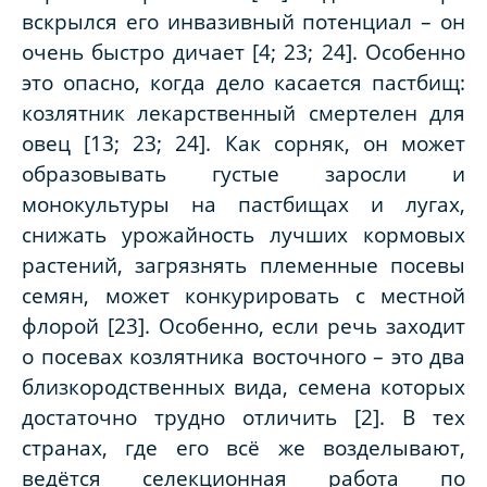
вскрылся его инвазивный потенциал – он
очень быстро дичает [4; 23; 24]. Особенно
это опасно, когда дело касается пастбищ:
козлятник лекарственный смертелен для
овец [13; 23; 24]. Как сорняк, он может
образовывать густые заросли и
монокультуры на пастбищах и лугах,
снижать урожайность лучших кормовых
растений, загрязнять племенные посевы
семян, может конкурировать с местной
флорой [23]. Особенно, если речь заходит
о посевах козлятника восточного – это два
близкородственных вида, семена которых
достаточно трудно отличить [2]. В тех
странах, где его всё же возделывают,
ведётся селекционная работа по