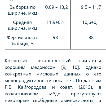
Выборка по
10,09 – 13,2
9,5 – 11,7
ширине, мкм
Средняя
11,9±0,1
10,6±0,1
ширина, мкм
Фертильность
98
88
пыльцы, %
Козлятник лекарственный считается
хорошим медоносом [9; 10], однако
конкретных числовых данных о его
медопродуктивности пока нет. По данным
Р.В. Кайгородова и соавт. (2013), в
козлятниковом мёде присутствуют
некоторые свободные аминокислоты, а