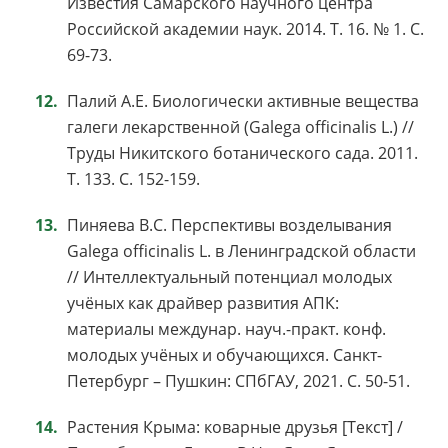
Известия Самарского научного центра
Российской академии наук. 2014. Т. 16. № 1. С.
69-73.
Палий А.Е. Биологически активные вещества
галеги лекарственной (Galega officinalis L.) //
Труды Никитского ботанического сада. 2011.
Т. 133. С. 152-159.
Пиняева В.С. Перспективы возделывания
Galega officinalis L. в Ленинградской области
// Интеллектуальный потенциал молодых
учёных как драйвер развития АПК:
материалы междунар. науч.-практ. конф.
молодых учёных и обучающихся. Санкт-
Петербург – Пушкин: СПбГАУ, 2021. С. 50-51.
Растения Крыма: коварные друзья [Текст] /