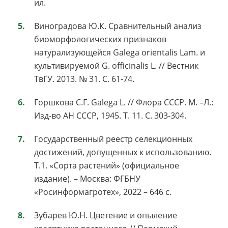
ил.
Виноградова Ю.К. Сравнительный анализ
биоморфологических признаков
натурализующейся Galega orientalis Lam. и
культивируемой G. officinalis L. // Вестник
ТвГУ. 2013. № 31. С. 61-74.
Горшкова С.Г. Galega L. // Флора СССР. М. –Л.:
Изд-во АН СССР, 1945. Т. 11. С. 303-304.
Государственный реестр селекционных
достижений, допущенных к использованию.
Т.1. «Сорта растений» (официальное
издание). – Москва: ФГБНУ
«Росинформагротех», 2022 – 646 с.
Зубарев Ю.Н. Цветение и опыление