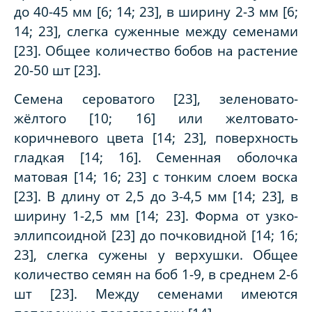
до 40-45 мм [6; 14; 23], в ширину 2-3 мм [6;
14; 23], слегка суженные между семенами
[23]. Общее количество бобов на растение
20-50 шт [23].
Семена сероватого [23], зеленовато-
жёлтого [10; 16] или желтовато-
коричневого цвета [14; 23], поверхность
гладкая [14; 16]. Семенная оболочка
матовая [14; 16; 23] с тонким слоем воска
[23]. В длину от 2,5 до 3-4,5 мм [14; 23], в
ширину 1-2,5 мм [14; 23]. Форма от узко-
эллипсоидной [23] до почковидной [14; 16;
23], слегка сужены у верхушки. Общее
количество семян на боб 1-9, в среднем 2-6
шт [23]. Между семенами имеются