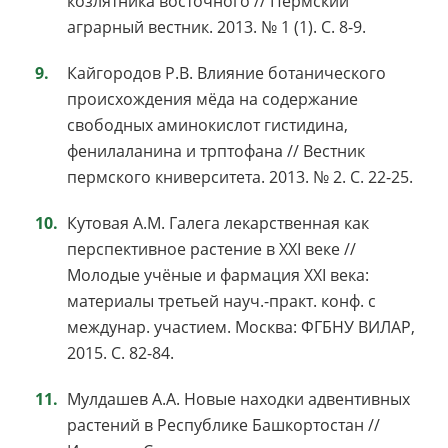
козлятника восточного // Пермский
аграрный вестник. 2013. № 1 (1). С. 8-9.
Кайгородов Р.В. Влияние ботанического
происхождения мёда на содержание
свободных аминокислот гистидина,
фенилаланина и трптофана // Вестник
пермского книверситета. 2013. № 2. С. 22-25.
Кутовая А.М. Галега лекарственная как
перспективное растение в XXI веке //
Молодые учёные и фармация XXI века:
материалы третьей науч.-практ. конф. с
междунар. участием. Москва: ФГБНУ ВИЛАР,
2015. С. 82-84.
Мулдашев А.А. Новые находки адвентивных
растений в Республике Башкортостан //