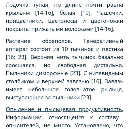
Лодочка тупая, по длине почти равна
крыльям [14-16], белая [10]. Чашечки,
прицветники, цветоносы и цветоножки
покрыты прижатыми волосками [14-16].
Растение обоеполое. Генеративный
аппарат состоит из 10 тычинок и пестика
[16; 23]. Верхняя нить тычинок базально
сросшаяся, но свободная дистально.
Пыльники диморфные [23]. С нитевидным
столбиком и верхней завязью [16]. Завязь
имеет небольшое головчатое рыльце,
выступающее за пыльники [23].
Опыление и пыльцевая продуктивность.
Информации, относящейся к составу
опылителей, не много. Установлено, что