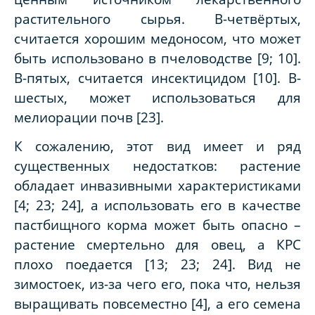
растительного сырья. В-четвёртых,
считается хорошим медоносом, что может
быть использовано в пчеловодстве [9; 10].
В-пятых, считается инсектицидом [10]. В-
шестых, может использоваться для
мелиорации почв [23].
К сожалению, этот вид имеет и ряд
существенных недостатков: растение
обладает инвазивными характеристиками
[4; 23; 24], а использовать его в качестве
пастбищного корма может быть опасно –
растение смертельно для овец, а КРС
плохо поедается [13; 23; 24]. Вид не
зимостоек, из-за чего его, пока что, нельзя
выращивать повсеместно [4], а его семена