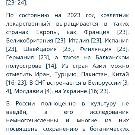
[23; 24].
По состоянию на 2023 год козлятник
лекарственный выращивается в таких
странах Европы, как Франция [23],
Великобритания [23], Италия [23], Испания
[23], Швейцария [23], Финляндия [23],
Германия [23], а также на Балканском
полуострове [14]. Из стран Азии можно
отметить Иран, Турцию, Пакистан, Китай
[16; 23]. В СНГ встречается в Белоруссии [3;
4], Молдавии [4], на Украине [16; 23].
В России полноценно в культуру не
введён, а его исследования
немногочисленны и многие из них
посвящены сохранению в ботанических