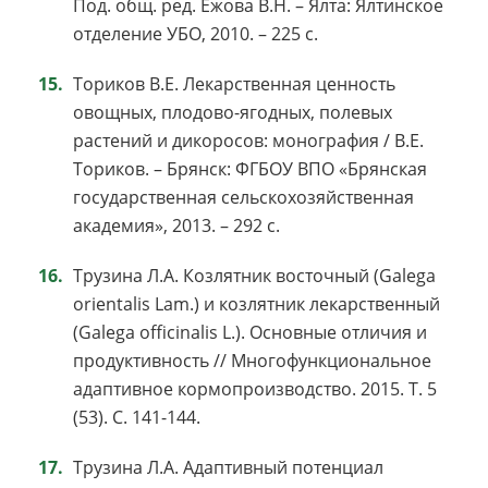
Под. общ. ред. Ежова В.Н. – Ялта: Ялтинское
отделение УБО, 2010. – 225 с.
Ториков В.Е. Лекарственная ценность
овощных, плодово-ягодных, полевых
растений и дикоросов: монография / В.Е.
Ториков. – Брянск: ФГБОУ ВПО «Брянская
государственная сельскохозяйственная
академия», 2013. – 292 с.
Трузина Л.А. Козлятник восточный (Galega
orientalis Lam.) и козлятник лекарственный
(Galega officinalis L.). Основные отличия и
продуктивность // Многофункциональное
адаптивное кормопроизводство. 2015. Т. 5
(53). С. 141-144.
Трузина Л.А. Адаптивный потенциал