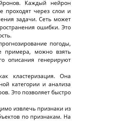
ейронов. Каждый нейрон
 проходят через слои и
ения задачи. Сеть может
ространения ошибки. Это
сть.
прогнозирование погоды,
е примера, можно взять
ого описания генерируют
ак кластеризация. Она
ной категории и анализа
ров. Это позволяет быстро
димо извлечь признаки из
бъектов по признакам. На