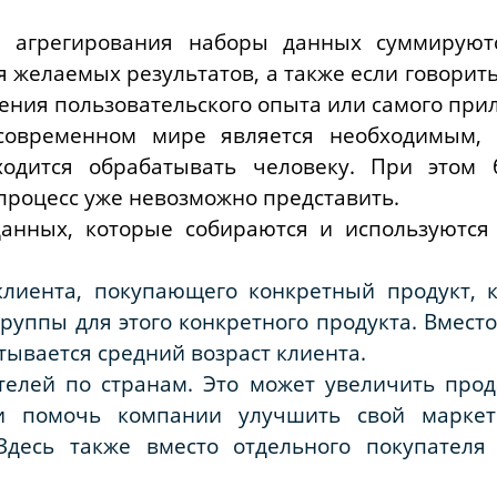
е агрегирования наборы данных суммируют
я желаемых результатов, а также если говорить
ения пользовательского опыта или самого при
современном мире является необходимым, 
одится обрабатывать человеку. При этом 
процесс уже невозможно представить.
анных, которые собираются и используются
 клиента, покупающего конкретный продукт,
руппы для этого конкретного продукта. Вместо
тывается средний возраст клиента.
телей по странам. Это может увеличить про
 и помочь компании улучшить свой маркет
Здесь также вместо отдельного покупателя