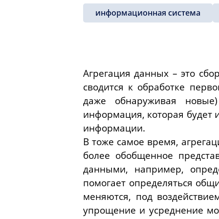
информационная система
Агрегация данных – это сбо
сводится к обработке перв
даже обнаруживая новые)
информация, которая будет 
информации.
В тоже самое время, агрега
более обобщенное предста
данными, например, опред
помогает определяться общи
меняются, под воздействием
упрощение и усреднение мо