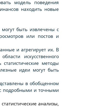
овать модель поведения
финансов находить новые
 могут быть извлечены с
просмотров или постов и
анные и агрегирует их. В
области искусственного
 статистические методы
олезные идеи могут быть
редставлены в обобщенном
 с подробными и точными
 статистические анализы,