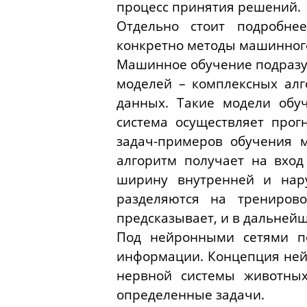
процесс принятия решений.
Отдельно стоит подробнее
конкретно методы машинного
Машинное обучение подразум
моделей – комплексных алг
данных. Такие модели обу
система осуществляет про
задач-примеров обучения м
алгоритм получает на вхо
ширину внутренней и нару
разделяются на трениров
предсказывает, и в дальней
Под нейронными сетями по
информации. Концепция ней
нервной системы животных
определенные задачи.