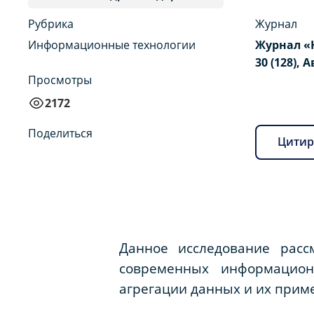
Рубрика
Журнал
Информационные технологии
Журнал «
30 (128), А
Просмотры
2172
Поделиться
Цитир
Данное исследование расс
современных информацион
агрегации данных и их при