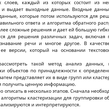
их слоев, каждый из которых состоит из н
 и выдает выходные данные. Входные данные
данные, которые потом используются для реш
вильного ответа и алгоритма обратного расп
олее сложные решения и дает ей большую гибко
ся для решения различных задач, включая 
ознавание речи и многое другое. В качеств
 ее версии, который на основании текстов
ассмотреть такой метод анализ данных, к
вки объектов по принадлежности к определен
атем представляет их в виде групп или класте
 и получить ценную информацию.
о описать в несколько этапов. Сначала необхо
 алгоритмы кластеризации для группировки о
нализируются и интерпретируются.