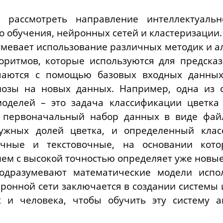
 рассмотреть направление интеллектуаль
 обучения, нейронных сетей и кластеризации.
евает использование различных методик и ал
оритмов, которые используются для предска
чаются с помощью базовых входных данных
гнозы на новых данных. Например, одна из 
оделей – это задача классификации цветка
д первоначальный набор данных в виде фай
жных долей цветка, и определенный клас
очные и текстовочные, на основании кото
шем с высокой точностью определяет уже новы
дразумевают математические модели испо
ронной сети заключается в создании систем
 и человека, чтобы обучить эту систему а