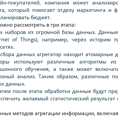
йн-покупателей, компания может анализир
кта, который помогает отделу маркетинга и 
планировать бюджет.
ожно рассмотреть в три этапа:
х наборов из огромной базы данных. Данные
rnet of Things), например, через историю 
сетях.
 сбора данных агрегатор находит атомарные д
торы используют различные алгоритмы из 
ашинного обучения, а также может включать
нозный анализ. Таким образом, различные п
ых данных.
Затем после этапа обработки данные будут п
еспечить желаемый статистический результат
чных методов агрегации информации, включая