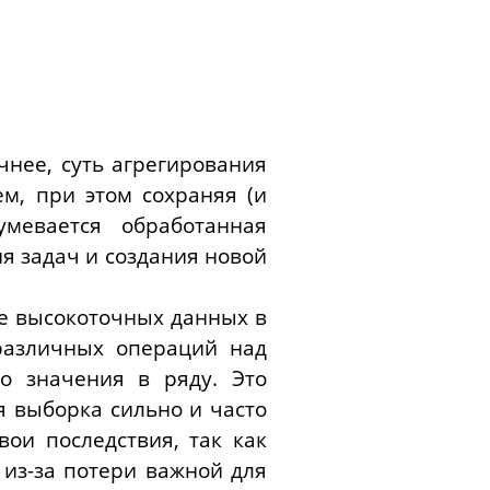
чнее, суть агрегирования
м, при этом сохраняя (и
мевается обработанная
я задач и создания новой
ие высокоточных данных в
различных операций над
о значения в ряду. Это
я выборка сильно и часто
ои последствия, так как
из-за потери важной для