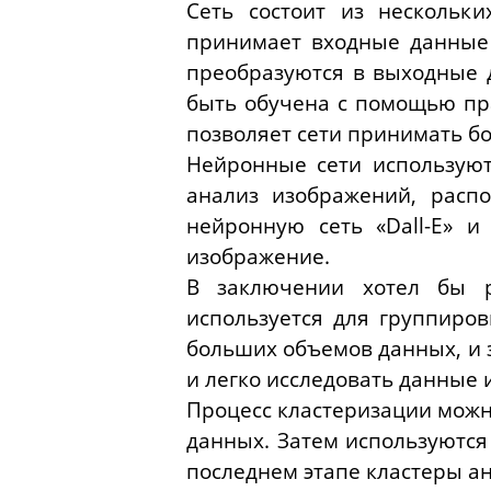
Сеть состоит из нескольк
принимает входные данные
преобразуются в выходные 
быть обучена с помощью пра
позволяет сети принимать б
Нейронные сети используют
анализ изображений, расп
нейронную сеть «Dall-E» и
изображение.
В заключении хотел бы р
используется для группиро
больших объемов данных, и з
и легко исследовать данные
Процесс кластеризации можн
данных. Затем используются
последнем этапе кластеры а