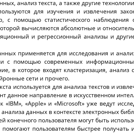
ных, анализ текста, а также другие технологии
пользуются для изучения и извлечения зак
р, с помощью статистического наблюдения о
оторой вычисляются абсолютные и относитель
ляционный и регрессионный анализы и другие
анных применяется для исследования и анали
и с помощью современных информационных 
е, в которое входят кластеризация, анализ с
йронные сети и прочего.
кста используется для анализа текстов и извл
т данное направление в искусственном интелл
к «IBM», «Apple» и «Microsoft» уже ведут исс
 анализа данных в контексте электронных библ
тей конечного пользователя могут быть испол
 помогают пользователям быстрее получать