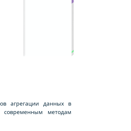
дов агрегации данных в
м современным методам