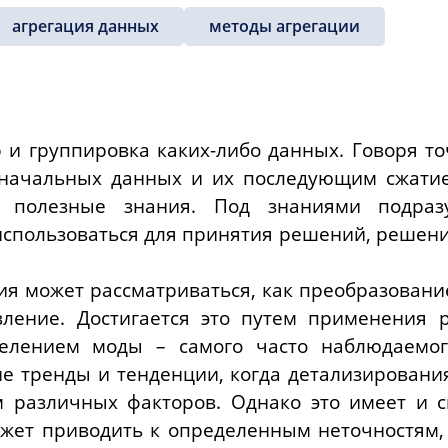
агрегация данных
методы агрегации
р и группировка каких-либо данных. Говоря то
оначальных данных и их последующим сжатие
 полезные знания. Под знаниями подразу
использоваться для принятия решений, решени
ция может рассматриваться, как преобразован
вление. Достигается это путем применения 
елением моды – самого часто наблюдаемог
е тренды и тенденции, когда детализировани
 различных факторов. Однако это имеет и св
жет приводить к определенным неточностям, 