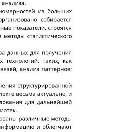
 анализа.
ономерностей из больших
рганизовано собирается
ные показатели, строятся
 методы статистического
за данных для получения
технологий, таких, как
вязей, анализ паттернов;
ечения структурированной
екте весьма актуально, и
ледования для дальнейшей
иотек.
ьзованы различные методы
 информацию и облегчают