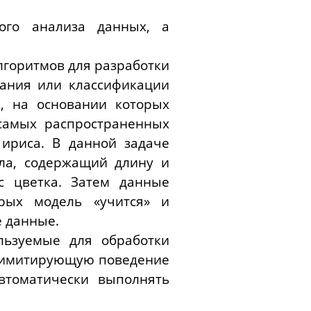
ного анализа данных, а
горитмов для разработки
зания или классификации
, на основании которых
самых распространенных
 ириса. В данной задаче
ла, содержащий длину и
с цветка. Затем данные
рых модель «учится» и
е данные.
льзуемые для обработки
ы имитирующую поведение
втоматически выполнять