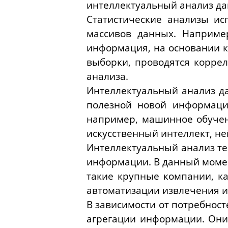
интеллектуальный анализ дан
Статистические анализы ис
массивов данных. Наприме
информация, на основании к
выборки, проводятся корре
анализа.
Интеллектуальный анализ д
полезной новой информаци
например, машинное обучени
искусственный интеллект, не
Интеллектуальный анализ те
информации. В данный момен
такие крупные компании, ка
автоматизации извлечения и
В зависимости от потребнос
агрегации информации. Они