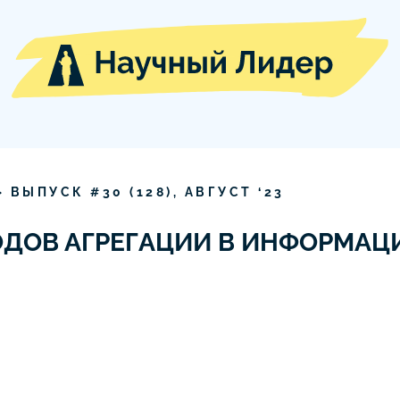
» ВЫПУСК #
30
(
128
),
АВГУСТ
‘
23
ОДОВ АГРЕГАЦИИ В ИНФОРМА