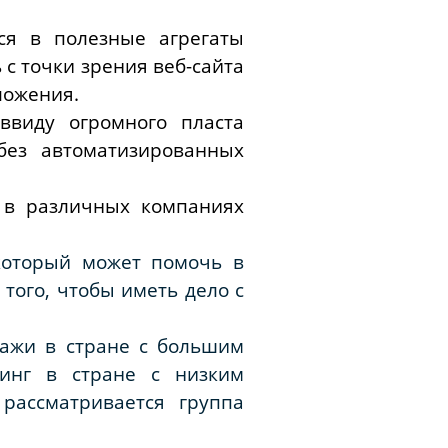
ся в полезные агрегаты
 с точки зрения веб-сайта
ложения.
ввиду огромного пласта
без автоматизированных
 в различных компаниях
 который может помочь в
 того, чтобы иметь дело с
дажи в стране с большим
инг в стране с низким
 рассматривается группа