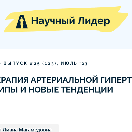
» ВЫПУСК #
25
(
123
),
ИЮЛЬ
‘
23
ЕРАПИЯ АРТЕРИАЛЬНОЙ ГИПЕРТ
ИПЫ И НОВЫЕ ТЕНДЕНЦИИ
а Лиана Магамедовна