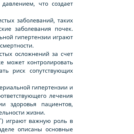
давлением, что создает
истых заболеваний, таких
ские заболевания почек.
ьной гипертензии играют
смертности.
стых осложнений за счет
же может контролировать
ать риск сопутствующих
териальной гипертензии и
оответствующего лечения
и здоровья пациентов,
ельности жизни.
Г) играют важную роль в
азделе описаны основные