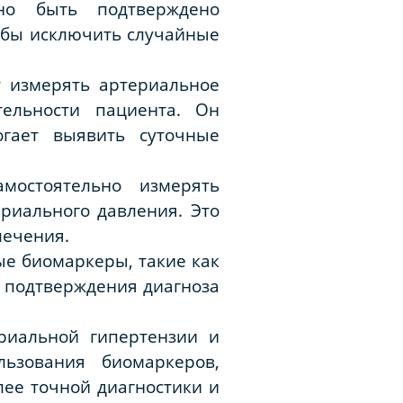
но быть подтверждено
обы исключить случайные
т измерять артериальное
ельности пациента. Он
гает выявить суточные
мостоятельно измерять
риального давления. Это
лечения.
е биомаркеры, такие как
я подтверждения диагноза
риальной гипертензии и
ьзования биомаркеров,
ее точной диагностики и