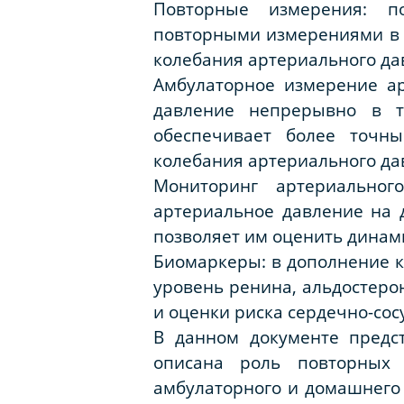
Повторные измерения: п
повторными измерениями в 
колебания артериального да
Амбулаторное измерение ар
давление непрерывно в т
обеспечивает более точн
колебания артериального да
Мониторинг артериальног
артериальное давление на 
позволяет им оценить динам
Биомаркеры: в дополнение к
уровень ренина, альдостеро
и оценки риска сердечно-со
В данном документе предс
описана роль повторных 
амбулаторного и домашнего 