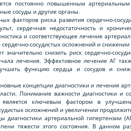
уется постоянно повышенным артериальным 
сные сосуды и другие органы.
ных факторов риска развития сердечно-сосуд
ульт, сердечная недостаточность и хрониче
ностика и соответствующее лечение артериал
 сердечно-сосудистых осложнений и снижении 
т значительно снизить риск сердечно-сосуди
чала лечения. Эффективное лечение АГ так
лучшать функцию сердца и сосудов и сниж
сновные концепции диагностики и лечения ар
бласти. Понимание важности диагностики и с
и является ключевым фактором в улучшени
судистых осложнений и увеличении продолжит
ы диагностики артериальной гипертензии (А
пени тяжести этого состояния. В данном р