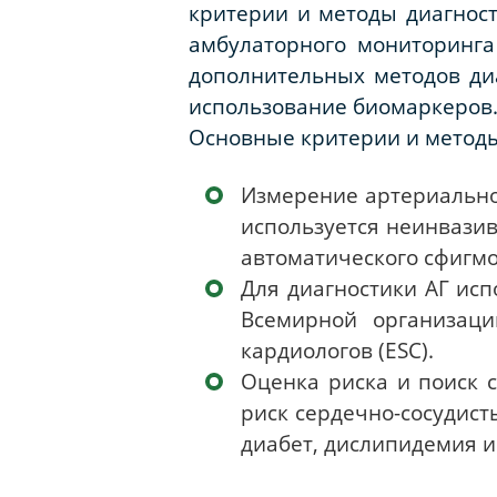
критерии и методы диагност
амбулаторного мониторинга
дополнительных методов ди
использование биомаркеров
Основные критерии и методы
Измерение артериально
используется неинвази
автоматического сфигм
Для диагностики АГ ис
Всемирной организаци
кардиологов (ESC).
Оценка риска и поиск 
риск сердечно-сосудист
диабет, дислипидемия и