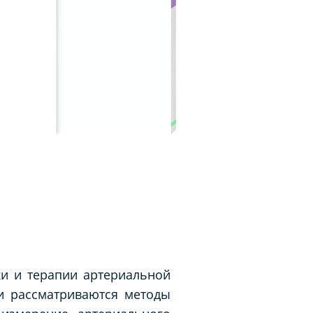
ки и терапии артериальной
ии рассматриваются методы