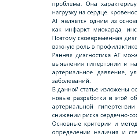
проблема. Она характериз
нагрузку на сердце, кровено
АГ является одним из основ
как инфаркт миокарда, инс
Поэтому своевременная диаг
важную роль в профилактике
Ранняя диагностика АГ може
выявления гипертонии и на
артериальное давление, у
заболеваний.
В данной статье изложены о
новые разработки в этой о
артериальной гипертензи
снижении риска сердечно-со
Основные критерии и метод
определении наличия и сте