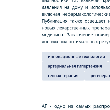
диагностики АГ, включая кр
давления на дому и использ
включая нефармакологические
Публикация также освещает 
новых лекарственных препара
медицина. Заключение подчер
достижения оптимальных резул
инновационные технологии
артериальная гипертензия
генная терапия
регенера
АГ - одно из самых распр