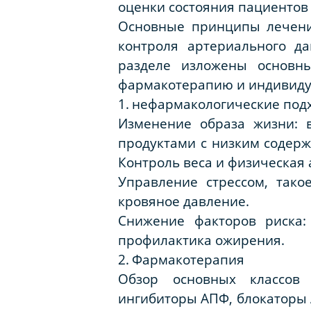
оценки состояния пациентов 
Основные принципы лечени
контроля артериального д
разделе изложены основн
фармакотерапию и индивиду
1.
нефармакологические под
Изменение образа жизни: 
продуктами с низким содерж
Контроль веса и физическая 
Управление стрессом, тако
кровяное давление.
Снижение факторов риска:
профилактика ожирения.
2.
Фармакотерапия
Обзор основных классов 
ингибиторы АПФ, блокаторы 