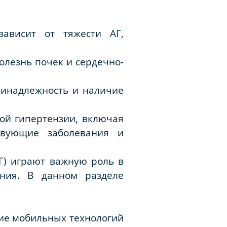
ависит от тяжести АГ,
олезнь почек и сердечно-
принадлежность и наличие
ой гипертензии, включая
ствующие заболевания и
Г) играют важную роль в
ния. В данном разделе
ие мобильных технологий