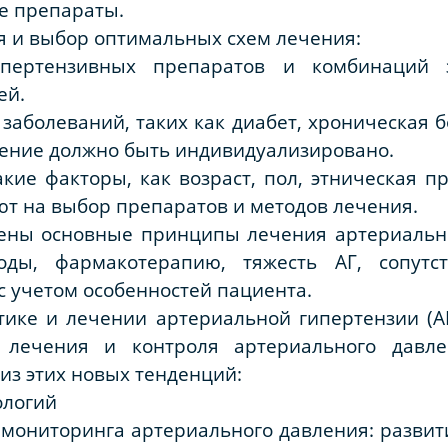
е препараты.
 и выбор оптимальных схем лечения:
ипертензивных препаратов и комбинаций з
ей.
заболеваний, таких как диабет, хроническая б
чение должно быть индивидуализировано.
акие факторы, как возраст, пол, этническая 
ют на выбор препаратов и методов лечения.
ены основные принципы лечения артериальн
оды, фармакотерапию, тяжесть АГ, сопут
 учетом особенностей пациента.
тике и лечении артериальной гипертензии (А
 лечения и контроля артериального давле
из этих новых тенденций:
ологий
мониторинга артериального давления: развит