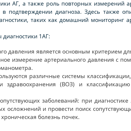
ики АГ, а также роль повторных измерений а
 в подтверждении диагноза. Здесь также оп
агностики, таких как домашний мониторинг а
.
 диагностики 1АГ:
го давления является основным критерием для
вное измерение артериального давления с по
оманометра.
пользуются различные системы классификации
и здравоохранения (ВОЗ) и классификацию
сопутствующих заболеваний: при диагностике
ых осложнений и провести поиск сопутствующи
 хроническая болезнь почек.