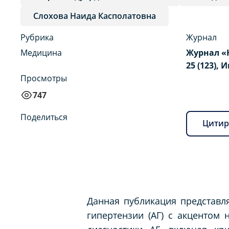
Слохова Наида Касполатовна
Рубрика
Журнал
Медицина
Журнал «
25 (123), 
Просмотры
747
Поделиться
Цитир
Данная публикация представл
гипертензии (АГ) с акцентом