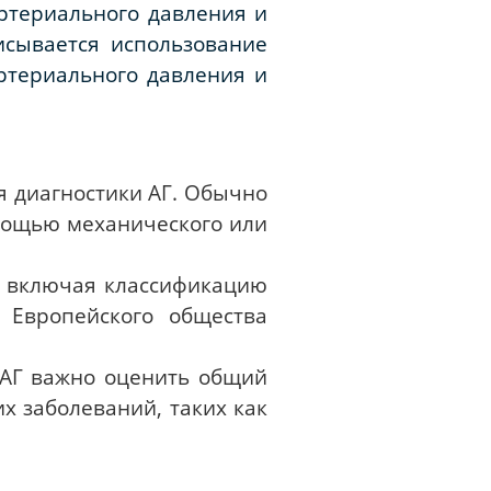
ртериального давления и
исывается использование
ртериального давления и
 диагностики АГ. Обычно
мощью механического или
, включая классификацию
 Европейского общества
 АГ важно оценить общий
х заболеваний, таких как