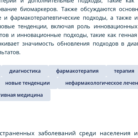
итерии и дополнительные подходы, такие как
ование биомаркеров. Также обсуждаются основ
 и фармакотерапевтические подходы, а также и
новые тенденции, включая роль инновационных 
тов и инновационные подходы, такие как генная
кивает значимость обновления подходов в диаг
ьтатов.
диагностика
фармакотерапия
терапия
новые тенденции
нефармакологическое лече
тивная медицина
остраненных заболеваний среди населения и