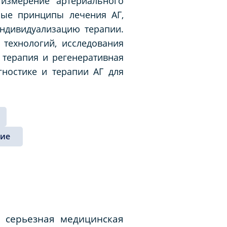
 измерение артериального
ные принципы лечения АГ,
ндивидуализацию терапии.
технологий, исследования
 терапия и регенеративная
ностике и терапии АГ для
ние
 серьезная медицинская