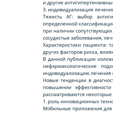
и другие антигипертензивны
3.
индивидуализация лечения
Тяжесть АГ: выбор антиг
определенной классификаци
при наличии сопутствующих 
сосудистые заболевания, ле
Характеристики пациента: т
других факторов риска, влия
В данной публикации излож
нефармакологические подх
индивидуализацию лечения с
Новые тенденции в диагнос
повышении эффективности
рассматриваются некоторые 
1.
роль инновационных техн
Мобильные приложения для 