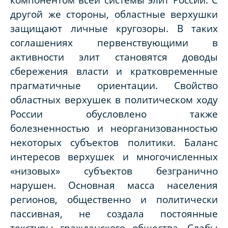
другой же стороны, областные верхушки
защищают личные кругозоры. В таких
соглашениях первенствующими в
активности элит становятся доводы
сбережения власти и кратковременные
прагматичные ориентации. Свойство
областных верхушек в политическом ходу
России обусловлено также
болезненностью и неорганизованностью
некоторых субъектов политики. Баланс
интересов верхушек и многочисленных
«низовых» субъектов безгранично
нарушен. Основная масса населения
регионов, общественно и политически
пассивная, не создала постоянные
текстуры гражданского общества. Слабы