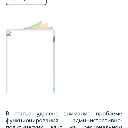
В статье уделено внимание проблеме
функционирования административно-
политических элит на региональном