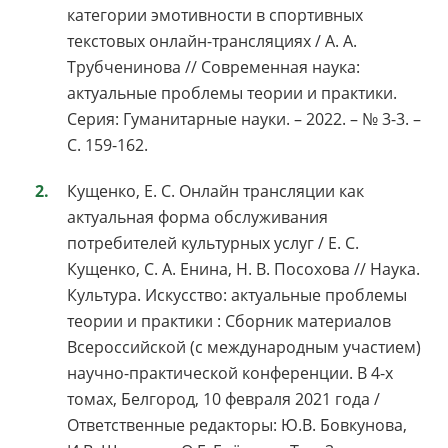
категории эмотивности в спортивных
текстовых онлайн-трансляциях / А. А.
Трубченинова // Современная наука:
актуальные проблемы теории и практики.
Серия: Гуманитарные науки. – 2022. – № 3-3. –
С. 159-162.
Кущенко, Е. С. Онлайн трансляции как
актуальная форма обслуживания
потребителей культурных услуг / Е. С.
Кущенко, С. А. Енина, Н. В. Посохова // Наука.
Культура. Искусство: актуальные проблемы
теории и практики : Сборник материалов
Всероссийской (с международным участием)
научно-практической конференции. В 4-х
томах, Белгород, 10 февраля 2021 года /
Ответственные редакторы: Ю.В. Бовкунова,