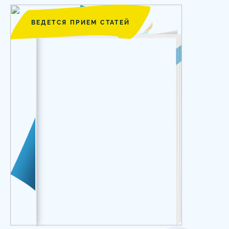
ВЕДЕТСЯ ПРИЕМ СТАТЕЙ