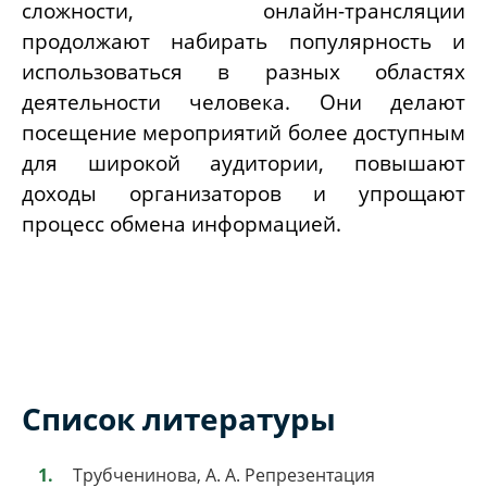
сложности, онлайн-трансляции
продолжают набирать популярность и
использоваться в разных областях
деятельности человека. Они делают
посещение мероприятий более доступным
для широкой аудитории, повышают
доходы организаторов и упрощают
процесс обмена информацией.
Список литературы
Трубченинова, А. А. Репрезентация