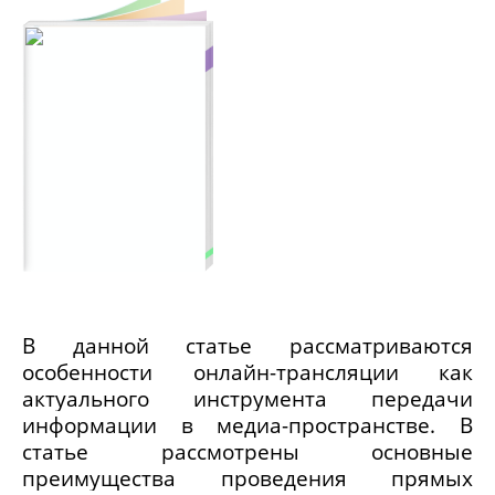
В данной статье рассматриваются
особенности онлайн-трансляции как
актуального инструмента передачи
информации в медиа-пространстве. В
статье рассмотрены основные
преимущества проведения прямых