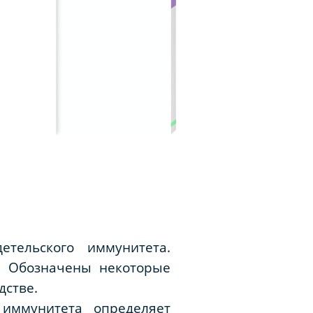
тельского иммунитета.
. Обозначены некоторые
дстве.
 иммунитета определяет