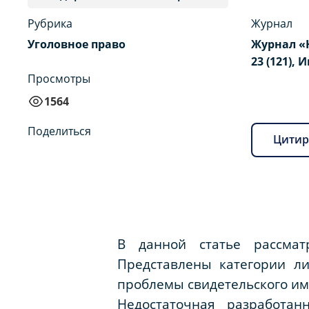
Рубрика
Журнал
Уголовное право
Журнал «
23 (121), 
Просмотры
1564
Поделиться
Цитир
В данной статье рассмат
Представлены категории л
проблемы свидетельского им
Недостаточная разработан