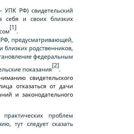
 – УПК РФ) свидетельский
в себя и своих близких
[1]
ксом
.
и РФ, предусматривающей,
 и близких родственников,
становление федеральным
[2]
ельские показания
.
ониманию свидетельского
лица отказаться от дачи
аний и законодательного
 практических проблем
ию, тут следует сказать