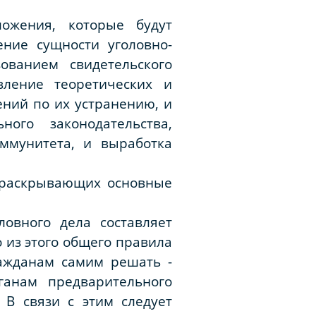
ожения, которые будут
ение сущности уголовно-
ованием свидетельского
вление теоретических и
ений по их устранению, и
ного законодательства,
ммунитета, и выработка
 раскрывающих основные
ловного дела составляет
 из этого общего правила
ражданам самим решать -
ганам предварительного
 В связи с этим следует