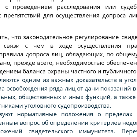
и с проведением расследования или судеб
их препятствий для осуществления допроса л
ть, что законодательное регулирование свид
 связи с чем в ходе осуществления прак
правила допроса лиц, обладающих, по общему
ано, прежде всего, необходимостью обеспече
дением баланса охраны частного и публичного
ляются одним из важных доказательств в угол
ма освобождения ряда лиц от дачи показаний в
ьных, общественных и иных функций, а также
никами уголовного судопроизводства.
ствуют нормативные положения о пределах д
енным вопрос об определении критериев недо
ожений свидетельского иммунитета. Пер