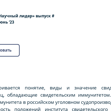
Научный лидер» выпуск #
Июнь ‘23
овать
ривается понятие, виды и значение свиде
иц, обладающие свидетельским иммунитетом
мунитета в российском уголовном судопроизво
ность положений института свидетельского