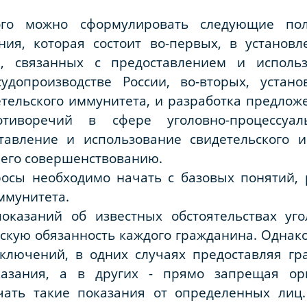
го можно сформулировать следующие пол
ния, которая состоит во-первых, в установл
, связанных с предоставлением и использ
удопроизводстве России, во-вторых, устано
тельского иммунитета, и разработка предлож
тиворечий в сфере уголовно-процессуаль
тавление и использование свидетельского и
 его совершенствованию.
росы необходимо начать с базовых понятий,
ммунитета.
показаний об известных обстоятельствах уго
скую обязанность каждого гражданина. Однако
сключений, в одних случаях предоставляя г
азания, а в других - прямо запрещая ор
чать такие показания от определенных лиц.