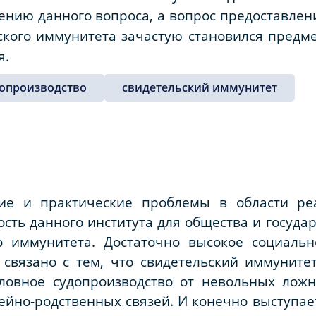
ению данного вопроса, а вопрос предоставлен
ского иммунитета зачастую становился предм
я.
допроизводство
свидетельский иммунитет
ие и практические проблемы в области реа
ость данного института для общества и госуда
го иммунитета. Достаточно высокое социаль
 связано с тем, что свидетельский иммуните
оловное судопроизводство от невольных ложн
ейно-родственных связей. И конечно выступае