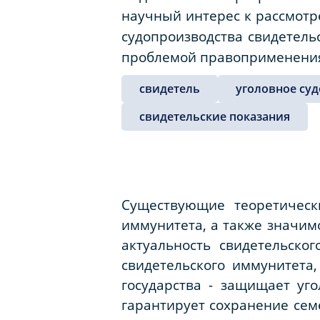
научный интерес к рассмотр
судопроизводства свидетель
проблемой правоприменени
свидетель
уголовное су
свидетельские показания
Существующие теоретическ
иммунитета, а также значим
актуальность свидетельско
свидетельского иммунитета,
государства - защищает уг
гарантирует сохранение сем