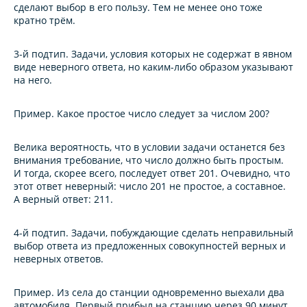
сделают выбор в его пользу. Тем не менее оно тоже
кратно трём.
3-й подтип.
Задачи, условия которых не содержат в явном
виде неверного ответа, но каким-либо образом указывают
на него.
Пример.
Какое простое число следует за числом 200?
Велика вероятность, что в условии задачи останется без
внимания требование, что число должно быть простым.
И тогда, скорее всего, последует ответ 201. Очевидно, что
этот ответ неверный: число 201 не простое, а составное.
А верный ответ: 211.
4-й подтип. Задачи, побуждающие сделать неправильный
выбор ответа из предложенных совокупностей верных и
неверных ответов.
Пример.
Из села до станции одновременно выехали два
автомобиля. Первый прибыл на станцию через 90 минут,