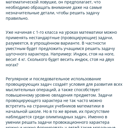
математической ловушке, он предполагает, что
необходимо обращать внимание даже на самые
незначительные детали, чтобы решить задачу
правильно.
Уже начиная с 1-го класса на уроках математики можно
применять нестандартные (провоцирующие) задачи,
разумеется, в упрощённом варианте. В частности
уместным будет предложить учащимся решить задачу
шуточного характера. Например:
Индюк, стоя на ноге,
весит 4 кг. Сколького будет весить индюк, стоя на двух
ногах?
Регулярное и последовательное использование
провоцирующих задач создаёт условия для развития всех
мыслительных операций, а также способствует
повышенному уровню овладения предметом. Задачи
провоцирующего характера не так часто можно
встретить на страницах учебников математики в
начальной школе. Но в то же время, их присутствие
наблюдается среди олимпиадных задач. Именно в
умении решать задачи провокационного характера
можно и нужно формировать у детей такие моральные