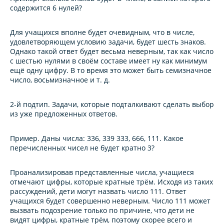
содержится 6 нулей?
Для учащихся вполне будет очевидным, что в числе,
удовлетворяющем условию задачи, будет шесть знаков.
Однако такой ответ будет весьма неверным, так как число
с шестью нулями в своём составе имеет ну как минимум
ещё одну цифру. В то время это может быть семизначное
число, восьмизначное и т. д.
2-й подтип.
Задачи, которые подталкивают сделать выбор
из уже предложенных ответов.
Пример.
Даны числа: 336, 339 333, 666, 111. Какое
перечисленных чисел не будет кратно 3?
Проанализировав представленные числа, учащиеся
отмечают цифры, которые кратные трём. Исходя из таких
рассуждений, дети могут назвать число 111. Ответ
учащихся будет совершенно неверным. Число 111 может
вызвать подозрение только по причине, что дети не
видят цифры, кратные трём, поэтому скорее всего и