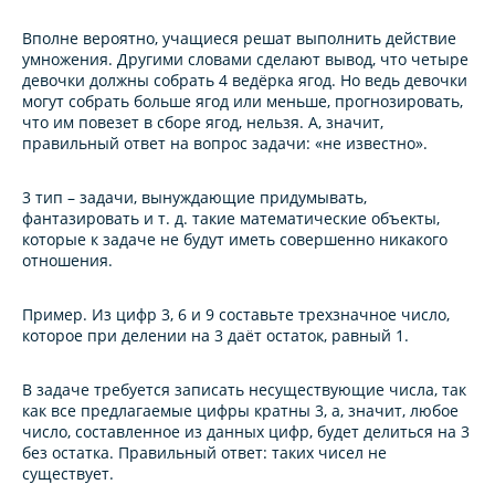
Вполне вероятно, учащиеся решат выполнить действие
умножения. Другими словами сделают вывод, что четыре
девочки должны собрать 4 ведёрка ягод. Но ведь девочки
могут собрать больше ягод или меньше, прогнозировать,
что им повезет в сборе ягод, нельзя. А, значит,
правильный ответ на вопрос задачи: «не известно».
3 тип – задачи, вынуждающие придумывать,
фантазировать и т. д. такие математические объекты,
которые к задаче не будут иметь совершенно никакого
отношения
.
Пример.
Из цифр 3, 6 и 9 составьте трехзначное число,
которое при делении на 3 даёт остаток, равный 1.
В задаче требуется записать несуществующие числа, так
как все предлагаемые цифры кратны 3, а, значит, любое
число, составленное из данных цифр, будет делиться на 3
без остатка. Правильный ответ: таких чисел не
существует.