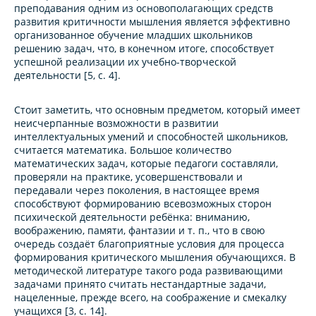
преподавания одним из основополагающих средств
развития критичности мышления является эффективно
организованное обучение младших школьников
решению задач, что, в конечном итоге, способствует
успешной реализации их учебно-творческой
деятельности [5, с. 4].
Стоит заметить, что основным предметом, который имеет
неисчерпанные возможности в развитии
интеллектуальных умений и способностей школьников,
считается математика. Большое количество
математических задач, которые педагоги составляли,
проверяли на практике, усовершенствовали и
передавали через поколения, в настоящее время
способствуют формированию всевозможных сторон
психической деятельности ребёнка: вниманию,
воображению, памяти, фантазии и т. п., что в свою
очередь создаёт благоприятные условия для процесса
формирования критического мышления обучающихся. В
методической литературе такого рода развивающими
задачами принято считать нестандартные задачи,
нацеленные, прежде всего, на соображение и смекалку
учащихся [3, с. 14].