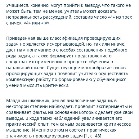
Учащиеся, конечно, могут прийти к выводу, что такого не
может быть, тем не менее, учитель
может доказать
неправильность рассуждений, составив число «4» из трех
спичек: «4» или «IV».
Приведенная выше классификация провоцирующих
задач не является исчерпывающей, но, так или иначе,
дает нам понимание о способах составления подобного
рода задач, а также формирует представление о
средствах их применения в процессе обучения в
начальной школе. Существующее многообразие типов
провоцирующих задач позволит учителю осуществлять
комплексную работу по формированию у обучающихся
умения мыслить критически.
Младший школьник, решая аналогичные задачи, в
некоторой степени наблюдает, проводит эксперименты и
сравнивает факты, на основании которых делает уже свои
выводы. В ходе таких наблюдений увеличивается его
практический опыт, тем самым развивается критическое
мышление. Именно в этом и состоит практическая
значимость провоцирующих задач [1, с. 48].