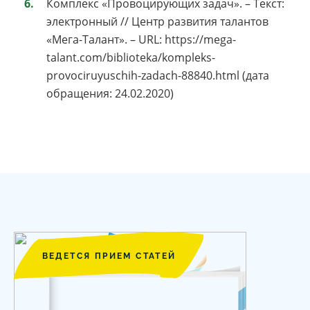
Комплекс «Провоцирующих задач». – Текст:
электронный // Центр развития талантов
«Мега-Талант». – URL: https://mega-
talant.com/biblioteka/kompleks-
provociruyuschih-zadach-88840.html (дата
обращения: 24.02.2020)
ВЕДЕТСЯ ПРИЕМ СТАТЕЙ