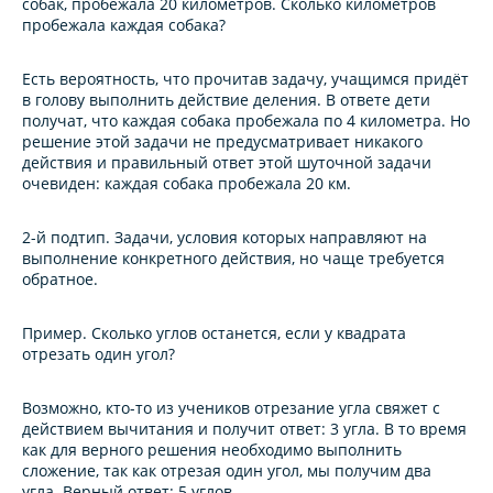
собак, пробежала 20 километров. Сколько километров
пробежала каждая собака?
Есть вероятность, что прочитав задачу, учащимся придёт
в голову выполнить действие деления. В ответе дети
получат, что каждая собака пробежала по 4 километра. Но
решение этой задачи не предусматривает никакого
действия и правильный ответ этой шуточной задачи
очевиден: каждая собака пробежала 20 км.
2-й подтип.
Задачи, условия которых направляют на
выполнение конкретного действия, но чаще требуется
обратное.
Пример.
Сколько углов останется, если у квадрата
отрезать один угол?
Возможно, кто-то из учеников отрезание угла свяжет с
действием вычитания и получит ответ: 3 угла. В то время
как для верного решения необходимо выполнить
сложение, так как отрезая один угол, мы получим два
угла. Верный ответ: 5 углов.