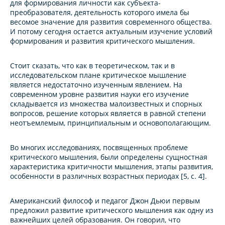
для формирования личности как субъекта-
преобразователя, деятельность которого имела бы
весомое значение для развития современного общества.
И потому сегодня остается актуальным изучение условий
формирования и развития критического мышления.
Стоит сказать, что как в теоретическом, так и в
исследовательском плане критическое мышление
является недостаточно изученным явлением. На
современном уровне развития науки его изучение
складывается из множества малоизвестных и спорных
вопросов, решение которых является в равной степени
неотъемлемым, принципиальным и основополагающим.
Во многих исследованиях, посвященных проблеме
критического мышления, были определены сущностная
характеристика критичности мышления, этапы развития,
особенности в различных возрастных периодах [5, с. 4].
Американский философ и педагог Джон Дьюи первым
предложил развитие критического мышления как одну из
важнейших целей образования. Он говорил, что