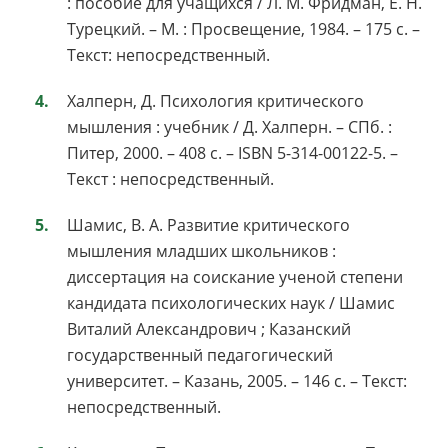
: пособие для учащихся / Л. М. Фридман, Е. Н.
Турецкий. – М. : Просвещение, 1984. – 175 с. –
Текст: непосредственный.
Халперн, Д. Психология критического
мышления : учебник / Д. Халперн. – СПб. :
Питер, 2000. – 408 с. – ISBN 5-314-00122-5. –
Текст : непосредственный.
Шамис, В. А. Развитие критического
мышления младших школьников :
диссертация на соискание ученой степени
кандидата психологических наук / Шамис
Виталий Александрович ; Казанский
государственный педагогический
университет. – Казань, 2005. – 146 с. – Текст:
непосредственный.