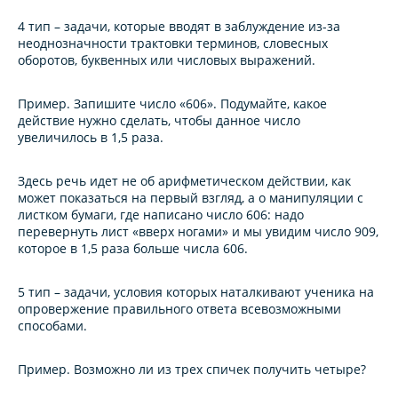
4 тип – задачи, которые вводят в заблуждение из-за
неоднозначности трактовки терминов, словесных
оборотов, буквенных или числовых выражений
.
Пример.
Запишите число «606». Подумайте, какое
действие нужно сделать, чтобы данное число
увеличилось в 1,5 раза.
Здесь речь идет не об арифметическом действии, как
может показаться на первый взгляд, а о манипуляции с
листком бумаги, где написано число 606: надо
перевернуть лист «вверх ногами» и мы увидим число 909,
которое в 1,5 раза больше числа 606.
5 тип – задачи, условия которых наталкивают ученика на
опровержение правильного ответа всевозможными
способами.
Пример.
Возможно ли из трех спичек получить четыре?