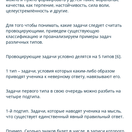
качества, как терпение, настойчивость, сила воли,
целеустремлённость и другие.
Для того чтобы понимать, какие задачи следует считать
провоцирующими, приведем существующую
классификацию и проанализируем примеры задач
различных типов.
Провоцирующие задачи условно делятся на 5 типов [6].
1 тип – задачи, условия которых каким-либо образом
приводят ученика к неверному ответу, навязывают его
.
Задачи первого типа в свою очередь можно разбить на
четыре подтипа.
1-й подтип.
Задачи, которые наводят ученика на мысль,
что существует единственный явный правильный ответ.
Пример.
Сколько знаков будет в числе, в записи которого