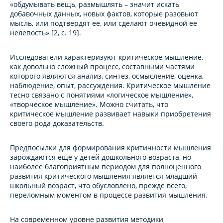
«обдумывать вещь, размышлять – значит искать
добавочных данных, новых фактов, которые разовьют
мысль, или подтвердят ее, или сделают очевидной ее
нелепость» [2, с. 19].
Исследователи характеризуют критическое мышление,
как довольно сложный процесс, составными частями
которого являются анализ, синтез, осмысление, оценка,
наблюдение, опыт, рассуждения. Критическое мышление
тесно связано с понятиями «логическое мышление»,
«творческое мышление». Можно считать, что
критическое мышление развивает навыки приобретения
своего рода доказательств.
Предпосылки для формирования критичности мышления
зарождаются ещё у детей дошкольного возраста, но
наиболее благоприятным периодом для полноценного
развития критического мышления является младший
школьный возраст, что обусловлено, прежде всего,
переломным моментом в процессе развития мышления.
На современном уровне развития методики